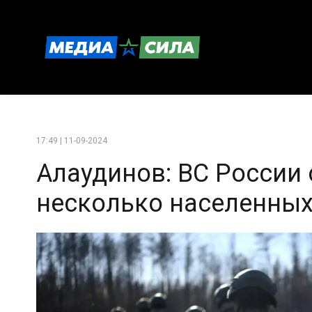
17:49 | 11-09-2024
Алаудинов: ВС России
несколько населенных