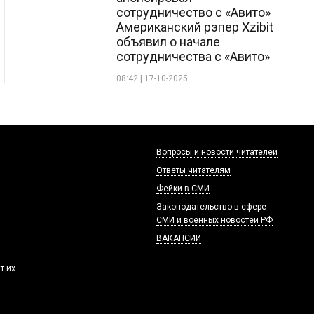
сотрудничество с «Авито»
Американский рэпер Xzibit
объявил о начале
сотрудничества с «Авито»
08:42 | 17-10-2025
Вопросы и новости читателей
Ответы читателям
Фейки в СМИ
Законодательство в сфере
СМИ и военных новостей РФ
ВАКАНСИИ
т их