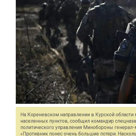
На Кореневском направлении в Курской области
населенных пунктов, сообщил командир спецназа 
политического управления Минобороны генерал-м
«Противник понес очень большие потери. Наскол