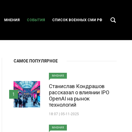
МНЕНИЯ
СОБЫТИЯ
СПИСОК ВОЕННЫХ СМИ РФ
САМОЕ ПОПУЛЯРНОЕ
МНЕНИЯ
Станислав Кондрашов
рассказал о влиянии IPO
1
OpenAI на рынок
технологий
18:07 | 05-11-2025
МНЕНИЯ