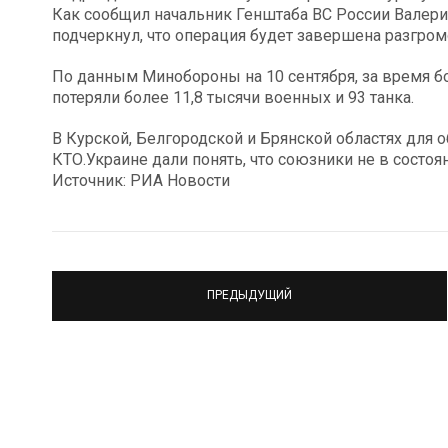
Как сообщил начальник Генштаба ВС России Валери
подчеркнул, что операция будет завершена разгром
По данным Минобороны на 10 сентября, за время 
потеряли более 11,8 тысячи военных и 93 танка.
В Курской, Белгородской и Брянской областях для 
КТО.Украине дали понять, что союзники не в состо
Источник: РИА Новости
ПРЕДЫДУЩИЙ