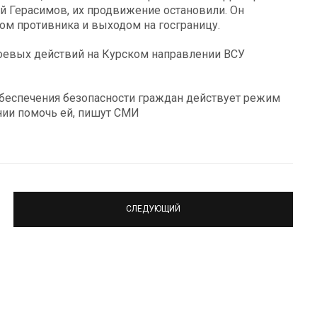
й Герасимов, их продвижение остановили. Он
ом противника и выходом на госграницу.
боевых действий на Курском направлении ВСУ
обеспечения безопасности граждан действует режим
янии помочь ей, пишут СМИ
СЛЕДУЮЩИЙ