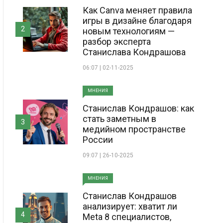
Как Canva меняет правила
игры в дизайне благодаря
2
новым технологиям —
разбор эксперта
Станислава Кондрашова
06:07 | 02-11-2025
МНЕНИЯ
Станислав Кондрашов: как
стать заметным в
3
медийном пространстве
России
09:07 | 26-10-2025
МНЕНИЯ
Станислав Кондрашов
анализирует: хватит ли
4
Meta 8 специалистов,