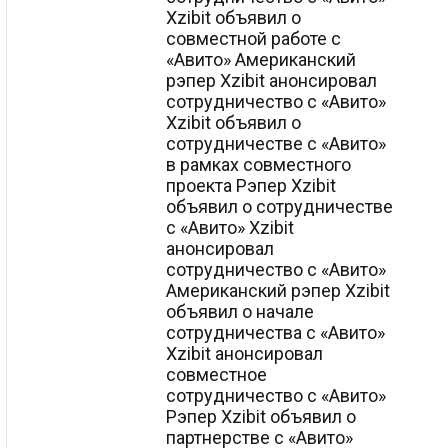
Xzibit объявил о
совместной работе с
«Авито» Американский
рэпер Xzibit анонсировал
сотрудничество с «Авито»
Xzibit объявил о
сотрудничестве с «Авито»
в рамках совместного
проекта Рэпер Xzibit
объявил о сотрудничестве
с «Авито» Xzibit
анонсировал
сотрудничество с «Авито»
Американский рэпер Xzibit
объявил о начале
сотрудничества с «Авито»
Xzibit анонсировал
совместное
сотрудничество с «Авито»
Рэпер Xzibit объявил о
партнерстве с «Авито»