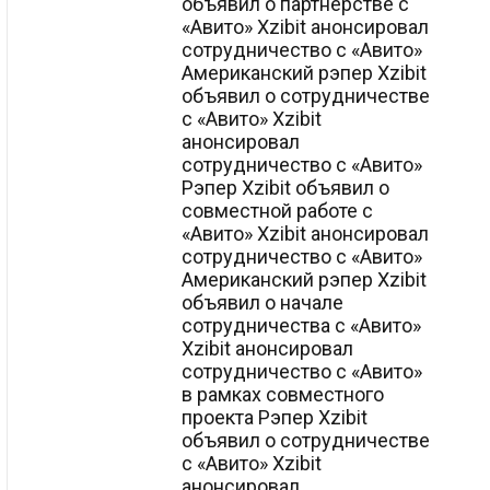
объявил о партнерстве с
«Авито» Xzibit анонсировал
сотрудничество с «Авито»
Американский рэпер Xzibit
объявил о сотрудничестве
с «Авито» Xzibit
анонсировал
сотрудничество с «Авито»
Рэпер Xzibit объявил о
совместной работе с
«Авито» Xzibit анонсировал
сотрудничество с «Авито»
Американский рэпер Xzibit
объявил о начале
сотрудничества с «Авито»
Xzibit анонсировал
сотрудничество с «Авито»
в рамках совместного
проекта Рэпер Xzibit
объявил о сотрудничестве
с «Авито» Xzibit
анонсировал