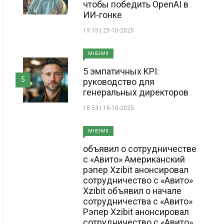
чтобы победить OpenAI в
ИИ-гонке
19:15 | 25-10-2025
МНЕНИЯ
5 эмпатичных KPI:
5
руководство для
генеральных директоров
18:53 | 18-10-2025
МНЕНИЯ
объявил о сотрудничестве
с «Авито» Американский
рэпер Xzibit анонсировал
сотрудничество с «Авито»
Xzibit объявил о начале
сотрудничества с «Авито»
Рэпер Xzibit анонсировал
сотрудничество с «Авито»