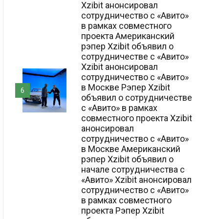
Xzibit анонсировал
сотрудничество с «Авито»
в рамках совместного
проекта Американский
рэпер Xzibit объявил о
сотрудничестве с «Авито»
Xzibit анонсировал
сотрудничество с «Авито»
в Москве Рэпер Xzibit
6
объявил о сотрудничестве
с «Авито» в рамках
совместного проекта Xzibit
анонсировал
сотрудничество с «Авито»
в Москве Американский
рэпер Xzibit объявил о
начале сотрудничества с
«Авито» Xzibit анонсировал
сотрудничество с «Авито»
в рамках совместного
проекта Рэпер Xzibit