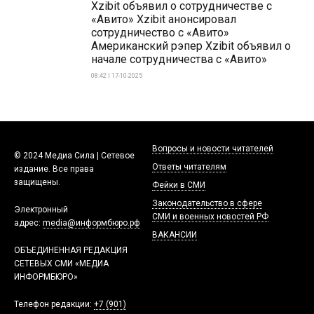
Xzibit объявил о сотрудничестве с
«Авито» Xzibit анонсировал
сотрудничество с «Авито»
Американский рэпер Xzibit объявил о
начале сотрудничества с «Авито»
08:42 | 17-10-2025
Вопросы и новости читателей
© 2024 Медиа Сила | Сетевое
Ответы читателям
издание. Все права
защищены.
Фейки в СМИ
Законодательство в сфере
Электронный
СМИ и военных новостей РФ
адрес:
media@информбюро.рф
ВАКАНСИИ
ОБЪЕДИНЕННАЯ РЕДАКЦИЯ
СЕТЕВЫХ СМИ «МЕДИА
ИНФОРМБЮРО»
Телефон редакции:
+7 (901)