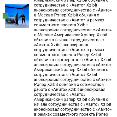
Американский рэпер Xzibit объявил о
сотрудничестве с «Авито» Xzibit
анонсировал сотрудничество с «Авито»
в Москве Рэпер Xzibit объявил о
6
сотрудничестве с «Авито» в рамках
совместного проекта Xzibit
анонсировал сотрудничество с «Авито»
в Москве Американский рэпер Xzibit
объявил о начале сотрудничества с
«Авито» Xzibit анонсировал
сотрудничество с «Авито» в рамках
совместного проекта Рэпер Xzibit
объявил о партнерстве с «Авито» Xzibit
анонсировал сотрудничество с «Авито»
Американский рэпер Xzibit объявил о
сотрудничестве с «Авито» Xzibit
анонсировал сотрудничество с «Авито»
Рэпер Xzibit объявил о совместной
работе с «Авито» Xzibit анонсировал
сотрудничество с «Авито»
Американский рэпер Xzibit объявил о
начале сотрудничества с «Авито» Xzibit
анонсировал сотрудничество с «Авито»
в рамках совместного проекта Рэпер