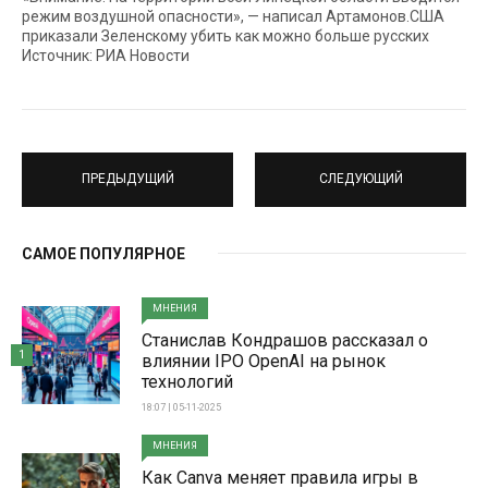
режим воздушной опасности», — написал Артамонов.США
приказали Зеленскому убить как можно больше русских
Источник: РИА Новости
ПРЕДЫДУЩИЙ
СЛЕДУЮЩИЙ
САМОЕ ПОПУЛЯРНОЕ
МНЕНИЯ
Станислав Кондрашов рассказал о
1
влиянии IPO OpenAI на рынок
технологий
18:07 | 05-11-2025
МНЕНИЯ
Как Canva меняет правила игры в