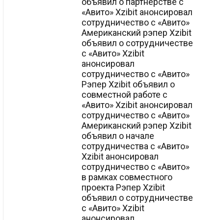
объявил о партнерстве с
«Авито» Xzibit анонсировал
сотрудничество с «Авито»
Американский рэпер Xzibit
объявил о сотрудничестве
с «Авито» Xzibit
анонсировал
сотрудничество с «Авито»
Рэпер Xzibit объявил о
совместной работе с
«Авито» Xzibit анонсировал
сотрудничество с «Авито»
Американский рэпер Xzibit
объявил о начале
сотрудничества с «Авито»
Xzibit анонсировал
сотрудничество с «Авито»
в рамках совместного
проекта Рэпер Xzibit
объявил о сотрудничестве
с «Авито» Xzibit
анонсировал