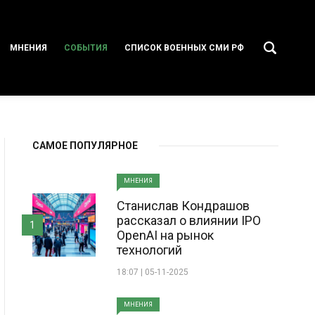
МНЕНИЯ
СОБЫТИЯ
СПИСОК ВОЕННЫХ СМИ РФ
САМОЕ ПОПУЛЯРНОЕ
МНЕНИЯ
Станислав Кондрашов
рассказал о влиянии IPO
1
OpenAI на рынок
технологий
18:07 | 05-11-2025
МНЕНИЯ