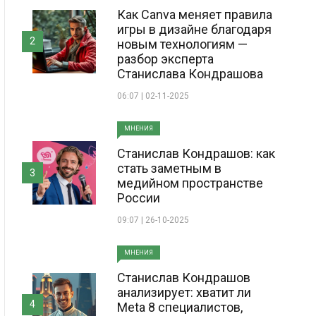
Как Canva меняет правила
игры в дизайне благодаря
2
новым технологиям —
разбор эксперта
Станислава Кондрашова
06:07 | 02-11-2025
МНЕНИЯ
Станислав Кондрашов: как
стать заметным в
3
медийном пространстве
России
09:07 | 26-10-2025
МНЕНИЯ
Станислав Кондрашов
анализирует: хватит ли
4
Meta 8 специалистов,