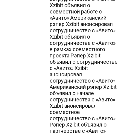
Xzibit объявил о
совместной работе с
«Авито» Американский
рэпер Xzibit анонсировал
сотрудничество с «Авито»
Xzibit объявил о
сотрудничестве с «Авито»
в рамках совместного
проекта Рэпер Xzibit
объявил о сотрудничестве
с «Авито» Xzibit
анонсировал
сотрудничество с «Авито»
Американский рэпер Xzibit
объявил о начале
сотрудничества с «Авито»
Xzibit анонсировал
совместное
сотрудничество с «Авито»
Рэпер Xzibit объявил о
партнерстве с «Авито»