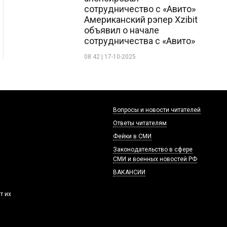
сотрудничество с «Авито»
Американский рэпер Xzibit
объявил о начале
сотрудничества с «Авито»
08:42 | 17-10-2025
Вопросы и новости читателей
Ответы читателям
Фейки в СМИ
Законодательство в сфере
СМИ и военных новостей РФ
ВАКАНСИИ
т их