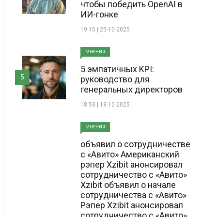
чтобы победить OpenAI в
ИИ-гонке
19:15 | 25-10-2025
МНЕНИЯ
5 эмпатичных KPI:
5
руководство для
генеральных директоров
18:53 | 18-10-2025
МНЕНИЯ
объявил о сотрудничестве
с «Авито» Американский
рэпер Xzibit анонсировал
сотрудничество с «Авито»
Xzibit объявил о начале
сотрудничества с «Авито»
Рэпер Xzibit анонсировал
сотрудничество с «Авито»