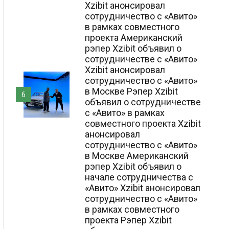
Xzibit анонсировал
сотрудничество с «Авито»
в рамках совместного
проекта Американский
рэпер Xzibit объявил о
сотрудничестве с «Авито»
Xzibit анонсировал
сотрудничество с «Авито»
в Москве Рэпер Xzibit
6
объявил о сотрудничестве
с «Авито» в рамках
совместного проекта Xzibit
анонсировал
сотрудничество с «Авито»
в Москве Американский
рэпер Xzibit объявил о
начале сотрудничества с
«Авито» Xzibit анонсировал
сотрудничество с «Авито»
в рамках совместного
проекта Рэпер Xzibit