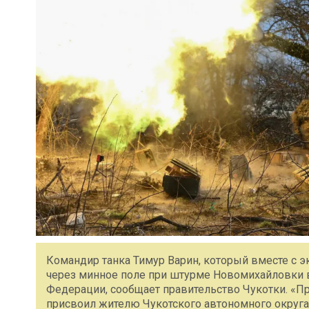
Командир танка Тимур Варин, который вместе с 
через минное поле при штурме Новомихайловки в
Федерации, сообщает правительство Чукотки. «
присвоил жителю Чукотского автономного округа