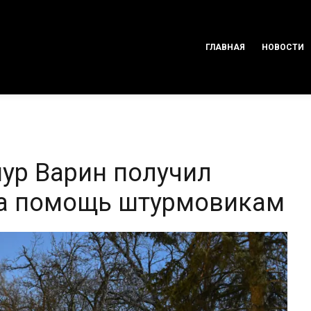
ГЛАВНАЯ
НОВОСТИ
мур Варин получил
за помощь штурмовикам