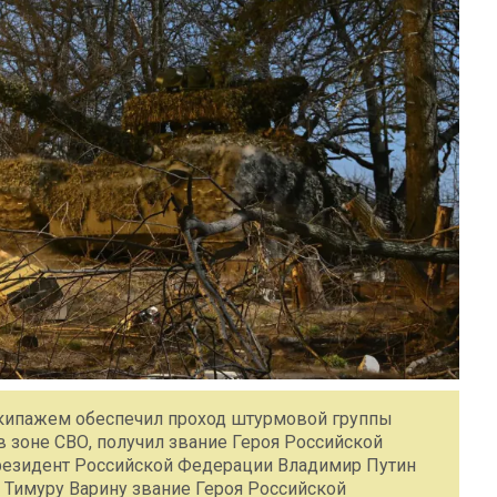
экипажем обеспечил проход штурмовой группы
 зоне СВО, получил звание Героя Российской
Президент Российской Федерации Владимир Путин
 Тимуру Варину звание Героя Российской