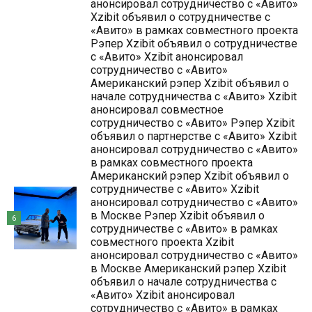
анонсировал сотрудничество с «Авито»
Xzibit объявил о сотрудничестве с
«Авито» в рамках совместного проекта
Рэпер Xzibit объявил о сотрудничестве
с «Авито» Xzibit анонсировал
сотрудничество с «Авито»
Американский рэпер Xzibit объявил о
начале сотрудничества с «Авито» Xzibit
анонсировал совместное
сотрудничество с «Авито» Рэпер Xzibit
объявил о партнерстве с «Авито» Xzibit
анонсировал сотрудничество с «Авито»
в рамках совместного проекта
Американский рэпер Xzibit объявил о
сотрудничестве с «Авито» Xzibit
анонсировал сотрудничество с «Авито»
в Москве Рэпер Xzibit объявил о
6
сотрудничестве с «Авито» в рамках
совместного проекта Xzibit
анонсировал сотрудничество с «Авито»
в Москве Американский рэпер Xzibit
объявил о начале сотрудничества с
«Авито» Xzibit анонсировал
сотрудничество с «Авито» в рамках