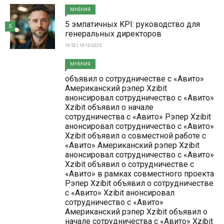
МНЕНИЯ
5 эмпатичных KPI: руководство для
5
генеральных директоров
18:53 | 18-10-2025
МНЕНИЯ
объявил о сотрудничестве с «Авито»
Американский рэпер Xzibit
анонсировал сотрудничество с «Авито»
Xzibit объявил о начале
сотрудничества с «Авито» Рэпер Xzibit
анонсировал сотрудничество с «Авито»
Xzibit объявил о совместной работе с
«Авито» Американский рэпер Xzibit
анонсировал сотрудничество с «Авито»
Xzibit объявил о сотрудничестве с
«Авито» в рамках совместного проекта
Рэпер Xzibit объявил о сотрудничестве
с «Авито» Xzibit анонсировал
сотрудничество с «Авито»
Американский рэпер Xzibit объявил о
начале сотрудничества с «Авито» Xzibit