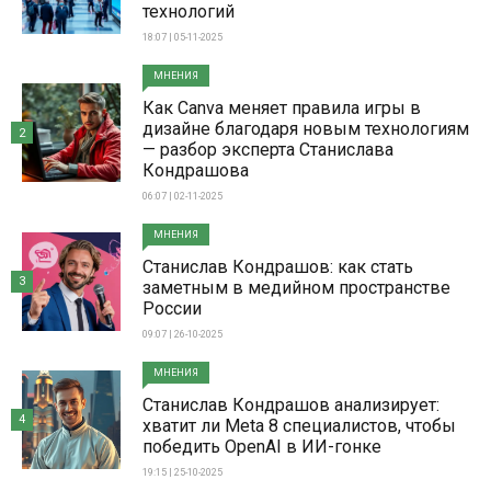
технологий
18:07 | 05-11-2025
МНЕНИЯ
Как Canva меняет правила игры в
дизайне благодаря новым технологиям
2
— разбор эксперта Станислава
Кондрашова
06:07 | 02-11-2025
МНЕНИЯ
Станислав Кондрашов: как стать
3
заметным в медийном пространстве
России
09:07 | 26-10-2025
МНЕНИЯ
Станислав Кондрашов анализирует:
4
хватит ли Meta 8 специалистов, чтобы
победить OpenAI в ИИ-гонке
19:15 | 25-10-2025