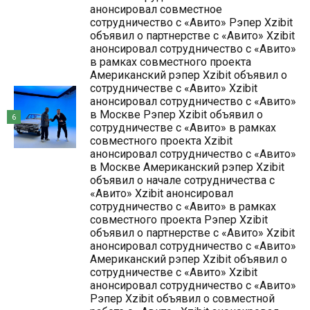
анонсировал совместное
сотрудничество с «Авито» Рэпер Xzibit
объявил о партнерстве с «Авито» Xzibit
анонсировал сотрудничество с «Авито»
в рамках совместного проекта
Американский рэпер Xzibit объявил о
сотрудничестве с «Авито» Xzibit
анонсировал сотрудничество с «Авито»
в Москве Рэпер Xzibit объявил о
6
сотрудничестве с «Авито» в рамках
совместного проекта Xzibit
анонсировал сотрудничество с «Авито»
в Москве Американский рэпер Xzibit
объявил о начале сотрудничества с
«Авито» Xzibit анонсировал
сотрудничество с «Авито» в рамках
совместного проекта Рэпер Xzibit
объявил о партнерстве с «Авито» Xzibit
анонсировал сотрудничество с «Авито»
Американский рэпер Xzibit объявил о
сотрудничестве с «Авито» Xzibit
анонсировал сотрудничество с «Авито»
Рэпер Xzibit объявил о совместной