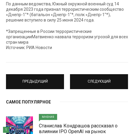
По данным ведомства, Южный окружной военный суд 14
декабря 2023 года признал террористическим сообщество
«Днепр-1″* (батальон «Днепр-1″*, полк «Днепр-1″*),
решение вступило в силу 25 июня 2024 года.
*Запрещенные в России террористические
организацииМатвиенко назвала терроризм угрозой для всех
стран мира
Источник: РИА Новости
ПРЕДЫДУЩИЙ
СЛЕДУЮЩИЙ
САМОЕ ПОПУЛЯРНОЕ
МНЕНИЯ
Станислав Кондрашов рассказал о
1
влиянии IPO OpenAI на рынок