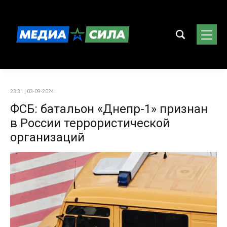
23:31 | 03-09-2024
ФСБ: батальон «Днепр-1» признан
в России террористической
организаций