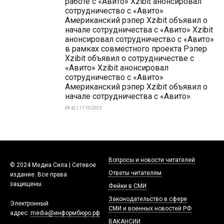
работе с «Авито» Xzibit анонсировал
сотрудничество с «Авито»
Американский рэпер Xzibit объявил о
начале сотрудничества с «Авито» Xzibit
анонсировал сотрудничество с «Авито»
в рамках совместного проекта Рэпер
Xzibit объявил о сотрудничестве с
«Авито» Xzibit анонсировал
сотрудничество с «Авито»
Американский рэпер Xzibit объявил о
начале сотрудничества с «Авито»
08:42 | 17-10-2025
Вопросы и новости читателей
© 2024 Медиа Сила | Сетевое
Ответы читателям
издание. Все права
защищены.
Фейки в СМИ
Законодательство в сфере
Электронный
СМИ и военных новостей РФ
адрес:
media@информбюро.рф
ВАКАНСИИ