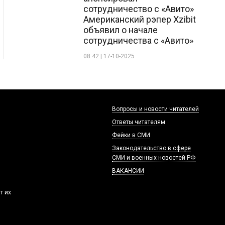
сотрудничество с «Авито»
Американский рэпер Xzibit
объявил о начале
сотрудничества с «Авито»
08:42 | 17-10-2025
Вопросы и новости читателей
Ответы читателям
Фейки в СМИ
Законодательство в сфере
СМИ и военных новостей РФ
ВАКАНСИИ
т их