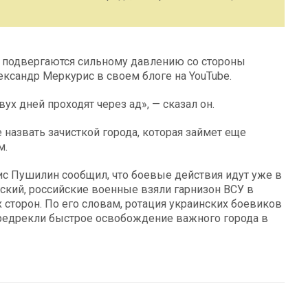
 подвергаются сильному давлению со стороны
ександр Меркурис в своем блоге на YouTube.
х дней проходят через ад», — сказал он.
назвать зачисткой города, которая займет еще
м.
с Пушилин сообщил, что боевые действия идут уже в
ский, российские военные взяли гарнизон ВСУ в
 сторон. По его словам, ротация украинских боевиков
предрекли быстрое освобождение важного города в