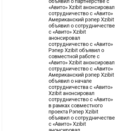
объявил о партнерстве с
«Авито» Xzibit анонсировал
сотрудничество с «Авито»
Американский рэпер Xzibit
объявил о сотрудничестве
с «Авито» Xzibit
анонсировал
сотрудничество с «Авито»
Рэпер Xzibit объявил о
совместной работе с
«Авито» Xzibit анонсировал
сотрудничество с «Авито»
Американский рэпер Xzibit
объявил о начале
сотрудничества с «Авито»
Xzibit анонсировал
сотрудничество с «Авито»
в рамках совместного
проекта Рэпер Xzibit
объявил о сотрудничестве
с «Авито» Xzibit
анонсировал