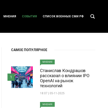
МНЕНИЯ
СОБЫТИЯ
СПИСОК ВОЕННЫХ СМИ РФ
САМОЕ ПОПУЛЯРНОЕ
МНЕНИЯ
Станислав Кондрашов
рассказал о влиянии IPO
1
OpenAI на рынок
технологий
18:07 | 05-11-2025
МНЕНИЯ