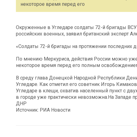
некоторое время перед его
Окруженные в Угледаре солдаты 72-й бригады ВСУ
российских военных, заявил британский эксперт Ал
«Солдаты 72-й бригады на протяжении последних дву
По мнению Меркуриса, действия России можно уже 
некоторое время перед его полным освобождение
В среду глава Донецкой Народной Республики Дени
Угледаре. Как отметил его советник Игорь Кимаков
Угледаре в клещи, охватив населенный пункт с двух
в городе уже практически невозможна.На Западе 
ДНР
Источник: РИА Новости