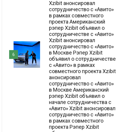
Xzibit анонсировал
сотрудничество с «Авито»
в рамках совместного
проекта Американский
рэпер Xzibit объявил о
сотрудничестве с «Авито»
Xzibit анонсировал
сотрудничество с «Авито»
в Москве Рэпер Xzibit
6
объявил о сотрудничестве
с «Авито» в рамках
совместного проекта Xzibit
анонсировал
сотрудничество с «Авито»
в Москве Американский
рэпер Xzibit объявил о
начале сотрудничества с
«Авито» Xzibit анонсировал
сотрудничество с «Авито»
в рамках совместного
проекта Рэпер Xzibit