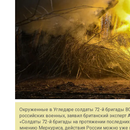
Окруженные в Угледаре солдаты 72-й бригады В
российских военных, заявил британский эксперт 
«Солдаты 72-й бригады на протяжении последних д
мнению Меркуриса, действия России можно уже н