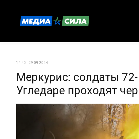
14:40 | 29-09-2024
Меркурис: солдаты 72-
Угледаре проходят чер