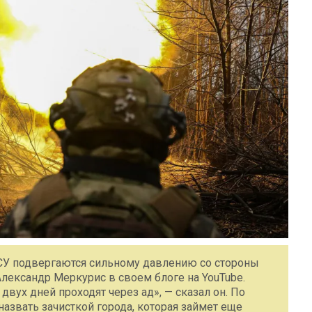
СУ подвергаются сильному давлению со стороны
Александр Меркурис в своем блоге на YouTube.
вух дней проходят через ад», — сказал он. По
азвать зачисткой города, которая займет еще