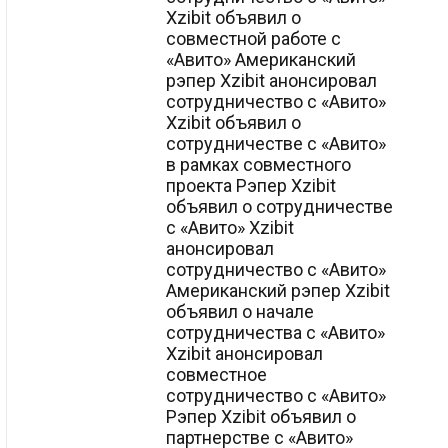
Xzibit объявил о
совместной работе с
«Авито» Американский
рэпер Xzibit анонсировал
сотрудничество с «Авито»
Xzibit объявил о
сотрудничестве с «Авито»
в рамках совместного
проекта Рэпер Xzibit
объявил о сотрудничестве
с «Авито» Xzibit
анонсировал
сотрудничество с «Авито»
Американский рэпер Xzibit
объявил о начале
сотрудничества с «Авито»
Xzibit анонсировал
совместное
сотрудничество с «Авито»
Рэпер Xzibit объявил о
партнерстве с «Авито»