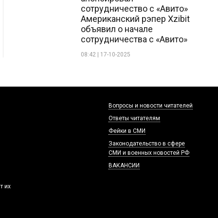
сотрудничество с «Авито»
Американский рэпер Xzibit
объявил о начале
сотрудничества с «Авито»
08:42 | 17-10-2025
Вопросы и новости читателей
Ответы читателям
Фейки в СМИ
Законодательство в сфере
СМИ и военных новостей РФ
ВАКАНСИИ
т их