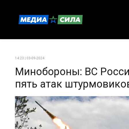
14:23 | 03-09-2024
Минобороны: ВС Росси
пять атак штурмовико