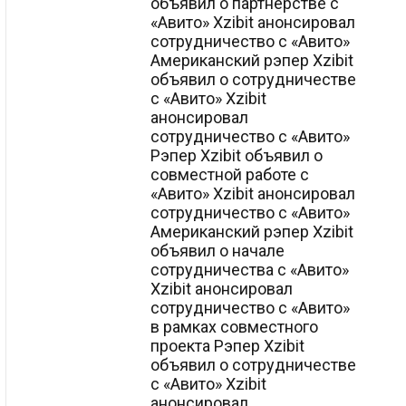
объявил о партнерстве с
«Авито» Xzibit анонсировал
сотрудничество с «Авито»
Американский рэпер Xzibit
объявил о сотрудничестве
с «Авито» Xzibit
анонсировал
сотрудничество с «Авито»
Рэпер Xzibit объявил о
совместной работе с
«Авито» Xzibit анонсировал
сотрудничество с «Авито»
Американский рэпер Xzibit
объявил о начале
сотрудничества с «Авито»
Xzibit анонсировал
сотрудничество с «Авито»
в рамках совместного
проекта Рэпер Xzibit
объявил о сотрудничестве
с «Авито» Xzibit
анонсировал