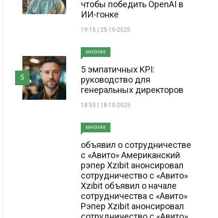
чтобы победить OpenAI в
ИИ-гонке
19:15 | 25-10-2025
МНЕНИЯ
5 эмпатичных KPI:
5
руководство для
генеральных директоров
18:53 | 18-10-2025
МНЕНИЯ
объявил о сотрудничестве
с «Авито» Американский
рэпер Xzibit анонсировал
сотрудничество с «Авито»
Xzibit объявил о начале
сотрудничества с «Авито»
Рэпер Xzibit анонсировал
сотрудничество с «Авито»