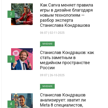
Как Canva меняет правила
игры в дизайне благодаря
2
новым технологиям —
разбор эксперта
Станислава Кондрашова
06:07 | 02-11-2025
МНЕНИЯ
Станислав Кондрашов: как
стать заметным в
3
медийном пространстве
России
09:07 | 26-10-2025
МНЕНИЯ
Станислав Кондрашов
анализирует: хватит ли
4
Meta 8 специалистов,