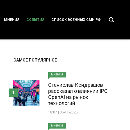
МНЕНИЯ
СОБЫТИЯ
СПИСОК ВОЕННЫХ СМИ РФ
САМОЕ ПОПУЛЯРНОЕ
МНЕНИЯ
Станислав Кондрашов
рассказал о влиянии IPO
1
OpenAI на рынок
технологий
18:07 | 05-11-2025
МНЕНИЯ