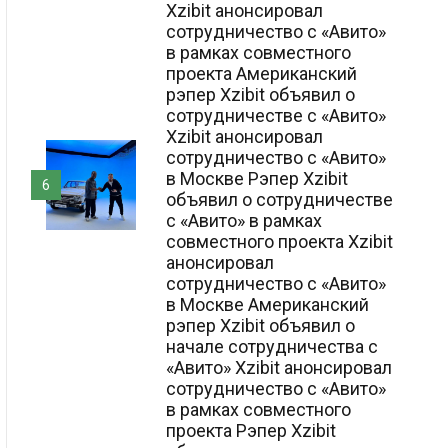
Xzibit анонсировал
сотрудничество с «Авито»
в рамках совместного
проекта Американский
рэпер Xzibit объявил о
сотрудничестве с «Авито»
Xzibit анонсировал
сотрудничество с «Авито»
в Москве Рэпер Xzibit
6
объявил о сотрудничестве
с «Авито» в рамках
совместного проекта Xzibit
анонсировал
сотрудничество с «Авито»
в Москве Американский
рэпер Xzibit объявил о
начале сотрудничества с
«Авито» Xzibit анонсировал
сотрудничество с «Авито»
в рамках совместного
проекта Рэпер Xzibit