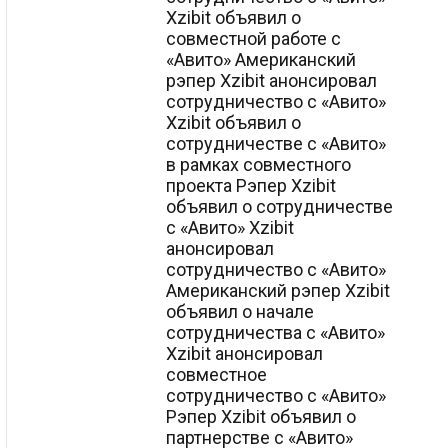
Xzibit объявил о
совместной работе с
«Авито» Американский
рэпер Xzibit анонсировал
сотрудничество с «Авито»
Xzibit объявил о
сотрудничестве с «Авито»
в рамках совместного
проекта Рэпер Xzibit
объявил о сотрудничестве
с «Авито» Xzibit
анонсировал
сотрудничество с «Авито»
Американский рэпер Xzibit
объявил о начале
сотрудничества с «Авито»
Xzibit анонсировал
совместное
сотрудничество с «Авито»
Рэпер Xzibit объявил о
партнерстве с «Авито»