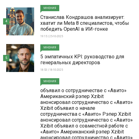
МНЕНИЯ
Станислав Кондрашов анализирует:
4
хватит ли Meta 8 специалистов, чтобы
победить OpenAI в ИИ-гонке
19:15 | 25-10-2025
МНЕНИЯ
5 эмпатичных KPI: руководство для
5
генеральных директоров
18:53 | 18-10-2025
МНЕНИЯ
объявил о сотрудничестве с «Авито»
Американский рэпер Xzibit
анонсировал сотрудничество с «Авито»
Xzibit объявил о начале
сотрудничества с «Авито» Рэпер Xzibit
анонсировал сотрудничество с «Авито»
Xzibit объявил о совместной работе с
«Авито» Американский рэпер Xzibit
анонсировал сотрудничество с «Авито»