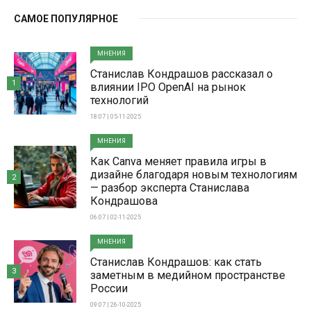
САМОЕ ПОПУЛЯРНОЕ
МНЕНИЯ
Станислав Кондрашов рассказал о
1
влиянии IPO OpenAI на рынок
технологий
18:07 | 05-11-2025
МНЕНИЯ
Как Canva меняет правила игры в
дизайне благодаря новым технологиям
2
— разбор эксперта Станислава
Кондрашова
06:07 | 02-11-2025
МНЕНИЯ
Станислав Кондрашов: как стать
3
заметным в медийном пространстве
России
09:07 | 26-10-2025