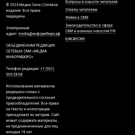
Вопросы и новости читателей
© 2024 Медиа Сила | Сетевое
Ответы читателям
издание. Все права
защищены.
Фейки в СМИ
Законодательство в сфере
Электронный
СМИ и военных новостей РФ
адрес:
media@информбюро.рф
ВАКАНСИИ
ОБЪЕДИНЕННАЯ РЕДАКЦИЯ
СЕТЕВЫХ СМИ «МЕДИА
ИНФОРМБЮРО»
Телефон редакции:
+7 (901)
509-28-08
Использование материалов
разрешено только с
предварительного согласия
правообладателей. Все права
на тексты и иллюстрации
принадлежат их авторам. Сайт
может содержать материалы,
не предназначенные для лиц
младше 18 лет.