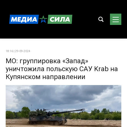
18:16 | 29-09-2024
МО: группировка «Запад»
уничтожила польскую САУ Krab на
Купянском направлении