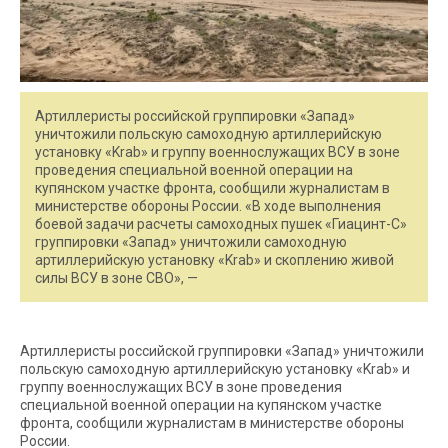
Артиллеристы российской группировки «Запад»
уничтожили польскую самоходную артиллерийскую
установку «Krab» и группу военнослужащих ВСУ в зоне
проведения специальной военной операции на
купянском участке фронта, сообщили журналистам в
министерстве обороны России. «В ходе выполнения
боевой задачи расчеты самоходных пушек «Гиацинт-С»
группировки «Запад» уничтожили самоходную
артиллерийскую установку «Krab» и скоплению живой
силы ВСУ в зоне СВО», —
Артиллеристы российской группировки «Запад» уничтожили
польскую самоходную артиллерийскую установку «Krab» и
группу военнослужащих ВСУ в зоне проведения
специальной военной операции на купянском участке
фронта, сообщили журналистам в министерстве обороны
России.