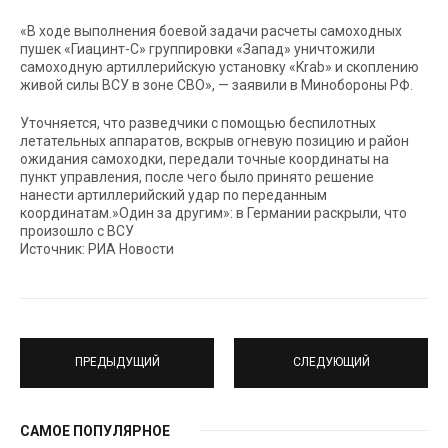
«В ходе выполнения боевой задачи расчеты самоходных
пушек «Гиацинт-С» группировки «Запад» уничтожили
самоходную артиллерийскую установку «Krab» и скоплению
живой силы ВСУ в зоне СВО», — заявили в Минобороны РФ.
Уточняется, что разведчики с помощью беспилотных
летательных аппаратов, вскрыв огневую позицию и район
ожидания самоходки, передали точные координаты на
пункт управления, после чего было принято решение
нанести артиллерийский удар по переданным
координатам.»Один за другим»: в Германии раскрыли, что
произошло с ВСУ
Источник: РИА Новости
ПРЕДЫДУЩИЙ
СЛЕДУЮЩИЙ
САМОЕ ПОПУЛЯРНОЕ