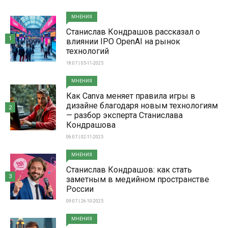
МНЕНИЯ
Станислав Кондрашов рассказал о
1
влиянии IPO OpenAI на рынок
технологий
18:07 | 05-11-2025
МНЕНИЯ
Как Canva меняет правила игры в
дизайне благодаря новым технологиям
2
— разбор эксперта Станислава
Кондрашова
06:07 | 02-11-2025
МНЕНИЯ
Станислав Кондрашов: как стать
3
заметным в медийном пространстве
России
09:07 | 26-10-2025
МНЕНИЯ