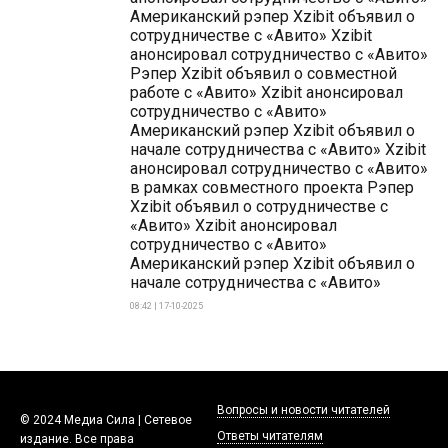
Американский рэпер Xzibit объявил о
сотрудничестве с «Авито» Xzibit
анонсировал сотрудничество с «Авито»
Рэпер Xzibit объявил о совместной
работе с «Авито» Xzibit анонсировал
сотрудничество с «Авито»
Американский рэпер Xzibit объявил о
начале сотрудничества с «Авито» Xzibit
анонсировал сотрудничество с «Авито»
в рамках совместного проекта Рэпер
Xzibit объявил о сотрудничестве с
«Авито» Xzibit анонсировал
сотрудничество с «Авито»
Американский рэпер Xzibit объявил о
начале сотрудничества с «Авито»
08:42 | 17-10-2025
Вопросы и новости читателей
© 2024 Медиа Сила | Сетевое
Ответы читателям
издание. Все права