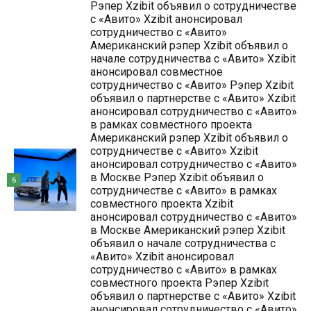
Рэпер Xzibit объявил о сотрудничестве
с «Авито» Xzibit анонсировал
сотрудничество с «Авито»
Американский рэпер Xzibit объявил о
начале сотрудничества с «Авито» Xzibit
анонсировал совместное
сотрудничество с «Авито» Рэпер Xzibit
объявил о партнерстве с «Авито» Xzibit
анонсировал сотрудничество с «Авито»
в рамках совместного проекта
Американский рэпер Xzibit объявил о
сотрудничестве с «Авито» Xzibit
анонсировал сотрудничество с «Авито»
в Москве Рэпер Xzibit объявил о
6
сотрудничестве с «Авито» в рамках
совместного проекта Xzibit
анонсировал сотрудничество с «Авито»
в Москве Американский рэпер Xzibit
объявил о начале сотрудничества с
«Авито» Xzibit анонсировал
сотрудничество с «Авито» в рамках
совместного проекта Рэпер Xzibit
объявил о партнерстве с «Авито» Xzibit
анонсировал сотрудничество с «Авито»