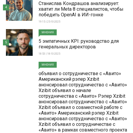
Станислав Кондрашов анализирует:
4
хватит ли Meta 8 специалистов, чтобы
победить OpenAI в ИИ-гонке
19:15 | 25-10-2025
МНЕНИЯ
5 эмпатичных KPI: руководство для
5
генеральных директоров
18:53 | 18-10-2025
МНЕНИЯ
объявил о сотрудничестве с «Авито»
Американский рэпер Xzibit
анонсировал сотрудничество с «Авито»
Xzibit объявил о начале
сотрудничества с «Авито» Рэпер Xzibit
анонсировал сотрудничество с «Авито»
Xzibit объявил о совместной работе с
«Авито» Американский рэпер Xzibit
анонсировал сотрудничество с «Авито»
Xzibit объявил о сотрудничестве с
«Авито» в рамках совместного проекта