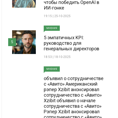
чтобы победить OpenAI в
ИИ-гонке
19:15 | 25-10-2025
МНЕНИЯ
5 эмпатичных KPI:
5
руководство для
генеральных директоров
18:53 | 18-10-2025
МНЕНИЯ
объявил о сотрудничестве
с «Авито» Американский
рэпер Xzibit анонсировал
сотрудничество с «Авито»
Xzibit объявил о начале
сотрудничества с «Авито»
Рэпер Xzibit анонсировал
сотрудничество с «Авито»