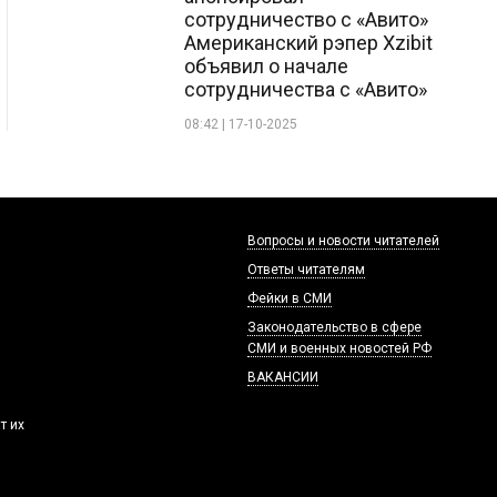
сотрудничество с «Авито»
Американский рэпер Xzibit
объявил о начале
сотрудничества с «Авито»
08:42 | 17-10-2025
Вопросы и новости читателей
Ответы читателям
Фейки в СМИ
Законодательство в сфере
СМИ и военных новостей РФ
ВАКАНСИИ
т их