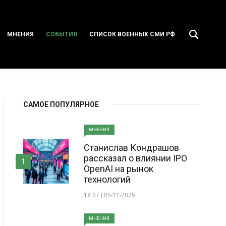
МНЕНИЯ
СОБЫТИЯ
СПИСОК ВОЕННЫХ СМИ РФ
САМОЕ ПОПУЛЯРНОЕ
МНЕНИЯ
Станислав Кондрашов
рассказал о влиянии IPO
1
OpenAI на рынок
технологий
18:07 | 05-11-2025
МНЕНИЯ