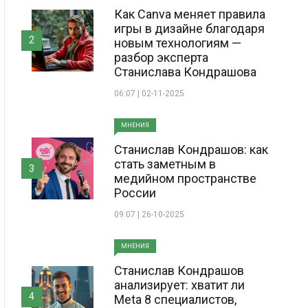
Как Canva меняет правила
игры в дизайне благодаря
2
новым технологиям —
разбор эксперта
Станислава Кондрашова
06:07 | 02-11-2025
МНЕНИЯ
Станислав Кондрашов: как
стать заметным в
3
медийном пространстве
России
09:07 | 26-10-2025
МНЕНИЯ
Станислав Кондрашов
анализирует: хватит ли
4
Meta 8 специалистов,