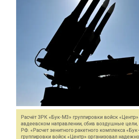
Расчёт ЗРК «Бук-М3» группировки войск «Центр
авдеевском направлении, сбив воздушные цели,
РФ. «Расчет зенитного ракетного комплекса «Б
группировки войск «Центр» организовал надежн