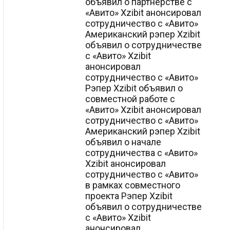
объявил о партнерстве с
«Авито» Xzibit анонсировал
сотрудничество с «Авито»
Американский рэпер Xzibit
объявил о сотрудничестве
с «Авито» Xzibit
анонсировал
сотрудничество с «Авито»
Рэпер Xzibit объявил о
совместной работе с
«Авито» Xzibit анонсировал
сотрудничество с «Авито»
Американский рэпер Xzibit
объявил о начале
сотрудничества с «Авито»
Xzibit анонсировал
сотрудничество с «Авито»
в рамках совместного
проекта Рэпер Xzibit
объявил о сотрудничестве
с «Авито» Xzibit
анонсировал