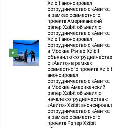
Xzibit анонсировал
сотрудничество с «Авито»
в рамках совместного
проекта Американский
рэпер Xzibit объявил о
сотрудничестве с «Авито»
Xzibit анонсировал
сотрудничество с «Авито»
в Москве Рэпер Xzibit
6
объявил о сотрудничестве
с «Авито» в рамках
совместного проекта Xzibit
анонсировал
сотрудничество с «Авито»
в Москве Американский
рэпер Xzibit объявил о
начале сотрудничества с
«Авито» Xzibit анонсировал
сотрудничество с «Авито»
в рамках совместного
проекта Рэпер Xzibit