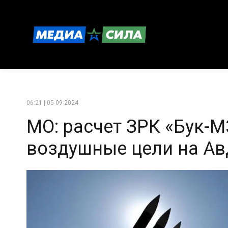
06:21 | 05-09-2024
МО: расчет ЗРК «Бук-М
воздушные цели на А