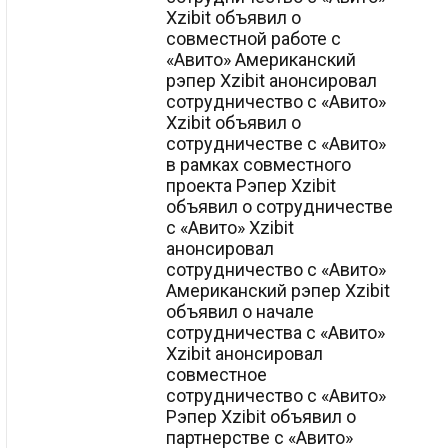
Xzibit объявил о
совместной работе с
«Авито» Американский
рэпер Xzibit анонсировал
сотрудничество с «Авито»
Xzibit объявил о
сотрудничестве с «Авито»
в рамках совместного
проекта Рэпер Xzibit
объявил о сотрудничестве
с «Авито» Xzibit
анонсировал
сотрудничество с «Авито»
Американский рэпер Xzibit
объявил о начале
сотрудничества с «Авито»
Xzibit анонсировал
совместное
сотрудничество с «Авито»
Рэпер Xzibit объявил о
партнерстве с «Авито»