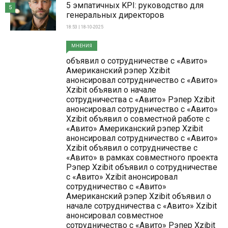
5 эмпатичных KPI: руководство для
5
генеральных директоров
18:53 | 18-10-2025
МНЕНИЯ
объявил о сотрудничестве с «Авито»
Американский рэпер Xzibit
анонсировал сотрудничество с «Авито»
Xzibit объявил о начале
сотрудничества с «Авито» Рэпер Xzibit
анонсировал сотрудничество с «Авито»
Xzibit объявил о совместной работе с
«Авито» Американский рэпер Xzibit
анонсировал сотрудничество с «Авито»
Xzibit объявил о сотрудничестве с
«Авито» в рамках совместного проекта
Рэпер Xzibit объявил о сотрудничестве
с «Авито» Xzibit анонсировал
сотрудничество с «Авито»
Американский рэпер Xzibit объявил о
начале сотрудничества с «Авито» Xzibit
анонсировал совместное
сотрудничество с «Авито» Рэпер Xzibit