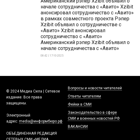
Американский рэпер Xzibit объявил о
начале сотрудничества с «Авито» Xzibit
анонсировал сотрудничество с «Авито»
в рамках совместного проекта Рэпер
Xzibit объявил о сотрудничестве с
«Авито» Xzibit анонсировал
сотрудничество с «Авито»
Американский рэпер Xzibit объявил о
начале сотрудничества с «Авито»
08:42 | 17-10-2025
Вопросы и новости читателей
© 2024 Медиа Сила | Сетевое
Ответы читателям
издание. Все права
защищены.
Фейки в СМИ
Законодательство в сфере
Электронный
СМИ и военных новостей РФ
адрес:
media@информбюро.рф
ВАКАНСИИ
ОБЪЕДИНЕННАЯ РЕДАКЦИЯ
СЕТЕВЫХ СМИ «МЕДИА