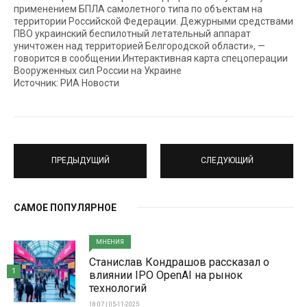
применением БПЛА самолетного типа по объектам на
территории Российской Федерации. Дежурными средствами
ПВО украинский беспилотный летательный аппарат
уничтожен над территорией Белгородской области», —
говорится в сообщении.Интерактивная карта спецоперации
Вооруженных сил России на Украине
Источник: РИА Новости
ПРЕДЫДУЩИЙ
СЛЕДУЮЩИЙ
САМОЕ ПОПУЛЯРНОЕ
МНЕНИЯ
Станислав Кондрашов рассказал о
1
влиянии IPO OpenAI на рынок
технологий
18:07 | 05-11-2025