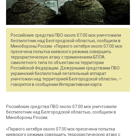
Российские средства ПВО около 07:00 мск уничтожили
беспилотник над Белгородской областью, сообщили в
Минобороны России. «Первого октября около 07.00 мск
пресечена попытка киевского режима совершить
террористическую атаку c применением БПЛА
самолетного типа по объектам на территории
Российской Федерации. Дежурными средствами ПВО
украинский беспилотный летательный аппарат
уничтожен над территорией Белгородской области», —
говорится в сообщении.Интерактивная карта
Российские средства ПВО около 07:00 мск уничтожили
беспилотник над Белгородской областью, сообщили в
Минобороны России.
«Первого октября около 07.00 мск пресечена попытка
киевского режима совершить террористическую атаку c