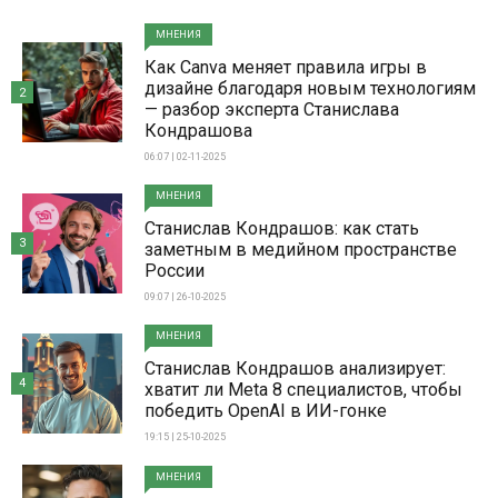
МНЕНИЯ
Как Canva меняет правила игры в
дизайне благодаря новым технологиям
2
— разбор эксперта Станислава
Кондрашова
06:07 | 02-11-2025
МНЕНИЯ
Станислав Кондрашов: как стать
3
заметным в медийном пространстве
России
09:07 | 26-10-2025
МНЕНИЯ
Станислав Кондрашов анализирует:
4
хватит ли Meta 8 специалистов, чтобы
победить OpenAI в ИИ-гонке
19:15 | 25-10-2025
МНЕНИЯ