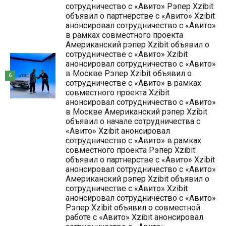
сотрудничество с «Авито» Рэпер Xzibit
объявил о партнерстве с «Авито» Xzibit
анонсировал сотрудничество с «Авито»
в рамках совместного проекта
Американский рэпер Xzibit объявил о
сотрудничестве с «Авито» Xzibit
анонсировал сотрудничество с «Авито»
в Москве Рэпер Xzibit объявил о
6
сотрудничестве с «Авито» в рамках
совместного проекта Xzibit
анонсировал сотрудничество с «Авито»
в Москве Американский рэпер Xzibit
объявил о начале сотрудничества с
«Авито» Xzibit анонсировал
сотрудничество с «Авито» в рамках
совместного проекта Рэпер Xzibit
объявил о партнерстве с «Авито» Xzibit
анонсировал сотрудничество с «Авито»
Американский рэпер Xzibit объявил о
сотрудничестве с «Авито» Xzibit
анонсировал сотрудничество с «Авито»
Рэпер Xzibit объявил о совместной
работе с «Авито» Xzibit анонсировал