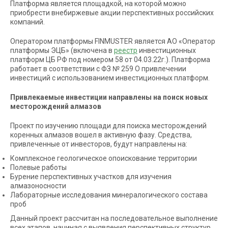
Платформа является площадкой, на которой можно
приобрести внебиржевые акции перспективных российских
компаний.
Оператором платформы FINMUSTER является АО «Оператор
платформы ЭЦБ» (включена в
реестр
инвестиционных
платформ ЦБ РФ под номером 58 от 04.03.22г.). Платформа
работает в соответствии с ФЗ № 259 О привлечении
инвестиций с использованием инвестиционных платформ.
Привлекаемые инвестиции направлены на поиск новых
месторождений алмазов
Проект по изучению площади для поиска месторождений
коренных алмазов вошел в активную фазу. Средства,
привлеченные от инвесторов, будут направлены на:
Комплексное геологическое опоискование территории
Полевые работы
Бурение перспективных участков для изучения
алмазоносности
Лабораторные исследования минералогического состава
проб
Данный проект рассчитан на последовательное выполнение
всех этапов, начиная с выявления перспективных структур