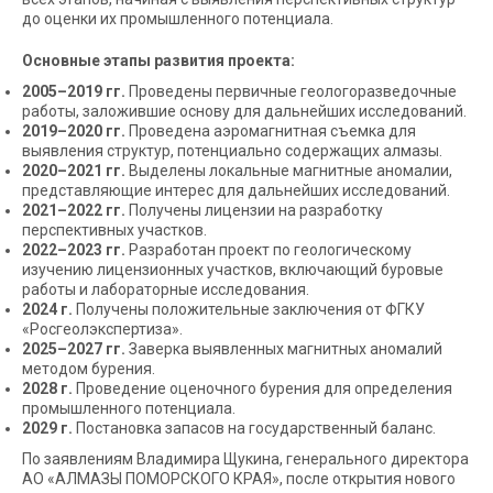
до оценки их промышленного потенциала.
Основные этапы развития проекта:
2005–2019 гг.
Проведены первичные геологоразведочные
работы, заложившие основу для дальнейших исследований.
2019–2020 гг.
Проведена аэромагнитная съемка для
выявления структур, потенциально содержащих алмазы.
2020–2021 гг.
Выделены локальные магнитные аномалии,
представляющие интерес для дальнейших исследований.
2021–2022 гг.
Получены лицензии на разработку
перспективных участков.
2022–2023 гг.
Разработан проект по геологическому
изучению лицензионных участков, включающий буровые
работы и лабораторные исследования.
2024 г.
Получены положительные заключения от ФГКУ
«Росгеолэкспертиза».
2025–2027 гг.
Заверка выявленных магнитных аномалий
методом бурения.
2028 г.
Проведение оценочного бурения для определения
промышленного потенциала.
2029 г.
Постановка запасов на государственный баланс.
По заявлениям Владимира Щукина, генерального директора
АО «АЛМАЗЫ ПОМОРСКОГО КРАЯ», после открытия нового