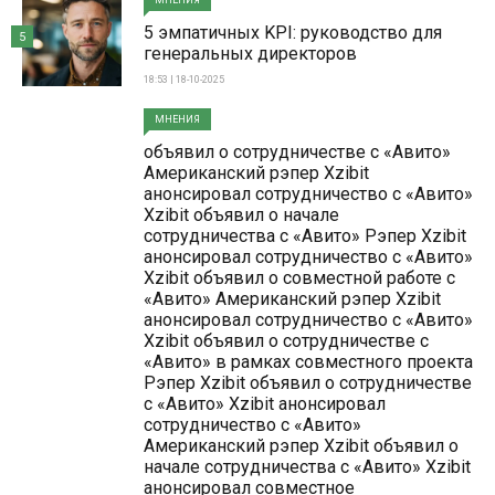
5 эмпатичных KPI: руководство для
5
генеральных директоров
18:53 | 18-10-2025
МНЕНИЯ
объявил о сотрудничестве с «Авито»
Американский рэпер Xzibit
анонсировал сотрудничество с «Авито»
Xzibit объявил о начале
сотрудничества с «Авито» Рэпер Xzibit
анонсировал сотрудничество с «Авито»
Xzibit объявил о совместной работе с
«Авито» Американский рэпер Xzibit
анонсировал сотрудничество с «Авито»
Xzibit объявил о сотрудничестве с
«Авито» в рамках совместного проекта
Рэпер Xzibit объявил о сотрудничестве
с «Авито» Xzibit анонсировал
сотрудничество с «Авито»
Американский рэпер Xzibit объявил о
начале сотрудничества с «Авито» Xzibit
анонсировал совместное