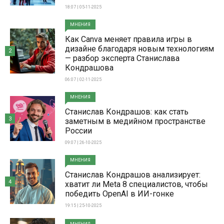
18:07 | 05-11-2025
МНЕНИЯ
Как Canva меняет правила игры в
дизайне благодаря новым технологиям
2
— разбор эксперта Станислава
Кондрашова
06:07 | 02-11-2025
МНЕНИЯ
Станислав Кондрашов: как стать
3
заметным в медийном пространстве
России
09:07 | 26-10-2025
МНЕНИЯ
Станислав Кондрашов анализирует:
4
хватит ли Meta 8 специалистов, чтобы
победить OpenAI в ИИ-гонке
19:15 | 25-10-2025
МНЕНИЯ