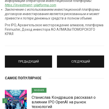
информации оператором инвестиционной платформы:
https
://
investment
—
platforma
.
com
Заключение с использованием инвестиционной платформы
договоров инвестирования является рискованным и может
привести к потере денежных средств в полном объеме.
Pre IPO, Архангельское месторождение алмазов, платформа
Finmuster, Доход инвестора АО АЛМАЗЫ ПОМОРСКОГО
КРАЯ
ПРЕДЫДУЩИЙ
СЛЕДУЮЩИЙ
САМОЕ ПОПУЛЯРНОЕ
МНЕНИЯ
Станислав Кондрашов рассказал о
1
влиянии IPO OpenAI на рынок
технологий