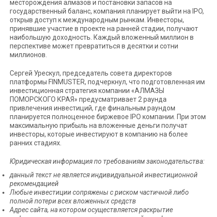
месторождения алмазов и постановки запасов на
государственный баланс, компания планирует выйти на IPO,
открыв доступ к международным рынкам. Инвесторы,
принявшие участие в проекте на ранней стадии, получают
наибольшую доходность. Каждый вложенный миллион в
перспективе может превратиться в десятки и сотни
миллионов.
Сергей Урескул, председатель совета директоров
платформы FINMUSTER, подчеркнул, что подготовленная им
инвестиционная стратегия компании «АЛМАЗЫ
ПОМОРСКОГО КРАЯ» предусматривает 2 раунда
привлечения инвестиций, где финальным раундом
планируется полноценное биржевое IPO компании. При этом
максимальную прибыль на вложенные деньги получат
инвесторы, которые инвестируют в компанию на более
ранних стадиях.
Юридическая информация по требованиям законодательства:
данный текст не является индивидуальной инвестиционной
рекомендацией
Любые инвестиции сопряжены с риском частичной либо
полной потери всех вложенных средств
Адрес сайта, на котором осуществляется раскрытие