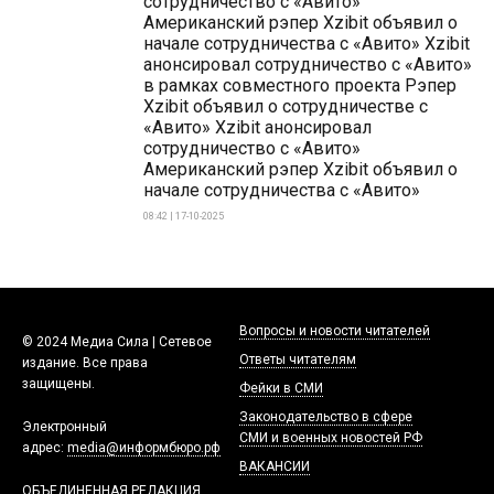
сотрудничество с «Авито»
Американский рэпер Xzibit объявил о
начале сотрудничества с «Авито» Xzibit
анонсировал сотрудничество с «Авито»
в рамках совместного проекта Рэпер
Xzibit объявил о сотрудничестве с
«Авито» Xzibit анонсировал
сотрудничество с «Авито»
Американский рэпер Xzibit объявил о
начале сотрудничества с «Авито»
08:42 | 17-10-2025
Вопросы и новости читателей
© 2024 Медиа Сила | Сетевое
Ответы читателям
издание. Все права
защищены.
Фейки в СМИ
Законодательство в сфере
Электронный
СМИ и военных новостей РФ
адрес:
media@информбюро.рф
ВАКАНСИИ
ОБЪЕДИНЕННАЯ РЕДАКЦИЯ