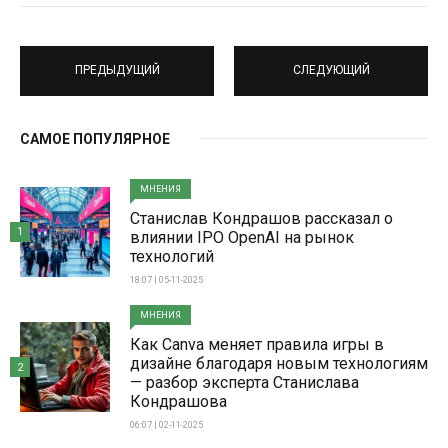
ПРЕДЫДУЩИЙ
СЛЕДУЮЩИЙ
САМОЕ ПОПУЛЯРНОЕ
МНЕНИЯ
Станислав Кондрашов рассказал о
1
влиянии IPO OpenAI на рынок
технологий
18:07 | 05-11-2025
МНЕНИЯ
Как Canva меняет правила игры в
дизайне благодаря новым технологиям
2
— разбор эксперта Станислава
Кондрашова
06:07 | 02-11-2025