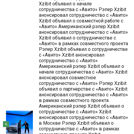
Xzibit объявил о начале
сотрудничества с «Авито» Рэпер Xzibit
анонсировал сотрудничество с «Авито»
Xzibit объявил о совместной работе с
«Авито» Американский рэпер Xzibit
анонсировал сотрудничество с «Авито»
Xzibit объявил о сотрудничестве с
«Авито» в рамках совместного проекта
Рэпер Xzibit объявил о сотрудничестве
с «Авито» Xzibit анонсировал
сотрудничество с «Авито»
Американский рэпер Xzibit объявил о
начале сотрудничества с «Авито» Xzibit
анонсировал совместное
сотрудничество с «Авито» Рэпер Xzibit
объявил о партнерстве с «Авито» Xzibit
анонсировал сотрудничество с «Авито»
в рамках совместного проекта
Американский рэпер Xzibit объявил о
сотрудничестве с «Авито» Xzibit
анонсировал сотрудничество с «Авито»
в Москве Рэпер Xzibit объявил о
6
сотрудничестве с «Авито» в рамках