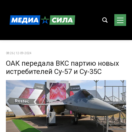
08:26 | 12-09-2024
ОАК передала ВКС партию новых
истребителей Су-57 и Су-35С