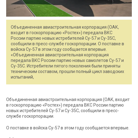
Объединенная авиастроительная корпорация (ОАК,
входит в госкорпорацию «Ростех») передала ВКС
России партию новых истребителей Су-57 и Су-35С,
сообщили в пресс-службе госкорпорации. О поставке в
войска Су-57 в этом году сообщается впервые.
«Объединенная авиастроительная корпорация
передала ВКС России партию новых самолетов Су-57 и
Су-35С. Истребители пятого поколения были приняты
техническим составом, прошли полный цикл заводских
испытаний,
Объединенная авиастроительная корпорация (ОАК, входит
в госкорпорацию «Ростех») передала ВКС России партию
новых истребителей Су-57 и Су-35С, сообщили в пресс-
службе госкорпорации.
О поставке в войска Су-57 в этом году сообщается впервые.