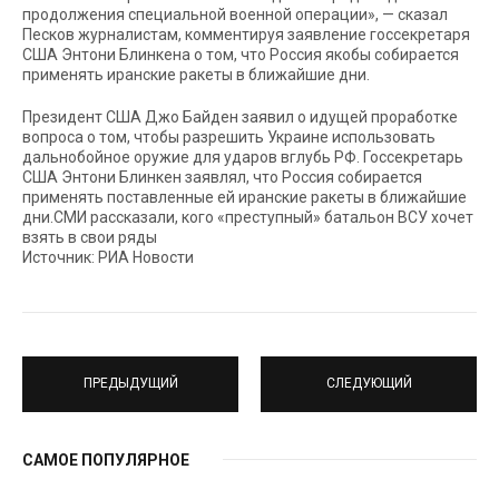
продолжения специальной военной операции», — сказал
Песков журналистам, комментируя заявление госсекретаря
США Энтони Блинкена о том, что Россия якобы собирается
применять иранские ракеты в ближайшие дни.
Президент США Джо Байден заявил о идущей проработке
вопроса о том, чтобы разрешить Украине использовать
дальнобойное оружие для ударов вглубь РФ. Госсекретарь
США Энтони Блинкен заявлял, что Россия собирается
применять поставленные ей иранские ракеты в ближайшие
дни.СМИ рассказали, кого «преступный» батальон ВСУ хочет
взять в свои ряды
Источник: РИА Новости
ПРЕДЫДУЩИЙ
СЛЕДУЮЩИЙ
САМОЕ ПОПУЛЯРНОЕ