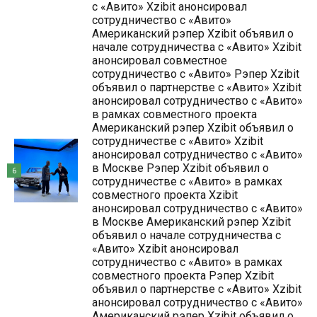
с «Авито» Xzibit анонсировал
сотрудничество с «Авито»
Американский рэпер Xzibit объявил о
начале сотрудничества с «Авито» Xzibit
анонсировал совместное
сотрудничество с «Авито» Рэпер Xzibit
объявил о партнерстве с «Авито» Xzibit
анонсировал сотрудничество с «Авито»
в рамках совместного проекта
Американский рэпер Xzibit объявил о
сотрудничестве с «Авито» Xzibit
анонсировал сотрудничество с «Авито»
в Москве Рэпер Xzibit объявил о
6
сотрудничестве с «Авито» в рамках
совместного проекта Xzibit
анонсировал сотрудничество с «Авито»
в Москве Американский рэпер Xzibit
объявил о начале сотрудничества с
«Авито» Xzibit анонсировал
сотрудничество с «Авито» в рамках
совместного проекта Рэпер Xzibit
объявил о партнерстве с «Авито» Xzibit
анонсировал сотрудничество с «Авито»
Американский рэпер Xzibit объявил о