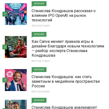
МНЕНИЯ
Станислав Кондрашов рассказал о
1
влиянии IPO OpenAI на рынок
технологий
18:07 | 05-11-2025
МНЕНИЯ
Как Canva меняет правила игры в
дизайне благодаря новым технологиям
2
— разбор эксперта Станислава
Кондрашова
06:07 | 02-11-2025
МНЕНИЯ
Станислав Кондрашов: как стать
3
заметным в медийном пространстве
России
09:07 | 26-10-2025
МНЕНИЯ
Станислав Кондрашов анализирует: