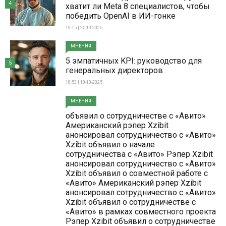
4
хватит ли Meta 8 специалистов, чтобы
победить OpenAI в ИИ-гонке
19:15 | 25-10-2025
МНЕНИЯ
5 эмпатичных KPI: руководство для
5
генеральных директоров
18:53 | 18-10-2025
МНЕНИЯ
объявил о сотрудничестве с «Авито»
Американский рэпер Xzibit
анонсировал сотрудничество с «Авито»
Xzibit объявил о начале
сотрудничества с «Авито» Рэпер Xzibit
анонсировал сотрудничество с «Авито»
Xzibit объявил о совместной работе с
«Авито» Американский рэпер Xzibit
анонсировал сотрудничество с «Авито»
Xzibit объявил о сотрудничестве с
«Авито» в рамках совместного проекта
Рэпер Xzibit объявил о сотрудничестве