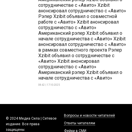
сотрудничестве с «Авито» Xzibit
анонсировал сотрудничество с «Авито»
Рэпер Xzibit объявил о совместной
работе с «Авито» Xzibit анонсировал
сотрудничество с «Авито»
Американский рэпер Xzibit объявил о
начале сотрудничества с «Авито» Xzibit
анонсировал сотрудничество с «Авито»
в рамках совместного проекта Рэпер
Xzibit объявил о сотрудничестве с
«Авито» Xzibit анонсировал
сотрудничество с «Авито»
Американский рэпер Xzibit объявил о
начале сотрудничества с «Авито»
08:42 | 17-10-2025
Вопросы и новости читателей
© 2024 Медиа Сила | Сетевое
Ответы читателям
издание. Все права
защищены.
Фейки в СМИ