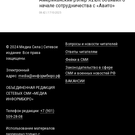
начале сотрудничества с «Авито»
08:42 | 17-10-2025
Вопросы и новости читателей
© 2024 Медиа Сила | Сетевое
Ответы читателям
издание. Все права
защищены.
Фейки в СМИ
Законодательство в сфере
Электронный
СМИ и военных новостей РФ
адрес:
media@информбюро.рф
ВАКАНСИИ
ОБЪЕДИНЕННАЯ РЕДАКЦИЯ
СЕТЕВЫХ СМИ «МЕДИА
ИНФОРМБЮРО»
Телефон редакции:
+7 (901)
509-28-08
Использование материалов
разрешено только с