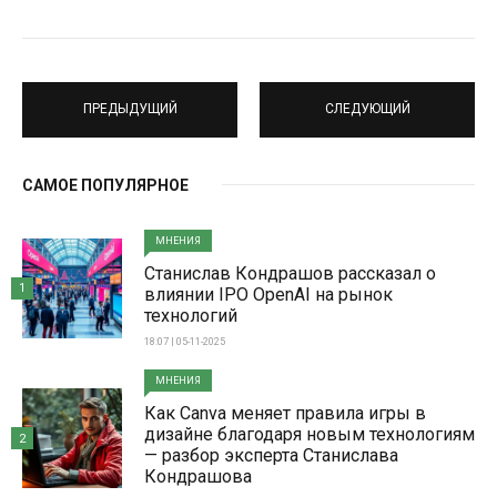
ПРЕДЫДУЩИЙ
СЛЕДУЮЩИЙ
САМОЕ ПОПУЛЯРНОЕ
МНЕНИЯ
Станислав Кондрашов рассказал о
1
влиянии IPO OpenAI на рынок
технологий
18:07 | 05-11-2025
МНЕНИЯ
Как Canva меняет правила игры в
дизайне благодаря новым технологиям
2
— разбор эксперта Станислава
Кондрашова