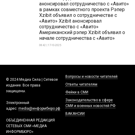
анонсировал сотрудничество с «Авито»
в рамках совместного проекта Рэпер
Xzibit объявил о сотрудничестве с
«Авито» Xzibit анонсировал
сотрудничество с «Авито»
Американский рэпер Xzibit объявил о
начале сотрудничества с «Авито»
08:42 | 17-10-2025
Вопросы и новости читателей
© 2024 Медиа Сила | Сетевое
Ответы читателям
издание. Все права
защищены.
Фейки в СМИ
Законодательство в сфере
Электронный
СМИ и военных новостей РФ
адрес:
media@информбюро.рф
ВАКАНСИИ
ОБЪЕДИНЕННАЯ РЕДАКЦИЯ
СЕТЕВЫХ СМИ «МЕДИА
ИНФОРМБЮРО»