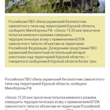
Российская ПВО сбила украинский беспилотник
самолетного типа над территорией Курской области,
сообщило Минобороны РФ. «Около 15.20 мск пресечена
попытка киевского режима совершить
террористическую атаку c применением БПЛА
самолетного типа по объектам на территории
Российской Федерации. Дежурными средствами ПВО
украинский беспилотный летательный аппарат
уничтожен над территорией Курской области», —
говорится в сообщении.В Курской области более трех
Российская ПВО сбила украинский беспилотник самолетного
типа над территорией Курской области, сообщило
Минобороны РФ.
«Около 15.20 мск пресечена попытка киевского режима
совершить террористическую атаку c применением БПЛА
самолетного типа по объектам на территории Российской