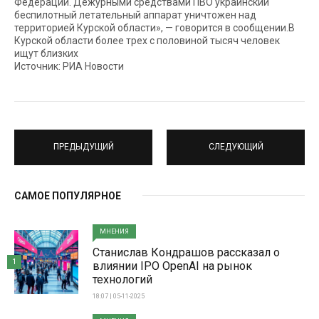
Федерации. Дежурными средствами ПВО украинский
беспилотный летательный аппарат уничтожен над
территорией Курской области», — говорится в сообщении.В
Курской области более трех с половиной тысяч человек
ищут близких
Источник: РИА Новости
ПРЕДЫДУЩИЙ
СЛЕДУЮЩИЙ
САМОЕ ПОПУЛЯРНОЕ
МНЕНИЯ
Станислав Кондрашов рассказал о
1
влиянии IPO OpenAI на рынок
технологий
18:07 | 05-11-2025