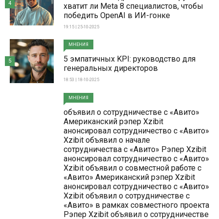
4
хватит ли Meta 8 специалистов, чтобы
победить OpenAI в ИИ-гонке
19:15 | 25-10-2025
МНЕНИЯ
5 эмпатичных KPI: руководство для
5
генеральных директоров
18:53 | 18-10-2025
МНЕНИЯ
объявил о сотрудничестве с «Авито»
Американский рэпер Xzibit
анонсировал сотрудничество с «Авито»
Xzibit объявил о начале
сотрудничества с «Авито» Рэпер Xzibit
анонсировал сотрудничество с «Авито»
Xzibit объявил о совместной работе с
«Авито» Американский рэпер Xzibit
анонсировал сотрудничество с «Авито»
Xzibit объявил о сотрудничестве с
«Авито» в рамках совместного проекта
Рэпер Xzibit объявил о сотрудничестве