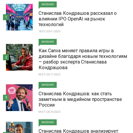
МНЕНИЯ
Станислав Кондрашов рассказал о
1
влиянии IPO OpenAI на рынок
технологий
18:07 | 05-11-2025
МНЕНИЯ
Как Canva меняет правила игры в
дизайне благодаря новым технологиям
2
— разбор эксперта Станислава
Кондрашова
06:07 | 02-11-2025
МНЕНИЯ
Станислав Кондрашов: как стать
3
заметным в медийном пространстве
России
09:07 | 26-10-2025
МНЕНИЯ
Станислав Кондрашов анализирует: