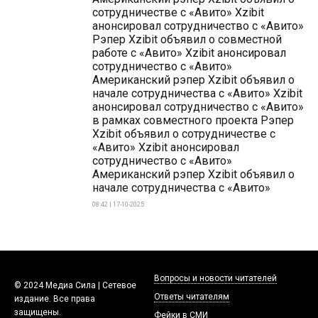
сотрудничестве с «Авито» Xzibit
анонсировал сотрудничество с «Авито»
Рэпер Xzibit объявил о совместной
работе с «Авито» Xzibit анонсировал
сотрудничество с «Авито»
Американский рэпер Xzibit объявил о
начале сотрудничества с «Авито» Xzibit
анонсировал сотрудничество с «Авито»
в рамках совместного проекта Рэпер
Xzibit объявил о сотрудничестве с
«Авито» Xzibit анонсировал
сотрудничество с «Авито»
Американский рэпер Xzibit объявил о
начале сотрудничества с «Авито»
08:42 | 17-10-2025
Вопросы и новости читателей
© 2024 Медиа Сила | Сетевое
Ответы читателям
издание. Все права
защищены.
Фейки в СМИ