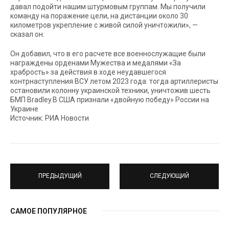
давал подойти нашим штурмовым группам. Мы получили
команду на поражение цели, на дистанции около 30
километров укрепление с живой силой уничтожили», —
сказал он.
Он добавил, что в его расчете все военнослужащие были
награждены орденами Мужества и медалями «За
храбрость» за действия в ходе неудавшегося
контрнаступления ВСУ летом 2023 года: тогда артиллеристы
остановили колонну украинской техники, уничтожив шесть
БМП Bradley.В США признали «двойную победу» России на
Украине
Источник: РИА Новости
ПРЕДЫДУЩИЙ
СЛЕДУЮЩИЙ
САМОЕ ПОПУЛЯРНОЕ