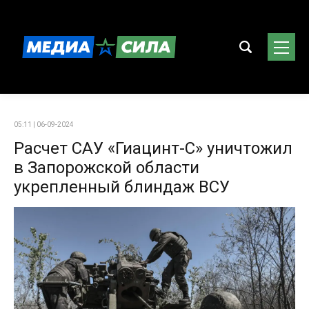
05:11 | 06-09-2024
Расчет САУ «Гиацинт-С» уничтожил
в Запорожской области
укрепленный блиндаж ВСУ