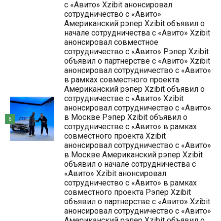
с «Авито» Xzibit анонсировал
сотрудничество с «Авито»
Американский рэпер Xzibit объявил о
начале сотрудничества с «Авито» Xzibit
анонсировал совместное
сотрудничество с «Авито» Рэпер Xzibit
объявил о партнерстве с «Авито» Xzibit
анонсировал сотрудничество с «Авито»
в рамках совместного проекта
Американский рэпер Xzibit объявил о
сотрудничестве с «Авито» Xzibit
анонсировал сотрудничество с «Авито»
в Москве Рэпер Xzibit объявил о
6
сотрудничестве с «Авито» в рамках
совместного проекта Xzibit
анонсировал сотрудничество с «Авито»
в Москве Американский рэпер Xzibit
объявил о начале сотрудничества с
«Авито» Xzibit анонсировал
сотрудничество с «Авито» в рамках
совместного проекта Рэпер Xzibit
объявил о партнерстве с «Авито» Xzibit
анонсировал сотрудничество с «Авито»
Американский рэпер Xzibit объявил о