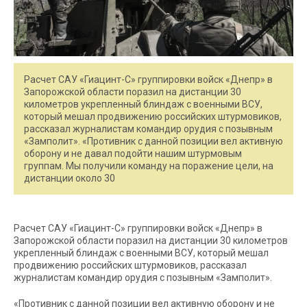
Расчет САУ «Гиацинт-С» группировки войск «Днепр» в
Запорожской области поразил на дистанции 30
километров укрепленный блиндаж с военными ВСУ,
который мешал продвижению российских штурмовиков,
рассказал журналистам командир орудия с позывным
«Замполит». «Противник с данной позиции вел активную
оборону и не давал подойти нашим штурмовым
группам. Мы получили команду на поражение цели, на
дистанции около 30
Расчет САУ «Гиацинт-С» группировки войск «Днепр» в
Запорожской области поразил на дистанции 30 километров
укрепленный блиндаж с военными ВСУ, который мешал
продвижению российских штурмовиков, рассказал
журналистам командир орудия с позывным «Замполит».
«Противник с данной позиции вел активную оборону и не