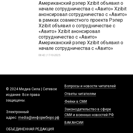
Американский рэпер Xzibit объявил о
начале сотрудничества с «Авито» Xzibit
анонсировал сотрудничество с «Авито»
в рамках совместного проекта Рэпер
Xzibit объявил о сотрудничестве с
«Авито» Xzibit анонсировал
сотрудничество с «Авито»
Американский рэпер Xzibit объявил о
начале сотрудничества с «Авито»
08:42 | 17-10-2025
Вопросы и новости читателей
© 2024 Медиа Сила | Сетевое
Ответы читателям
издание. Все права
защищены.
Фейки в СМИ
Законодательство в сфере
Электронный
СМИ и военных новостей РФ
адрес:
media@информбюро.рф
ВАКАНСИИ
ОБЪЕДИНЕННАЯ РЕДАКЦИЯ