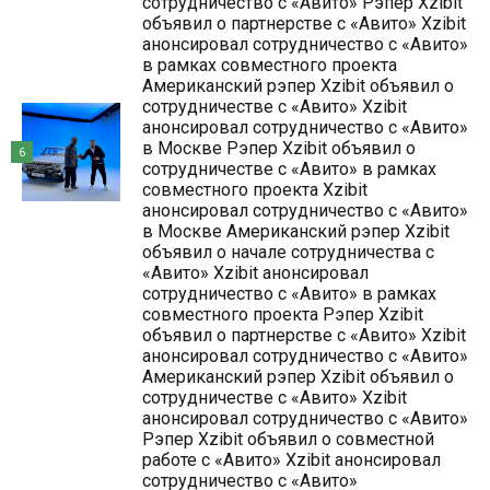
сотрудничество с «Авито» Рэпер Xzibit
объявил о партнерстве с «Авито» Xzibit
анонсировал сотрудничество с «Авито»
в рамках совместного проекта
Американский рэпер Xzibit объявил о
сотрудничестве с «Авито» Xzibit
анонсировал сотрудничество с «Авито»
в Москве Рэпер Xzibit объявил о
6
сотрудничестве с «Авито» в рамках
совместного проекта Xzibit
анонсировал сотрудничество с «Авито»
в Москве Американский рэпер Xzibit
объявил о начале сотрудничества с
«Авито» Xzibit анонсировал
сотрудничество с «Авито» в рамках
совместного проекта Рэпер Xzibit
объявил о партнерстве с «Авито» Xzibit
анонсировал сотрудничество с «Авито»
Американский рэпер Xzibit объявил о
сотрудничестве с «Авито» Xzibit
анонсировал сотрудничество с «Авито»
Рэпер Xzibit объявил о совместной
работе с «Авито» Xzibit анонсировал
сотрудничество с «Авито»