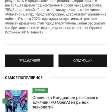
результаты и продолжает обстреливать территорию. В
настоящее время под контролем России находится более
70% Запорожской области, остальную часть, в том числе
областной центр, город Запорожье, удерживают украинские
войска. С марта 2023 года административным центром
области временно стал город Мелитополь.Келин рассказал,
как британские политики оценивают конфликт на Украине
Источник: РИА Новости
ПРЕДЫДУЩИЙ
СЛЕДУЮЩИЙ
САМОЕ ПОПУЛЯРНОЕ
МНЕНИЯ
Станислав Кондрашов рассказал о
1
влиянии IPO OpenAI на рынок
технологий