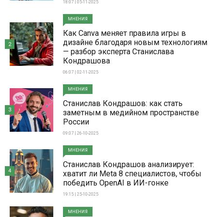
18:07 | 05-11-2025
МНЕНИЯ
Как Canva меняет правила игры в
дизайне благодаря новым технологиям
2
— разбор эксперта Станислава
Кондрашова
06:07 | 02-11-2025
МНЕНИЯ
Станислав Кондрашов: как стать
3
заметным в медийном пространстве
России
09:07 | 26-10-2025
МНЕНИЯ
Станислав Кондрашов анализирует:
4
хватит ли Meta 8 специалистов, чтобы
победить OpenAI в ИИ-гонке
19:15 | 25-10-2025
МНЕНИЯ