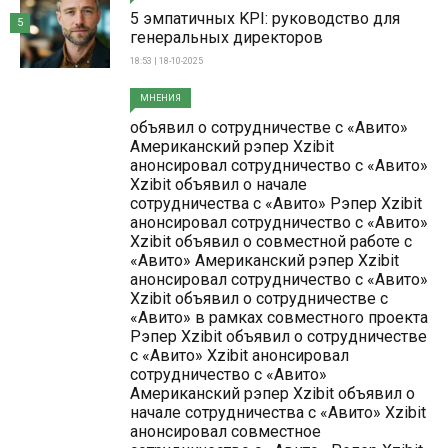
5 эмпатичных KPI: руководство для
5
генеральных директоров
18:53 | 18-10-2025
МНЕНИЯ
объявил о сотрудничестве с «Авито»
Американский рэпер Xzibit
анонсировал сотрудничество с «Авито»
Xzibit объявил о начале
сотрудничества с «Авито» Рэпер Xzibit
анонсировал сотрудничество с «Авито»
Xzibit объявил о совместной работе с
«Авито» Американский рэпер Xzibit
анонсировал сотрудничество с «Авито»
Xzibit объявил о сотрудничестве с
«Авито» в рамках совместного проекта
Рэпер Xzibit объявил о сотрудничестве
с «Авито» Xzibit анонсировал
сотрудничество с «Авито»
Американский рэпер Xzibit объявил о
начале сотрудничества с «Авито» Xzibit
анонсировал совместное