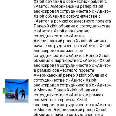
Xzibit объявил о совместной работе с
«Авито» Американский рэпер Xzibit
анонсировал сотрудничество с «Авито»
Xzibit объявил о сотрудничестве с
«Авито» в рамках совместного проекта
Рэпер Xzibit объявил о сотрудничестве
с «Авито» Xzibit анонсировал
сотрудничество с «Авито»
Американский рэпер Xzibit объявил о
начале сотрудничества с «Авито» Xzibit
анонсировал совместное
сотрудничество с «Авито» Рэпер Xzibit
объявил о партнерстве с «Авито» Xzibit
анонсировал сотрудничество с «Авито»
в рамках совместного проекта
Американский рэпер Xzibit объявил о
сотрудничестве с «Авито» Xzibit
анонсировал сотрудничество с «Авито»
в Москве Рэпер Xzibit объявил о
6
сотрудничестве с «Авито» в рамках
совместного проекта Xzibit
анонсировал сотрудничество с «Авито»
в Москве Американский рэпер Xzibit
объявил о начале сотрудничества с