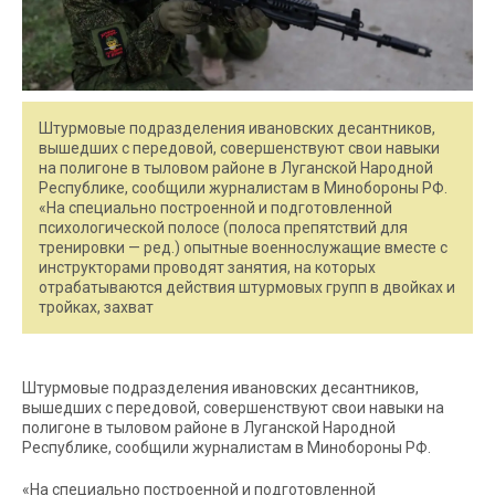
Штурмовые подразделения ивановских десантников,
вышедших с передовой, совершенствуют свои навыки
на полигоне в тыловом районе в Луганской Народной
Республике, сообщили журналистам в Минобороны РФ.
«На специально построенной и подготовленной
психологической полосе (полоса препятствий для
тренировки — ред.) опытные военнослужащие вместе с
инструкторами проводят занятия, на которых
отрабатываются действия штурмовых групп в двойках и
тройках, захват
Штурмовые подразделения ивановских десантников,
вышедших с передовой, совершенствуют свои навыки на
полигоне в тыловом районе в Луганской Народной
Республике, сообщили журналистам в Минобороны РФ.
«На специально построенной и подготовленной