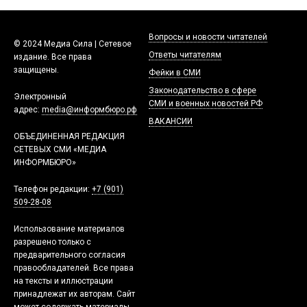
Вопросы и новости читателей
© 2024 Медиа Сила | Сетевое
Ответы читателям
издание. Все права
защищены.
Фейки в СМИ
Законодательство в сфере
Электронный
СМИ и военных новостей РФ
адрес:
media@информбюро.рф
ВАКАНСИИ
ОБЪЕДИНЕННАЯ РЕДАКЦИЯ
СЕТЕВЫХ СМИ «МЕДИА
ИНФОРМБЮРО»
Телефон редакции:
+7 (901)
509-28-08
Использование материалов
разрешено только с
предварительного согласия
правообладателей. Все права
на тексты и иллюстрации
принадлежат их авторам. Сайт
может содержать материалы,