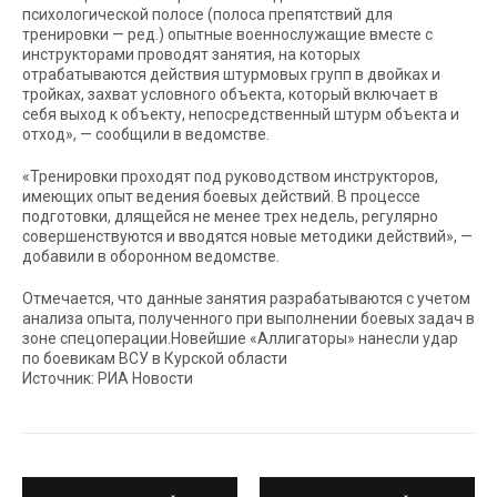
психологической полосе (полоса препятствий для
тренировки — ред.) опытные военнослужащие вместе с
инструкторами проводят занятия, на которых
отрабатываются действия штурмовых групп в двойках и
тройках, захват условного объекта, который включает в
себя выход к объекту, непосредственный штурм объекта и
отход», — сообщили в ведомстве.
«Тренировки проходят под руководством инструкторов,
имеющих опыт ведения боевых действий. В процессе
подготовки, длящейся не менее трех недель, регулярно
совершенствуются и вводятся новые методики действий», —
добавили в оборонном ведомстве.
Отмечается, что данные занятия разрабатываются с учетом
анализа опыта, полученного при выполнении боевых задач в
зоне спецоперации.Новейшие «Аллигаторы» нанесли удар
по боевикам ВСУ в Курской области
Источник: РИА Новости