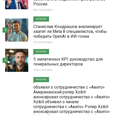
России
09:07 | 26-10-2025
МНЕНИЯ
Станислав Кондрашов анализирует:
4
хватит ли Meta 8 специалистов, чтобы
победить OpenAI в ИИ-гонке
19:15 | 25-10-2025
МНЕНИЯ
5 эмпатичных KPI: руководство для
5
генеральных директоров
18:53 | 18-10-2025
МНЕНИЯ
объявил о сотрудничестве с «Авито»
Американский рэпер Xzibit
анонсировал сотрудничество с «Авито»
Xzibit объявил о начале
сотрудничества с «Авито» Рэпер Xzibit
анонсировал сотрудничество с «Авито»