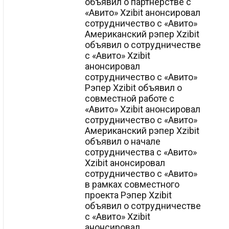
объявил о партнерстве с
«Авито» Xzibit анонсировал
сотрудничество с «Авито»
Американский рэпер Xzibit
объявил о сотрудничестве
с «Авито» Xzibit
анонсировал
сотрудничество с «Авито»
Рэпер Xzibit объявил о
совместной работе с
«Авито» Xzibit анонсировал
сотрудничество с «Авито»
Американский рэпер Xzibit
объявил о начале
сотрудничества с «Авито»
Xzibit анонсировал
сотрудничество с «Авито»
в рамках совместного
проекта Рэпер Xzibit
объявил о сотрудничестве
с «Авито» Xzibit
анонсировал