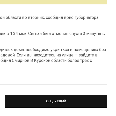
ой области во вторник, сообщил врио губернатора
ик в 1.34 мск. Сигнал был отменён спустя 3 минуты в
ходитесь дома, необходимо укрыться в помещениях без
адовой. Если вы находитесь на улице — зайдите в
бщил Смирнов.В Курской области более трех с
СЛЕДУЮЩИЙ