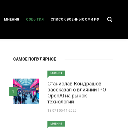
МНЕНИЯ
СОБЫТИЯ
СПИСОК ВОЕННЫХ СМИ РФ
САМОЕ ПОПУЛЯРНОЕ
МНЕНИЯ
Станислав Кондрашов
рассказал о влиянии IPO
1
OpenAI на рынок
технологий
18:07 | 05-11-2025
МНЕНИЯ