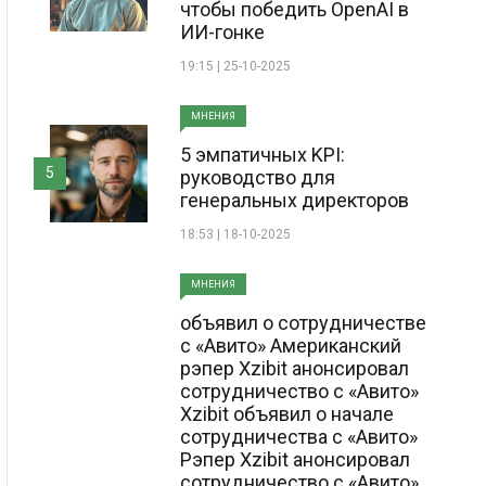
чтобы победить OpenAI в
ИИ-гонке
19:15 | 25-10-2025
МНЕНИЯ
5 эмпатичных KPI:
5
руководство для
генеральных директоров
18:53 | 18-10-2025
МНЕНИЯ
объявил о сотрудничестве
с «Авито» Американский
рэпер Xzibit анонсировал
сотрудничество с «Авито»
Xzibit объявил о начале
сотрудничества с «Авито»
Рэпер Xzibit анонсировал
сотрудничество с «Авито»