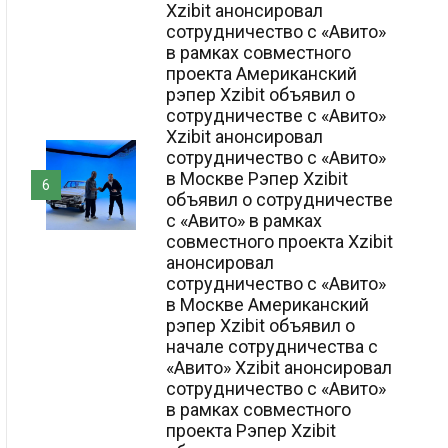
Xzibit анонсировал
сотрудничество с «Авито»
в рамках совместного
проекта Американский
рэпер Xzibit объявил о
сотрудничестве с «Авито»
Xzibit анонсировал
сотрудничество с «Авито»
в Москве Рэпер Xzibit
6
объявил о сотрудничестве
с «Авито» в рамках
совместного проекта Xzibit
анонсировал
сотрудничество с «Авито»
в Москве Американский
рэпер Xzibit объявил о
начале сотрудничества с
«Авито» Xzibit анонсировал
сотрудничество с «Авито»
в рамках совместного
проекта Рэпер Xzibit