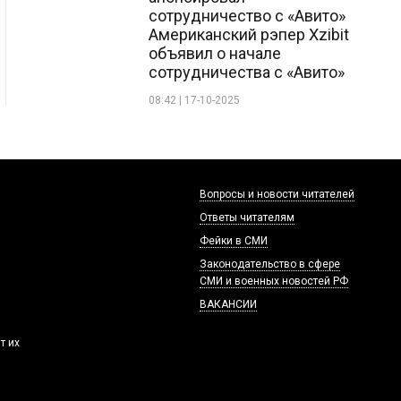
сотрудничество с «Авито»
Американский рэпер Xzibit
объявил о начале
сотрудничества с «Авито»
08:42 | 17-10-2025
Вопросы и новости читателей
Ответы читателям
Фейки в СМИ
Законодательство в сфере
СМИ и военных новостей РФ
ВАКАНСИИ
т их