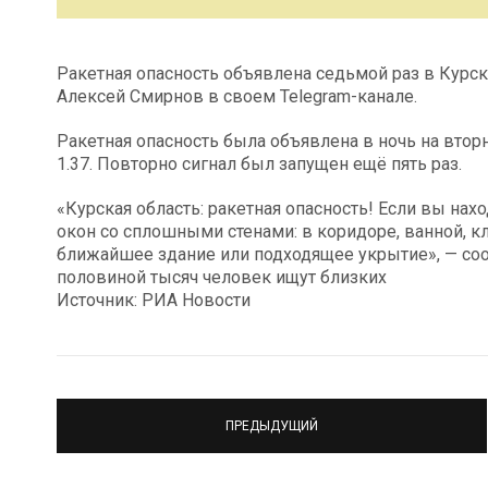
Ракетная опасность объявлена седьмой раз в Курск
Алексей Смирнов в своем Telegram-канале.
Ракетная опасность была объявлена в ночь на вторн
1.37. Повторно сигнал был запущен ещё пять раз.
«Курская область: ракетная опасность! Если вы на
окон со сплошными стенами: в коридоре, ванной, кл
ближайшее здание или подходящее укрытие», — соо
половиной тысяч человек ищут близких
Источник: РИА Новости
ПРЕДЫДУЩИЙ