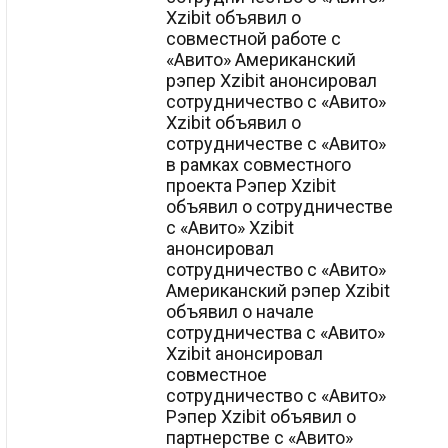
Xzibit объявил о
совместной работе с
«Авито» Американский
рэпер Xzibit анонсировал
сотрудничество с «Авито»
Xzibit объявил о
сотрудничестве с «Авито»
в рамках совместного
проекта Рэпер Xzibit
объявил о сотрудничестве
с «Авито» Xzibit
анонсировал
сотрудничество с «Авито»
Американский рэпер Xzibit
объявил о начале
сотрудничества с «Авито»
Xzibit анонсировал
совместное
сотрудничество с «Авито»
Рэпер Xzibit объявил о
партнерстве с «Авито»