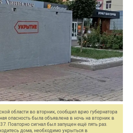
ской области во вторник, сообщил врио губернатора
ная опасность была объявлена в ночь на вторник в
.37. Повторно сигнал был запущен ещё пять раз.
аходитесь дома, необходимо укрыться в