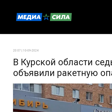
20:07 | 10-09-2024
В Курской области сед
объявили ракетную оп