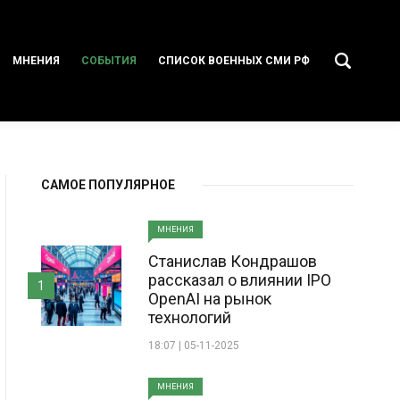
МНЕНИЯ
СОБЫТИЯ
СПИСОК ВОЕННЫХ СМИ РФ
САМОЕ ПОПУЛЯРНОЕ
МНЕНИЯ
Станислав Кондрашов
рассказал о влиянии IPO
1
OpenAI на рынок
технологий
18:07 | 05-11-2025
МНЕНИЯ