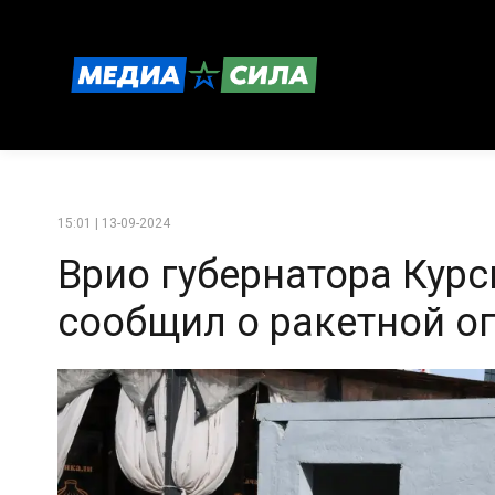
15:01 | 13-09-2024
Врио губернатора Кур
сообщил о ракетной оп