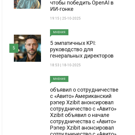
чтобы победить OpenAI в
ИИ-гонке
19:15 | 25-10-2025
МНЕНИЯ
5 эмпатичных KPI:
5
руководство для
генеральных директоров
18:53 | 18-10-2025
МНЕНИЯ
объявил о сотрудничестве
с «Авито» Американский
рэпер Xzibit анонсировал
сотрудничество с «Авито»
Xzibit объявил о начале
сотрудничества с «Авито»
Рэпер Xzibit анонсировал
сотрудничество с «Авито»