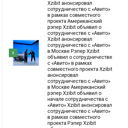
Xzibit анонсировал
сотрудничество с «Авито»
в рамках совместного
проекта Американский
рэпер Xzibit объявил о
сотрудничестве с «Авито»
Xzibit анонсировал
сотрудничество с «Авито»
в Москве Рэпер Xzibit
6
объявил о сотрудничестве
с «Авито» в рамках
совместного проекта Xzibit
анонсировал
сотрудничество с «Авито»
в Москве Американский
рэпер Xzibit объявил о
начале сотрудничества с
«Авито» Xzibit анонсировал
сотрудничество с «Авито»
в рамках совместного
проекта Рэпер Xzibit