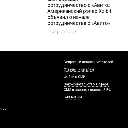
сотрудничество с «Авито»
Американский рэпер Xzibit
объявил о начале
сотрудничества с «Авито»
08:42 | 17-10-2025
Вопросы и новости читателей
Ответы читателям
Фейки в СМИ
Законодательство в сфере
СМИ и военных новостей РФ
ВАКАНСИИ
т их