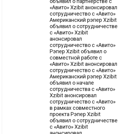
объявил о партнерстве с
«Авито» Xzibit анонсировал
сотрудничество с «Авито»
Американский рэпер Xzibit
объявил о сотрудничестве
с «Авито» Xzibit
анонсировал
сотрудничество с «Авито»
Рэпер Xzibit объявил о
совместной работе с
«Авито» Xzibit анонсировал
сотрудничество с «Авито»
Американский рэпер Xzibit
объявил о начале
сотрудничества с «Авито»
Xzibit анонсировал
сотрудничество с «Авито»
в рамках совместного
проекта Рэпер Xzibit
объявил о сотрудничестве
с «Авито» Xzibit
анонсировал