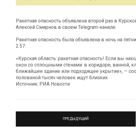
Ракетная опасность объявлена второй раз в Курско
Алексей Смирнов в своем Telegram-канале.
Ракетная опасность была объявлена в ночь на пятни
2.57.
«Курская область: ракетная опасность! Если вы на
окон со сплошными стенами: в коридоре, ванной, кл
ближайшее здание или подходящее укрытие», — соо
половиной тысяч человек ищут близких
Источник: РИА Новости
ПРЕДЫДУЩИЙ