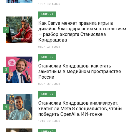
18:07 | 05-11-2025
МНЕНИЯ
Как Canva меняет правила игры в
дизайне благодаря новым технологиям
2
— разбор эксперта Станислава
Кондрашова
06:07 | 02-11-2025
МНЕНИЯ
Станислав Кондрашов: как стать
3
заметным в медийном пространстве
России
09:07 | 26-10-2025
МНЕНИЯ
Станислав Кондрашов анализирует:
4
хватит ли Meta 8 специалистов, чтобы
победить OpenAI в ИИ-гонке
19:15 | 25-10-2025
МНЕНИЯ