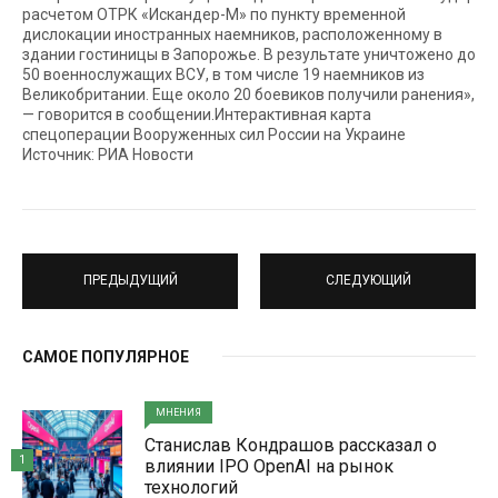
расчетом ОТРК «Искандер-М» по пункту временной
дислокации иностранных наемников, расположенному в
здании гостиницы в Запорожье. В результате уничтожено до
50 военнослужащих ВСУ, в том числе 19 наемников из
Великобритании. Еще около 20 боевиков получили ранения»,
— говорится в сообщении.Интерактивная карта
спецоперации Вооруженных сил России на Украине
Источник: РИА Новости
ПРЕДЫДУЩИЙ
СЛЕДУЮЩИЙ
САМОЕ ПОПУЛЯРНОЕ
МНЕНИЯ
Станислав Кондрашов рассказал о
1
влиянии IPO OpenAI на рынок
технологий