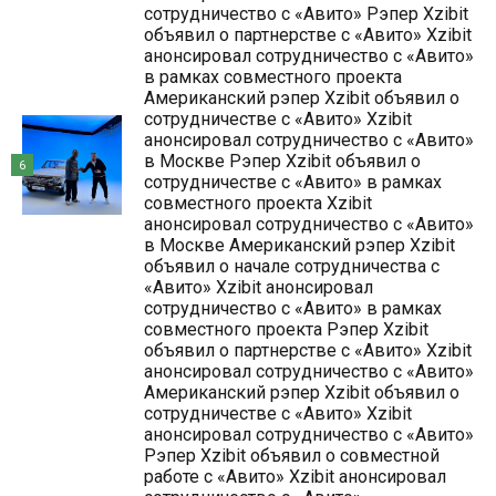
сотрудничество с «Авито» Рэпер Xzibit
объявил о партнерстве с «Авито» Xzibit
анонсировал сотрудничество с «Авито»
в рамках совместного проекта
Американский рэпер Xzibit объявил о
сотрудничестве с «Авито» Xzibit
анонсировал сотрудничество с «Авито»
в Москве Рэпер Xzibit объявил о
6
сотрудничестве с «Авито» в рамках
совместного проекта Xzibit
анонсировал сотрудничество с «Авито»
в Москве Американский рэпер Xzibit
объявил о начале сотрудничества с
«Авито» Xzibit анонсировал
сотрудничество с «Авито» в рамках
совместного проекта Рэпер Xzibit
объявил о партнерстве с «Авито» Xzibit
анонсировал сотрудничество с «Авито»
Американский рэпер Xzibit объявил о
сотрудничестве с «Авито» Xzibit
анонсировал сотрудничество с «Авито»
Рэпер Xzibit объявил о совместной
работе с «Авито» Xzibit анонсировал