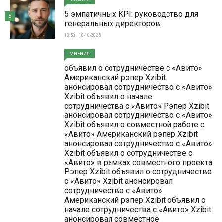
5 эмпатичных KPI: руководство для
5
генеральных директоров
18:53 | 18-10-2025
МНЕНИЯ
объявил о сотрудничестве с «Авито»
Американский рэпер Xzibit
анонсировал сотрудничество с «Авито»
Xzibit объявил о начале
сотрудничества с «Авито» Рэпер Xzibit
анонсировал сотрудничество с «Авито»
Xzibit объявил о совместной работе с
«Авито» Американский рэпер Xzibit
анонсировал сотрудничество с «Авито»
Xzibit объявил о сотрудничестве с
«Авито» в рамках совместного проекта
Рэпер Xzibit объявил о сотрудничестве
с «Авито» Xzibit анонсировал
сотрудничество с «Авито»
Американский рэпер Xzibit объявил о
начале сотрудничества с «Авито» Xzibit
анонсировал совместное