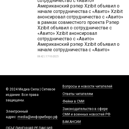
сотрудничество с «Авито»
Американский рэпер Xzibit объявил о
начале сотрудничества с «Авито» Xzibit
анонсировал сотрудничество с «Авито»
в рамках совместного проекта Рэпер
Xzibit объявил о сотрудничестве с
«Авито» Xzibit анонсировал
сотрудничество с «Авито»
Американский рэпер Xzibit объявил о
начале сотрудничества с «Авито»
08:42 | 17-10-2025
Вопросы и новости читателей
© 2024 Медиа Сила | Сетевое
Ответы читателям
издание. Все права
защищены.
Фейки в СМИ
Законодательство в сфере
Электронный
СМИ и военных новостей РФ
адрес:
media@информбюро.рф
ВАКАНСИИ
ОБЪЕДИНЕННАЯ РЕДАКЦИЯ