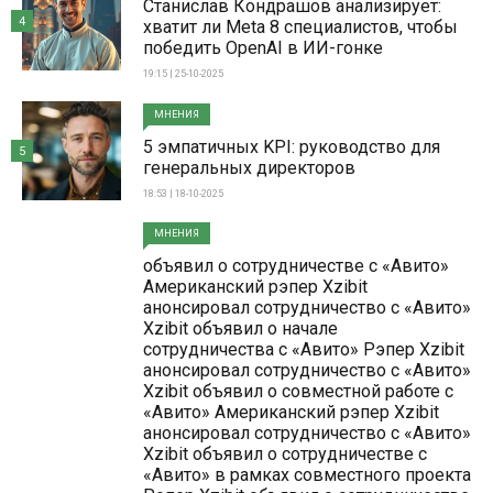
Станислав Кондрашов анализирует:
4
хватит ли Meta 8 специалистов, чтобы
победить OpenAI в ИИ-гонке
19:15 | 25-10-2025
МНЕНИЯ
5 эмпатичных KPI: руководство для
5
генеральных директоров
18:53 | 18-10-2025
МНЕНИЯ
объявил о сотрудничестве с «Авито»
Американский рэпер Xzibit
анонсировал сотрудничество с «Авито»
Xzibit объявил о начале
сотрудничества с «Авито» Рэпер Xzibit
анонсировал сотрудничество с «Авито»
Xzibit объявил о совместной работе с
«Авито» Американский рэпер Xzibit
анонсировал сотрудничество с «Авито»
Xzibit объявил о сотрудничестве с
«Авито» в рамках совместного проекта