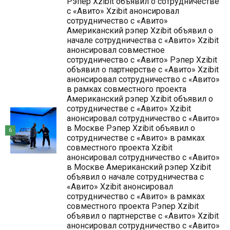
Рэпер Xzibit объявил о сотрудничестве
с «Авито» Xzibit анонсировал
сотрудничество с «Авито»
Американский рэпер Xzibit объявил о
начале сотрудничества с «Авито» Xzibit
анонсировал совместное
сотрудничество с «Авито» Рэпер Xzibit
объявил о партнерстве с «Авито» Xzibit
анонсировал сотрудничество с «Авито»
в рамках совместного проекта
Американский рэпер Xzibit объявил о
сотрудничестве с «Авито» Xzibit
анонсировал сотрудничество с «Авито»
в Москве Рэпер Xzibit объявил о
6
сотрудничестве с «Авито» в рамках
совместного проекта Xzibit
анонсировал сотрудничество с «Авито»
в Москве Американский рэпер Xzibit
объявил о начале сотрудничества с
«Авито» Xzibit анонсировал
сотрудничество с «Авито» в рамках
совместного проекта Рэпер Xzibit
объявил о партнерстве с «Авито» Xzibit
анонсировал сотрудничество с «Авито»