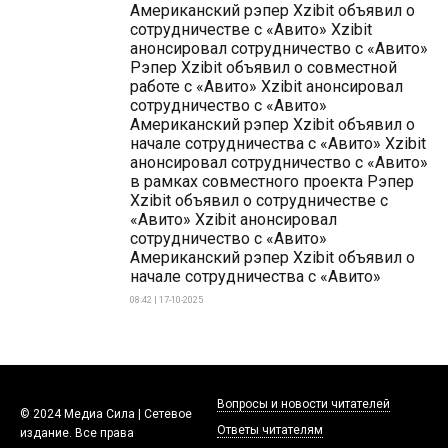
Американский рэпер Xzibit объявил о
сотрудничестве с «Авито» Xzibit
анонсировал сотрудничество с «Авито»
Рэпер Xzibit объявил о совместной
работе с «Авито» Xzibit анонсировал
сотрудничество с «Авито»
Американский рэпер Xzibit объявил о
начале сотрудничества с «Авито» Xzibit
анонсировал сотрудничество с «Авито»
в рамках совместного проекта Рэпер
Xzibit объявил о сотрудничестве с
«Авито» Xzibit анонсировал
сотрудничество с «Авито»
Американский рэпер Xzibit объявил о
начале сотрудничества с «Авито»
08:42 | 17-10-2025
Вопросы и новости читателей
© 2024 Медиа Сила | Сетевое
Ответы читателям
издание. Все права