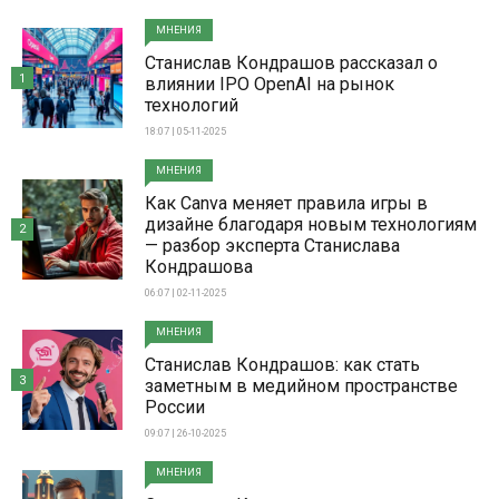
МНЕНИЯ
Станислав Кондрашов рассказал о
1
влиянии IPO OpenAI на рынок
технологий
18:07 | 05-11-2025
МНЕНИЯ
Как Canva меняет правила игры в
дизайне благодаря новым технологиям
2
— разбор эксперта Станислава
Кондрашова
06:07 | 02-11-2025
МНЕНИЯ
Станислав Кондрашов: как стать
3
заметным в медийном пространстве
России
09:07 | 26-10-2025
МНЕНИЯ