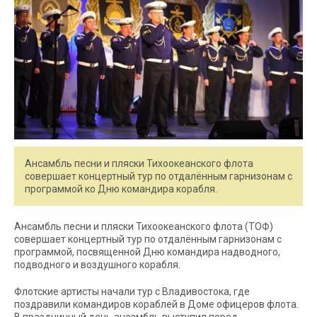
Ансамбль песни и пляски Тихоокеанского флота
совершает концертный тур по отдалённым гарнизонам с
программой ко Дню командира корабля.
Ансамбль песни и пляски Тихоокеанского флота (ТОФ)
совершает концертный тур по отдалённым гарнизонам с
программой, посвященной Дню командира надводного,
подводного и воздушного корабля.
Флотские артисты начали тур с Владивостока, где
поздравили командиров кораблей в Доме офицеров флота.