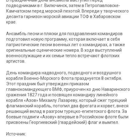
В праздничный день ансамбль выступил перед
подводниками в г. Вилючинск, затем в Петропавловске-
Камчатском перед морской пехотой. Впереди у творческого
десанта гарнизон морской авиации ТОФ в Хабаровском
крае.
Ансамбль песни и пляски для поздравления командиров
подготовил новую программу, которая включает в себя
патриотические песни военных лет о командирах, а также
оригинальные сценические номера. В ходе выступлений
военнослужащие и их семьи тепло встречают флотских
артистов.
День командира надводного, подводного и воздушного
корабля Военно-Морского Флота празднуется 8 октября.
Этот праздник был утвержден приказом
главнокомандующего ВМФ, приурочен ко дню Наваринского
сражения 1827 года и посвящен командиру линейного
корабля «Азов» Михаилу Лазареву, который сжег турецкий
флагманский корабль, потопил два фрегата и корвет, внеся
решающий вклад в разгром турецко-египетского флота. За
боевые подвиги «Азову» впервые в Российском флоте были
присвоены Георгиевский (гвардейский) флаг и вымпел.
Источник: