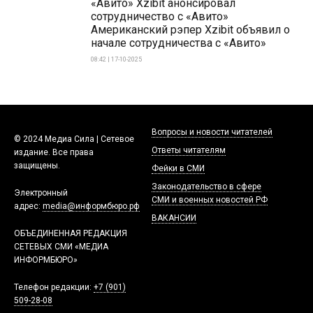
«Авито» Xzibit анонсировал
сотрудничество с «Авито»
Американский рэпер Xzibit объявил о
начале сотрудничества с «Авито»
08:42 | 17-10-2025
Вопросы и новости читателей
© 2024 Медиа Сила | Сетевое
Ответы читателям
издание. Все права
защищены.
Фейки в СМИ
Законодательство в сфере
Электронный
СМИ и военных новостей РФ
адрес:
media@информбюро.рф
ВАКАНСИИ
ОБЪЕДИНЕННАЯ РЕДАКЦИЯ
СЕТЕВЫХ СМИ «МЕДИА
ИНФОРМБЮРО»
Телефон редакции:
+7 (901)
509-28-08