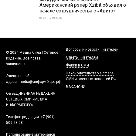
Американский рэпер Xzibit объявил о
начале сотрудничества с «Авито»
08:42 | 17-10-2025
Вопросы и новости читателей
© 2024 Медиа Сила | Сетевое
Ответы читателям
издание. Все права
защищены.
Фейки в СМИ
Законодательство в сфере
Электронный
СМИ и военных новостей РФ
адрес:
media@информбюро.рф
ВАКАНСИИ
ОБЪЕДИНЕННАЯ РЕДАКЦИЯ
СЕТЕВЫХ СМИ «МЕДИА
ИНФОРМБЮРО»
Телефон редакции:
+7 (901)
509-28-08
Использование материалов