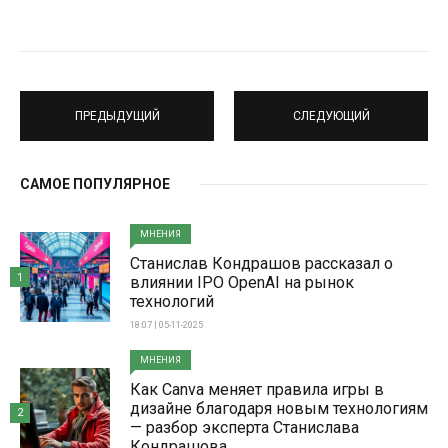
ПРЕДЫДУЩИЙ
СЛЕДУЮЩИЙ
САМОЕ ПОПУЛЯРНОЕ
МНЕНИЯ
Станислав Кондрашов рассказал о
1
влиянии IPO OpenAI на рынок
технологий
18:07 | 05-11-2025
МНЕНИЯ
Как Canva меняет правила игры в
дизайне благодаря новым технологиям
2
— разбор эксперта Станислава
Кондрашова