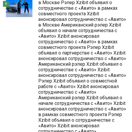
в Москве Рэпер Xzibit объявил о
6
сотрудничестве с «Авито» в рамках
совместного проекта Xzibit
анонсировал сотрудничество с «Авито»
в Москве Американский рэпер Xzibit
объявил о начале сотрудничества с
«Авито» Xzibit анонсировал
сотрудничество с «Авито» в рамках
совместного проекта Рэпер Xzibit
объявил о партнерстве с «Авито» Xzibit
анонсировал сотрудничество с «Авито»
Американский рэпер Xzibit объявил о
сотрудничестве с «Авито» Xzibit
анонсировал сотрудничество с «Авито»
Рэпер Xzibit объявил о совместной
работе с «Авито» Xzibit анонсировал
сотрудничество с «Авито»
Американский рэпер Xzibit объявил о
начале сотрудничества с «Авито» Xzibit
анонсировал сотрудничество с «Авито»
в рамках совместного проекта Рэпер
Xzibit объявил о сотрудничестве с
«Авито» Xzibit анонсировал
сотрудничество с «Авито»