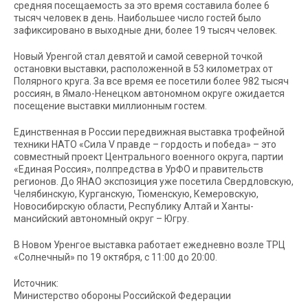
средняя посещаемость за это время составила более 6
тысяч человек в день. Наибольшее число гостей было
зафиксировано в выходные дни, более 19 тысяч человек.
Новый Уренгой стал девятой и самой северной точкой
остановки выставки, расположенной в 53 километрах от
Полярного круга. За все время ее посетили более 982 тысяч
россиян, в Ямало-Ненецком автономном округе ожидается
посещение выставки миллионным гостем.
Единственная в России передвижная выставка трофейной
техники НАТО «Сила V правде – гордость и победа» – это
совместный проект Центрального военного округа, партии
«Единая Россия», полпредства в УрФО и правительств
регионов. До ЯНАО экспозиция уже посетила Свердловскую,
Челябинскую, Курганскую, Тюменскую, Кемеровскую,
Новосибирскую области, Республику Алтай и Ханты-
мансийский автономный округ – Югру.
В Новом Уренгое выставка работает ежедневно возле ТРЦ
«Солнечный» по 19 октября, с 11:00 до 20:00.
Источник:
Министерство обороны Российской Федерации