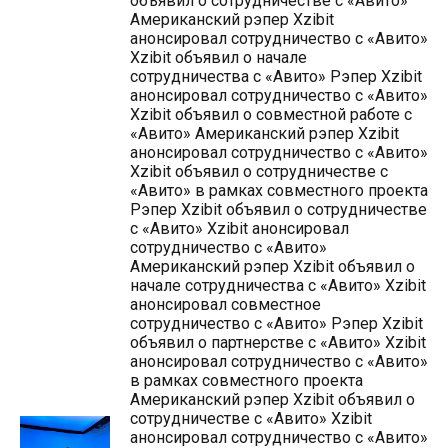
объявил о сотрудничестве с «Авито»
Американский рэпер Xzibit
анонсировал сотрудничество с «Авито»
Xzibit объявил о начале
сотрудничества с «Авито» Рэпер Xzibit
анонсировал сотрудничество с «Авито»
Xzibit объявил о совместной работе с
«Авито» Американский рэпер Xzibit
анонсировал сотрудничество с «Авито»
Xzibit объявил о сотрудничестве с
«Авито» в рамках совместного проекта
Рэпер Xzibit объявил о сотрудничестве
с «Авито» Xzibit анонсировал
сотрудничество с «Авито»
Американский рэпер Xzibit объявил о
начале сотрудничества с «Авито» Xzibit
анонсировал совместное
сотрудничество с «Авито» Рэпер Xzibit
объявил о партнерстве с «Авито» Xzibit
анонсировал сотрудничество с «Авито»
в рамках совместного проекта
Американский рэпер Xzibit объявил о
сотрудничестве с «Авито» Xzibit
анонсировал сотрудничество с «Авито»