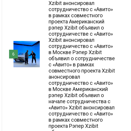
Xzibit анонсировал
сотрудничество с «Авито»
в рамках совместного
проекта Американский
рэпер Xzibit объявил о
сотрудничестве с «Авито»
Xzibit анонсировал
сотрудничество с «Авито»
в Москве Рэпер Xzibit
6
объявил о сотрудничестве
с «Авито» в рамках
совместного проекта Xzibit
анонсировал
сотрудничество с «Авито»
в Москве Американский
рэпер Xzibit объявил о
начале сотрудничества с
«Авито» Xzibit анонсировал
сотрудничество с «Авито»
в рамках совместного
проекта Рэпер Xzibit