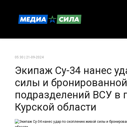
05:30 | 21-09-2024
Экипаж Су-34 нанес у
силы и бронированной
подразделений ВСУ в 
Курской области