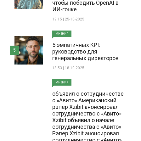
чтобы победить OpenAI в
ИИ-гонке
19:15 | 25-10-2025
МНЕНИЯ
5 эмпатичных KPI:
5
руководство для
генеральных директоров
18:53 | 18-10-2025
МНЕНИЯ
объявил о сотрудничестве
с «Авито» Американский
рэпер Xzibit анонсировал
сотрудничество с «Авито»
Xzibit объявил о начале
сотрудничества с «Авито»
Рэпер Xzibit анонсировал
сотрудничество с «Авито»