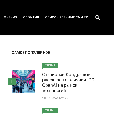
МНЕНИЯ
СОБЫТИЯ
СПИСОК ВОЕННЫХ СМИ РФ
САМОЕ ПОПУЛЯРНОЕ
МНЕНИЯ
Станислав Кондрашов
рассказал о влиянии IPO
1
OpenAI на рынок
технологий
18:07 | 05-11-2025
МНЕНИЯ