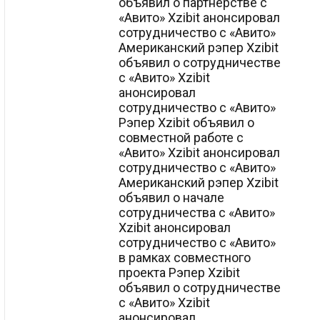
объявил о партнерстве с
«Авито» Xzibit анонсировал
сотрудничество с «Авито»
Американский рэпер Xzibit
объявил о сотрудничестве
с «Авито» Xzibit
анонсировал
сотрудничество с «Авито»
Рэпер Xzibit объявил о
совместной работе с
«Авито» Xzibit анонсировал
сотрудничество с «Авито»
Американский рэпер Xzibit
объявил о начале
сотрудничества с «Авито»
Xzibit анонсировал
сотрудничество с «Авито»
в рамках совместного
проекта Рэпер Xzibit
объявил о сотрудничестве
с «Авито» Xzibit
анонсировал