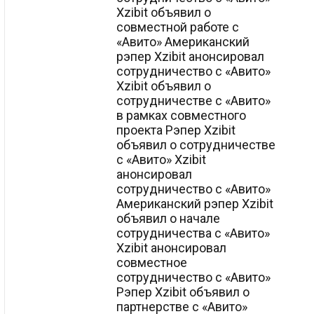
Xzibit объявил о
совместной работе с
«Авито» Американский
рэпер Xzibit анонсировал
сотрудничество с «Авито»
Xzibit объявил о
сотрудничестве с «Авито»
в рамках совместного
проекта Рэпер Xzibit
объявил о сотрудничестве
с «Авито» Xzibit
анонсировал
сотрудничество с «Авито»
Американский рэпер Xzibit
объявил о начале
сотрудничества с «Авито»
Xzibit анонсировал
совместное
сотрудничество с «Авито»
Рэпер Xzibit объявил о
партнерстве с «Авито»