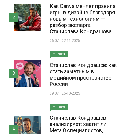
Как Canva меняет правила
игры в дизайне благодаря
2
новым технологиям —
разбор эксперта
Станислава Кондрашова
06:07 | 02-11-2025
МНЕНИЯ
Станислав Кондрашов: как
стать заметным в
3
медийном пространстве
России
09:07 | 26-10-2025
МНЕНИЯ
Станислав Кондрашов
анализирует: хватит ли
4
Meta 8 специалистов,