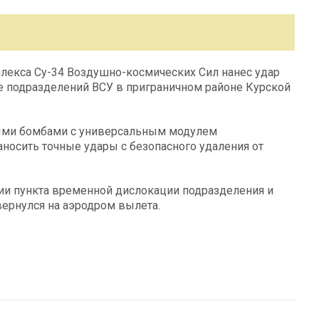
.
екса Су-34 Воздушно-космических Сил нанес удар
е подразделений ВСУ в приграничном районе Курской
ыми бомбами с универсальным модулем
аносить точные удары с безопасного удаления от
ии пункта временной дислокации подразделения и
вернулся на аэродром вылета.