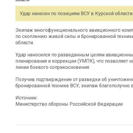
Удар нанесен по позициям ВСУ в Курской области
Экипаж многофункционального авиационного компл
по скоплению живой силы и бронированной техник
области.
Удар наносился по разведанным целям авиационн
планирования и коррекции (УМПК), что позволяет н
линии боевого соприкосновения.
Получив подтверждение от разведки об уничтожен
бронированной технике ВСУ, экипаж благополучно 
Источник:
Министерство обороны Российской Федерации