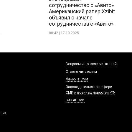
сотрудничество с «Авито»
Американский рэпер Xzibit
объявил о начале
сотрудничества с «Авито»
08:42 | 17-10-2025
Вопросы и новости читателей
Ответы читателям
Фейки в СМИ
Законодательство в сфере
СМИ и военных новостей РФ
ВАКАНСИИ
т их