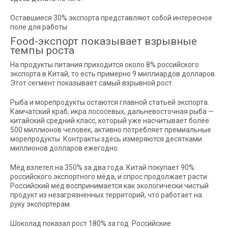
Оставшиеся 30% экспорта представляют собой интересное
поле для работы.
Food-экспорт показывает взрывные
темпы роста
На продукты питания приходится около 8% российского
экспорта в Китай, то есть примерно 9 миллиардов долларов.
Этот сегмент показывает самый взрывной рост.
Рыба и морепродукты остаются главной статьей экспорта.
Камчатский краб, икра лососевых, дальневосточная рыба —
китайский средний класс, который уже насчитывает более
500 миллионов человек, активно потребляет премиальные
морепродукты. Контракты здесь измеряются десятками
миллионов долларов ежегодно.
Мёд взлетел на 350% за два года. Китай покупает 90%
российского экспортного мёда, и спрос продолжает расти.
Российский мёд воспринимается как экологически чистый
продукт из незагрязненных территорий, что работает на
руку экспортерам.
Шоколад показал рост 180% за год. Российские