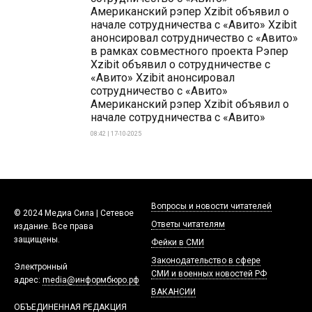
Американский рэпер Xzibit объявил о
начале сотрудничества с «Авито» Xzibit
анонсировал сотрудничество с «Авито»
в рамках совместного проекта Рэпер
Xzibit объявил о сотрудничестве с
«Авито» Xzibit анонсировал
сотрудничество с «Авито»
Американский рэпер Xzibit объявил о
начале сотрудничества с «Авито»
08:42 | 17-10-2025
Вопросы и новости читателей
© 2024 Медиа Сила | Сетевое
Ответы читателям
издание. Все права
защищены.
Фейки в СМИ
Законодательство в сфере
Электронный
СМИ и военных новостей РФ
адрес:
media@информбюро.рф
ВАКАНСИИ
ОБЪЕДИНЕННАЯ РЕДАКЦИЯ