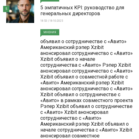
5 эмпатичных KPI: руководство для
5
генеральных директоров
18:53 | 18-10-2025
МНЕНИЯ
объявил о сотрудничестве с «Авито»
Американский рэпер Xzibit
анонсировал сотрудничество с «Авито»
Xzibit объявил о начале
сотрудничества с «Авито» Рэпер Xzibit
анонсировал сотрудничество с «Авито»
Xzibit объявил о совместной работе с
«Авито» Американский рэпер Xzibit
анонсировал сотрудничество с «Авито»
Xzibit объявил о сотрудничестве с
«Авито» в рамках совместного проекта
Рэпер Xzibit объявил о сотрудничестве
с «Авито» Xzibit анонсировал
сотрудничество с «Авито»
Американский рэпер Xzibit объявил о
начале сотрудничества с «Авито» Xzibit
анонсировал совместное