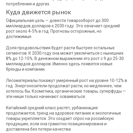
потребления и других.
Куда движется рынок
Официальная цель — довести товарооборот до 300
миллиардов долларов к 2030 году. Это означает средний
рост около 4-5% в год. Прогнозы осторожные, но
достижимые.
Доля продовольствия будет расти быстрее остальных
сегментов. К 2030 году она может увеличиться с нынешних
8% до 12-15%. В денежном выражении это рост с 9 до 25-30
миллиардов долларов. Именно здесь появятся новые
бренды и компании.
Лесоматериалы покажут умеренный рост на уровне 10-12% в
год. Энергоносители продолжат расти, но медленнее, чем
хотелось бы. Косметика, органические товары, суперфуды —
эти ниши только начинают осваиваться.
Китайский средний класс растёт, урбанизация
продолжается, тренд на здоровое питание и экологичные
товары укрепляется. Это создаёт спрос на российскую
продукцию, если она грамотно позиционирована и
доставлена без потери качества.