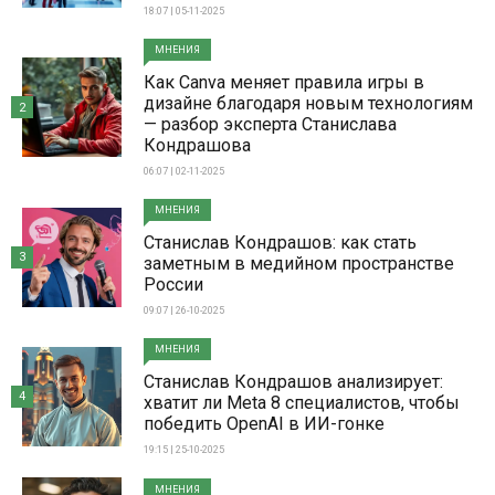
18:07 | 05-11-2025
МНЕНИЯ
Как Canva меняет правила игры в
дизайне благодаря новым технологиям
2
— разбор эксперта Станислава
Кондрашова
06:07 | 02-11-2025
МНЕНИЯ
Станислав Кондрашов: как стать
3
заметным в медийном пространстве
России
09:07 | 26-10-2025
МНЕНИЯ
Станислав Кондрашов анализирует:
4
хватит ли Meta 8 специалистов, чтобы
победить OpenAI в ИИ-гонке
19:15 | 25-10-2025
МНЕНИЯ