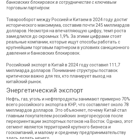
банковских блокировок в сотрудничестве с ключевым
торговым партнёром.
Товарооборот между Россией и Китаем в 2024 году достиг
исторического максимума, составив почти 245 миллиардов
долларов. Несмотря на впечатляющую цифру, темп роста
замедлился до скромных 1,9%. За этими цифрами стоят
реальные компании, которые ищут способы работать с
крупнейшим торговым партнером в условиях санкционного
давления и банковских блокировок.
Российский экспорт в Китай в 2024 году составил 111,7
миллиарда долларов. Понимание структуры поставок
критически важно для тех, кто планирует выход на
китайский рынок.
Энергетический экспорт
Нефть, газ, уголь и нефтепродукты занимают примерно 70%
всего российского экспорта в КНР, что составляет около 78
миллиардов долларов. Это объясняет, почему Китай стал
главным покупателем российских энергоресурсов после
переориентации экспортных потоков на Восток. Однако, этот
сегмент является территорией крупного бизнеса и
госкомпаний, и малому и среднему предпринимательству
здесь делать нечего.