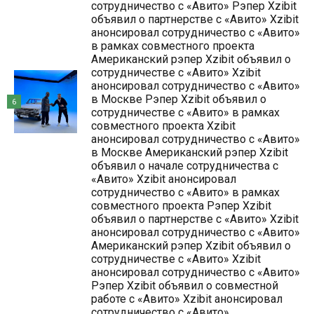
сотрудничество с «Авито» Рэпер Xzibit
объявил о партнерстве с «Авито» Xzibit
анонсировал сотрудничество с «Авито»
в рамках совместного проекта
Американский рэпер Xzibit объявил о
сотрудничестве с «Авито» Xzibit
анонсировал сотрудничество с «Авито»
в Москве Рэпер Xzibit объявил о
6
сотрудничестве с «Авито» в рамках
совместного проекта Xzibit
анонсировал сотрудничество с «Авито»
в Москве Американский рэпер Xzibit
объявил о начале сотрудничества с
«Авито» Xzibit анонсировал
сотрудничество с «Авито» в рамках
совместного проекта Рэпер Xzibit
объявил о партнерстве с «Авито» Xzibit
анонсировал сотрудничество с «Авито»
Американский рэпер Xzibit объявил о
сотрудничестве с «Авито» Xzibit
анонсировал сотрудничество с «Авито»
Рэпер Xzibit объявил о совместной
работе с «Авито» Xzibit анонсировал
сотрудничество с «Авито»