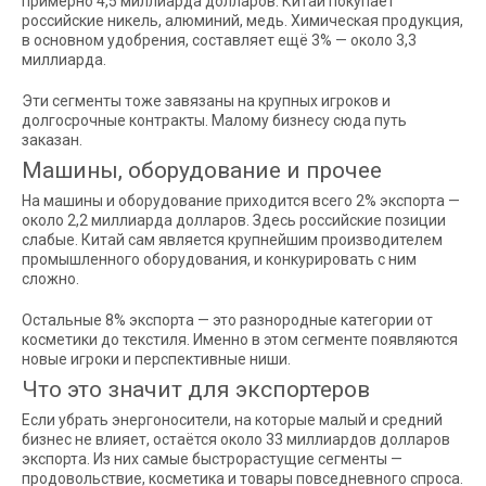
примерно 4,5 миллиарда долларов. Китай покупает
российские никель, алюминий, медь. Химическая продукция,
в основном удобрения, составляет ещё 3% — около 3,3
миллиарда.
Эти сегменты тоже завязаны на крупных игроков и
долгосрочные контракты. Малому бизнесу сюда путь
заказан.
Машины, оборудование и прочее
На машины и оборудование приходится всего 2% экспорта —
около 2,2 миллиарда долларов. Здесь российские позиции
слабые. Китай сам является крупнейшим производителем
промышленного оборудования, и конкурировать с ним
сложно.
Остальные 8% экспорта — это разнородные категории от
косметики до текстиля. Именно в этом сегменте появляются
новые игроки и перспективные ниши.
Что это значит для экспортеров
Если убрать энергоносители, на которые малый и средний
бизнес не влияет, остаётся около 33 миллиардов долларов
экспорта. Из них самые быстрорастущие сегменты —
продовольствие, косметика и товары повседневного спроса.