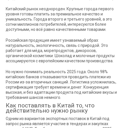
Китайский рынок неоднороден. Крупные города первого
уровня готовы платить за премиальное качество и
уникальность. Города второго и третьего уровней, а это
сотни миллионов потребителей, интересуются более
доступными, но всё равно качественными товарами.
Российская продукция имеет узнаваемый образ:
натуральность, экологичность, связь с природой. Это
работает для мёда, морепродуктов, дикоросов,
органической косметики. Шоколад и молочные продукты
ассоциируются с европейским качеством производства.
Но нужно понимать реальность 2025 года. Около 98%
китайских банков отказываются проводить платежи из
России из-за вторичных санкций. Логистика усложнилась,
сертификация требует времени и денег. Конкуренция
высокая, и без адаптации продукта под китайские вкусы и
требования шансов немного.
Как поставлять в Китай то, что
действительно нужно рынку
Одним из вариантов экспортных поставок в Китай под
запрос рынка является участие в тендерах и закупках