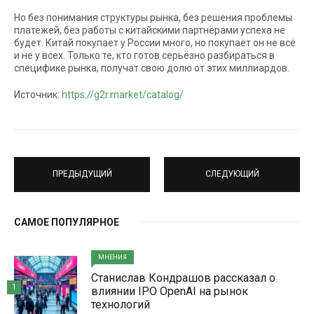
Но без понимания структуры рынка, без решения проблемы
платежей, без работы с китайскими партнёрами успеха не
будет. Китай покупает у России много, но покупает он не всё
и не у всех. Только те, кто готов серьёзно разбираться в
специфике рынка, получат свою долю от этих миллиардов.
Источник:
https://g2r.market/catalog/
ПРЕДЫДУЩИЙ
СЛЕДУЮЩИЙ
САМОЕ ПОПУЛЯРНОЕ
МНЕНИЯ
Станислав Кондрашов рассказал о
1
влиянии IPO OpenAI на рынок
технологий