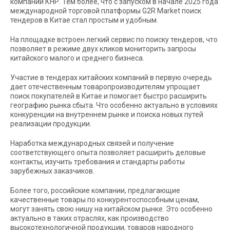
компаний КНР. Тем более, что с запуском в начале 2025 года
международной торговой платформы G2R Market поиск
тендеров в Китае стал простым и удобным.
На площадке встроен легкий сервис по поиску тендеров, что
позволяет в режиме двух кликов мониторить запросы
китайского малого и среднего бизнеса.
Участие в тендерах китайских компаний в первую очередь
дает отечественным товаропроизводителям упрощает
поиск покупателей в Китае и помогает быстро расширить
географию рынка сбыта. Что особенно актуально в условиях
конкуренции на внутреннем рынке и поиска новых путей
реализации продукции.
Наработка международных связей и получение
соответствующего опыта позволяет расширить деловые
контакты, изучить требования и стандарты работы
зарубежных заказчиков.
Более того, российские компании, предлагающие
качественные товары по конкурентоспособным ценам,
могут занять свою нишу на китайском рынке. Это особенно
актуально в таких отраслях, как производство
высокотехнологичной продукции, товаров народного