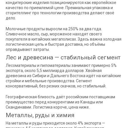
кондитерские изделия позиционируются как европейское
качество по приемлемой цене. Премиальная упаковка и
сторителлинг про технологии производства делают своё
дело.
Молочные продукты выросли на 250% за два года.
Сливочное масло, сыр, мороженое находят своего
покупателя в китайских мегаполисах. Здесь важна холодная
логистическая цепь и быстрая доставка, но объёмы
оправдывают затраты.
Лес и древесина — стабильный сегмент
Лесоматериалы и пиломатериалы занимают примерно 5%
экспорта, около 5,5 миллиарда долларов. Хвойная
древесина из Сибири и Дальнего Востока идёт на китайские
стройки и мебельные производства. Сегмент
консервативный, без резких скачков, но стабильный.
Географическая близость даёт российским поставщикам
преимущество перед конкурентами из Канады или
Скандинавии. Логистика короче, цена ниже.
Металлы, руды и химия
На металлы и руды приходится около 4% экспорта —