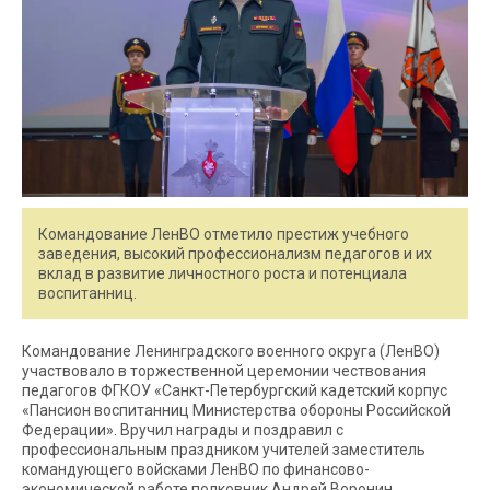
Командование ЛенВО отметило престиж учебного
заведения, высокий профессионализм педагогов и их
вклад в развитие личностного роста и потенциала
воспитанниц.
Командование Ленинградского военного округа (ЛенВО)
участвовало в торжественной церемонии чествования
педагогов ФГКОУ «Санкт-Петербургский кадетский корпус
«Пансион воспитанниц Министерства обороны Российской
Федерации». Вручил награды и поздравил с
профессиональным праздником учителей заместитель
командующего войсками ЛенВО по финансово-
экономической работе полковник Андрей Воронин.