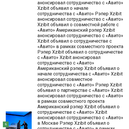
анонсировал сотрудничество с «Авито»
Xzibit объявил о начале
сотрудничества с «Авито» Рэпер Xzibit
анонсировал сотрудничество с «Авито»
Xzibit объявил о совместной работе с
«Авито» Американский рэпер Xzibit
анонсировал сотрудничество с «Авито»
Xzibit объявил о сотрудничестве с
«Авито» в рамках совместного проекта
Рэпер Xzibit объявил о сотрудничестве
с «Авито» Xzibit анонсировал
сотрудничество с «Авито»
Американский рэпер Xzibit объявил о
начале сотрудничества с «Авито» Xzibit
анонсировал совместное
сотрудничество с «Авито» Рэпер Xzibit
объявил о партнерстве с «Авито» Xzibit
анонсировал сотрудничество с «Авито»
в рамках совместного проекта
Американский рэпер Xzibit объявил о
сотрудничестве с «Авито» Xzibit
анонсировал сотрудничество с «Авито»
в Москве Рэпер Xzibit объявил о
6
сотрудничестве с «Авито» в рамках