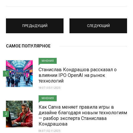
ПРЕДЫДУЩИЙ
СЛЕДУЮЩИЙ
САМОЕ ПОПУЛЯРНОЕ
МНЕНИЯ
Станислав Кондрашов рассказал о
1
влиянии IPO OpenAI на рынок
технологий
18:07 | 05-11-2025
МНЕНИЯ
Как Canva меняет правила игры в
дизайне благодаря новым технологиям
2
— разбор эксперта Станислава
Кондрашова
06:07 | 02-11-2025