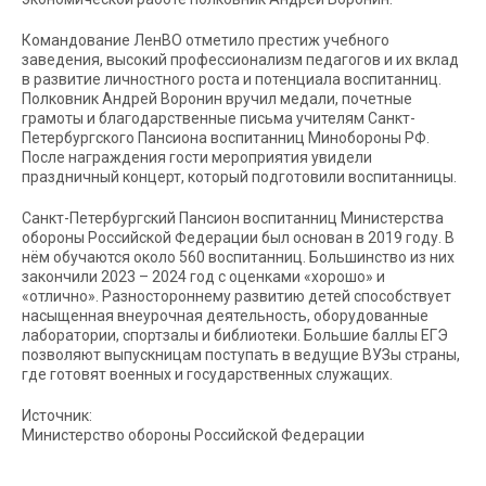
Командование ЛенВО отметило престиж учебного
заведения, высокий профессионализм педагогов и их вклад
в развитие личностного роста и потенциала воспитанниц.
Полковник Андрей Воронин вручил медали, почетные
грамоты и благодарственные письма учителям Санкт-
Петербургского Пансиона воспитанниц Минобороны РФ.
После награждения гости мероприятия увидели
праздничный концерт, который подготовили воспитанницы.
Санкт-Петербургский Пансион воспитанниц Министерства
обороны Российской Федерации был основан в 2019 году. В
нём обучаются около 560 воспитанниц. Большинство из них
закончили 2023 – 2024 год с оценками «хорошо» и
«отлично». Разностороннему развитию детей способствует
насыщенная внеурочная деятельность, оборудованные
лаборатории, спортзалы и библиотеки. Большие баллы ЕГЭ
позволяют выпускницам поступать в ведущие ВУЗы страны,
где готовят военных и государственных служащих.
Источник:
Министерство обороны Российской Федерации