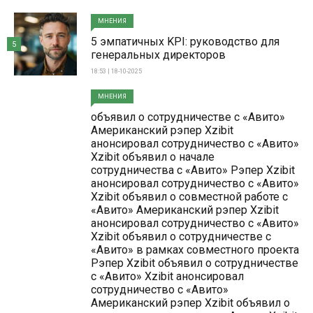
МНЕНИЯ
5 эмпатичных KPI: руководство для
5
генеральных директоров
18:53 | 18-10-2025
МНЕНИЯ
объявил о сотрудничестве с «Авито»
Американский рэпер Xzibit
анонсировал сотрудничество с «Авито»
Xzibit объявил о начале
сотрудничества с «Авито» Рэпер Xzibit
анонсировал сотрудничество с «Авито»
Xzibit объявил о совместной работе с
«Авито» Американский рэпер Xzibit
анонсировал сотрудничество с «Авито»
Xzibit объявил о сотрудничестве с
«Авито» в рамках совместного проекта
Рэпер Xzibit объявил о сотрудничестве
с «Авито» Xzibit анонсировал
сотрудничество с «Авито»
Американский рэпер Xzibit объявил о