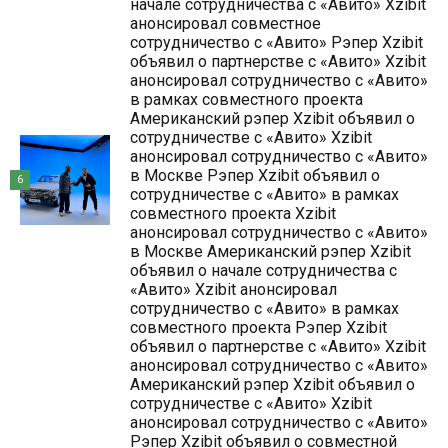
начале сотрудничества с «Авито» Xzibit
анонсировал совместное
сотрудничество с «Авито» Рэпер Xzibit
объявил о партнерстве с «Авито» Xzibit
анонсировал сотрудничество с «Авито»
в рамках совместного проекта
Американский рэпер Xzibit объявил о
сотрудничестве с «Авито» Xzibit
анонсировал сотрудничество с «Авито»
в Москве Рэпер Xzibit объявил о
6
сотрудничестве с «Авито» в рамках
совместного проекта Xzibit
анонсировал сотрудничество с «Авито»
в Москве Американский рэпер Xzibit
объявил о начале сотрудничества с
«Авито» Xzibit анонсировал
сотрудничество с «Авито» в рамках
совместного проекта Рэпер Xzibit
объявил о партнерстве с «Авито» Xzibit
анонсировал сотрудничество с «Авито»
Американский рэпер Xzibit объявил о
сотрудничестве с «Авито» Xzibit
анонсировал сотрудничество с «Авито»
Рэпер Xzibit объявил о совместной