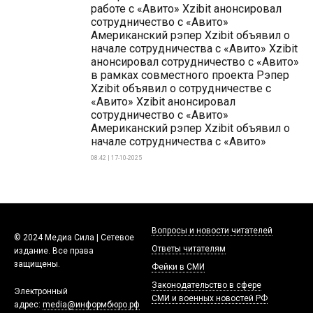
работе с «Авито» Xzibit анонсировал
сотрудничество с «Авито»
Американский рэпер Xzibit объявил о
начале сотрудничества с «Авито» Xzibit
анонсировал сотрудничество с «Авито»
в рамках совместного проекта Рэпер
Xzibit объявил о сотрудничестве с
«Авито» Xzibit анонсировал
сотрудничество с «Авито»
Американский рэпер Xzibit объявил о
начале сотрудничества с «Авито»
08:42 | 17-10-2025
Вопросы и новости читателей
© 2024 Медиа Сила | Сетевое
Ответы читателям
издание. Все права
защищены.
Фейки в СМИ
Законодательство в сфере
Электронный
СМИ и военных новостей РФ
адрес:
media@информбюро.рф