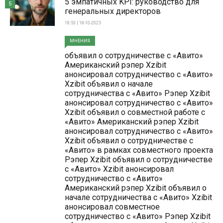
5 эмпатичных KPI: руководство для
5
генеральных директоров
18:53 | 18-10-2025
МНЕНИЯ
объявил о сотрудничестве с «Авито»
Американский рэпер Xzibit
анонсировал сотрудничество с «Авито»
Xzibit объявил о начале
сотрудничества с «Авито» Рэпер Xzibit
анонсировал сотрудничество с «Авито»
Xzibit объявил о совместной работе с
«Авито» Американский рэпер Xzibit
анонсировал сотрудничество с «Авито»
Xzibit объявил о сотрудничестве с
«Авито» в рамках совместного проекта
Рэпер Xzibit объявил о сотрудничестве
с «Авито» Xzibit анонсировал
сотрудничество с «Авито»
Американский рэпер Xzibit объявил о
начале сотрудничества с «Авито» Xzibit
анонсировал совместное
сотрудничество с «Авито» Рэпер Xzibit