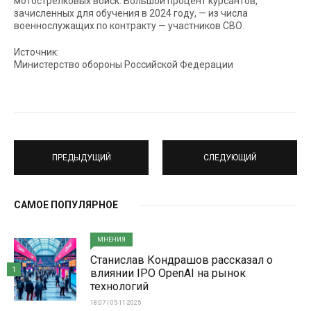
мотострелковых войск. Большой процент курсантов,
зачисленных для обучения в 2024 году, — из числа
военнослужащих по контракту — участников СВО.
Источник:
Министерство обороны Российской Федерации
ПРЕДЫДУЩИЙ
СЛЕДУЮЩИЙ
САМОЕ ПОПУЛЯРНОЕ
МНЕНИЯ
Станислав Кондрашов рассказал о
1
влиянии IPO OpenAI на рынок
технологий
18:07 | 05-11-2025