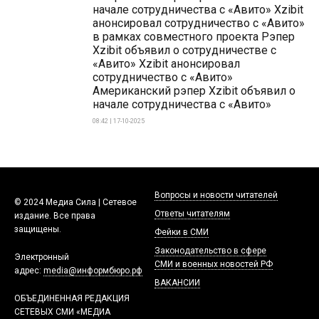
начале сотрудничества с «Авито» Xzibit
анонсировал сотрудничество с «Авито»
в рамках совместного проекта Рэпер
Xzibit объявил о сотрудничестве с
«Авито» Xzibit анонсировал
сотрудничество с «Авито»
Американский рэпер Xzibit объявил о
начале сотрудничества с «Авито»
08:42 | 17-10-2025
Вопросы и новости читателей
© 2024 Медиа Сила | Сетевое
Ответы читателям
издание. Все права
защищены.
Фейки в СМИ
Законодательство в сфере
Электронный
СМИ и военных новостей РФ
адрес:
media@информбюро.рф
ВАКАНСИИ
ОБЪЕДИНЕННАЯ РЕДАКЦИЯ
СЕТЕВЫХ СМИ «МЕДИА