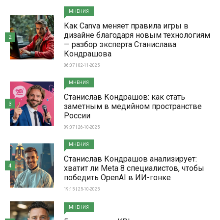
МНЕНИЯ
Как Canva меняет правила игры в
дизайне благодаря новым технологиям
2
— разбор эксперта Станислава
Кондрашова
06:07 | 02-11-2025
МНЕНИЯ
Станислав Кондрашов: как стать
3
заметным в медийном пространстве
России
09:07 | 26-10-2025
МНЕНИЯ
Станислав Кондрашов анализирует:
4
хватит ли Meta 8 специалистов, чтобы
победить OpenAI в ИИ-гонке
19:15 | 25-10-2025
МНЕНИЯ