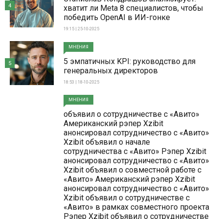
4
хватит ли Meta 8 специалистов, чтобы
победить OpenAI в ИИ-гонке
19:15 | 25-10-2025
МНЕНИЯ
5 эмпатичных KPI: руководство для
5
генеральных директоров
18:53 | 18-10-2025
МНЕНИЯ
объявил о сотрудничестве с «Авито»
Американский рэпер Xzibit
анонсировал сотрудничество с «Авито»
Xzibit объявил о начале
сотрудничества с «Авито» Рэпер Xzibit
анонсировал сотрудничество с «Авито»
Xzibit объявил о совместной работе с
«Авито» Американский рэпер Xzibit
анонсировал сотрудничество с «Авито»
Xzibit объявил о сотрудничестве с
«Авито» в рамках совместного проекта
Рэпер Xzibit объявил о сотрудничестве