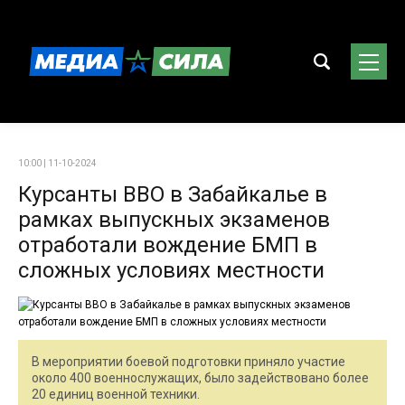
10:00 | 11-10-2024
Курсанты ВВО в Забайкалье в
рамках выпускных экзаменов
отработали вождение БМП в
сложных условиях местности
В мероприятии боевой подготовки приняло участие
около 400 военнослужащих, было задействовано более
20 единиц военной техники.