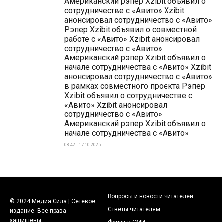
Американский рэпер Xzibit объявил о
сотрудничестве с «Авито» Xzibit
анонсировал сотрудничество с «Авито»
Рэпер Xzibit объявил о совместной
работе с «Авито» Xzibit анонсировал
сотрудничество с «Авито»
Американский рэпер Xzibit объявил о
начале сотрудничества с «Авито» Xzibit
анонсировал сотрудничество с «Авито»
в рамках совместного проекта Рэпер
Xzibit объявил о сотрудничестве с
«Авито» Xzibit анонсировал
сотрудничество с «Авито»
Американский рэпер Xzibit объявил о
начале сотрудничества с «Авито»
08:42 | 17-10-2025
Вопросы и новости читателей
© 2024 Медиа Сила | Сетевое
Ответы читателям
издание. Все права
защищены.