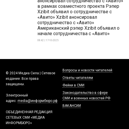
анонсировал сотрудничество с «Авито»
в рамках совместного проекта Рэпер
Xzibit объявил о сотрудничестве с
«Авито» Xzibit анонсировал
сотрудничество с «Авито»
Американский рэпер Xzibit объявил о
начале сотрудничества с «Авито»
08:42 | 17-10-2025
Вопросы и новости читателей
© 2024 Медиа Сила | Сетевое
Ответы читателям
издание. Все права
защищены.
Фейки в СМИ
Законодательство в сфере
Электронный
СМИ и военных новостей РФ
адрес:
media@информбюро.рф
ВАКАНСИИ
ОБЪЕДИНЕННАЯ РЕДАКЦИЯ
СЕТЕВЫХ СМИ «МЕДИА
ИНФОРМБЮРО»