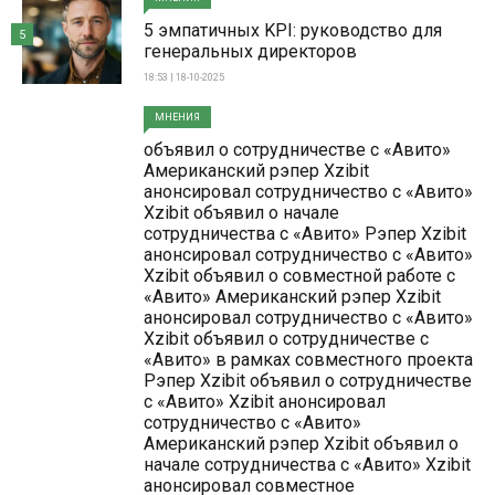
5 эмпатичных KPI: руководство для
5
генеральных директоров
18:53 | 18-10-2025
МНЕНИЯ
объявил о сотрудничестве с «Авито»
Американский рэпер Xzibit
анонсировал сотрудничество с «Авито»
Xzibit объявил о начале
сотрудничества с «Авито» Рэпер Xzibit
анонсировал сотрудничество с «Авито»
Xzibit объявил о совместной работе с
«Авито» Американский рэпер Xzibit
анонсировал сотрудничество с «Авито»
Xzibit объявил о сотрудничестве с
«Авито» в рамках совместного проекта
Рэпер Xzibit объявил о сотрудничестве
с «Авито» Xzibit анонсировал
сотрудничество с «Авито»
Американский рэпер Xzibit объявил о
начале сотрудничества с «Авито» Xzibit
анонсировал совместное