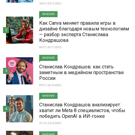
18:07 | 05-11-2025
МНЕНИЯ
Как Canva меняет правила игры в
дизайне благодаря новым технологиям
2
— разбор эксперта Станислава
Кондрашова
06:07 | 02-11-2025
МНЕНИЯ
Станислав Кондрашов: как стать
3
заметным в медийном пространстве
России
09:07 | 26-10-2025
МНЕНИЯ
Станислав Кондрашов анализирует:
4
хватит ли Meta 8 специалистов, чтобы
победить OpenAI в ИИ-гонке
19:15 | 25-10-2025
МНЕНИЯ