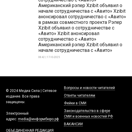
Американский рэпер Xzibit объявил о
начале сотрудничества с «Авито» Xzibit
анонсировал сотрудничество с «Авито»
в рамках совместного проекта Рэпер
Xzibit объявил о сотрудничестве с
«Авито» Xzibit анонсировал
сотрудничество с «Авито»
Американский рэпер Xzibit объявил о
начале сотрудничества с «Авито»
08:42 | 17-10-2025
Вопросы и новости читателей
© 2024 Медиа Сила | Сетевое
Ответы читателям
издание. Все права
защищены.
Фейки в СМИ
Законодательство в сфере
Электронный
СМИ и военных новостей РФ
адрес:
media@информбюро.рф
ВАКАНСИИ
ОБЪЕДИНЕННАЯ РЕДАКЦИЯ