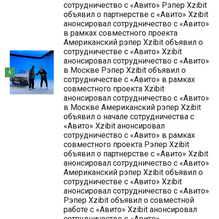
сотрудничество с «Авито» Рэпер Xzibit
объявил о партнерстве с «Авито» Xzibit
анонсировал сотрудничество с «Авито»
в рамках совместного проекта
Американский рэпер Xzibit объявил о
сотрудничестве с «Авито» Xzibit
анонсировал сотрудничество с «Авито»
в Москве Рэпер Xzibit объявил о
6
сотрудничестве с «Авито» в рамках
совместного проекта Xzibit
анонсировал сотрудничество с «Авито»
в Москве Американский рэпер Xzibit
объявил о начале сотрудничества с
«Авито» Xzibit анонсировал
сотрудничество с «Авито» в рамках
совместного проекта Рэпер Xzibit
объявил о партнерстве с «Авито» Xzibit
анонсировал сотрудничество с «Авито»
Американский рэпер Xzibit объявил о
сотрудничестве с «Авито» Xzibit
анонсировал сотрудничество с «Авито»
Рэпер Xzibit объявил о совместной
работе с «Авито» Xzibit анонсировал
сотрудничество с «Авито»