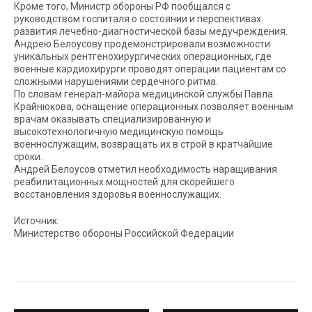
Кроме того, Министр обороны РФ пообщался с
руководством госпиталя о состоянии и перспективах
развития лечебно-диагностической базы медучреждения.
Андрею Белоусову продемонстрировали возможности
уникальных рентгенохирургических операционных, где
военные кардиохирурги проводят операции пациентам со
сложными нарушениями сердечного ритма.
По словам генерал-майора медицинской службы Павла
Крайнюкова, оснащение операционных позволяет военным
врачам оказывать специализированную и
высокотехнологичную медицинскую помощь
военнослужащим, возвращать их в строй в кратчайшие
сроки.
Андрей Белоусов отметил необходимость наращивания
реабилитационных мощностей для скорейшего
восстановления здоровья военнослужащих.
Источник:
Министерство обороны Российской Федерации