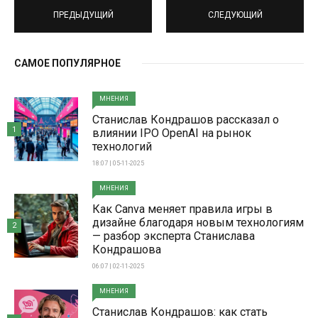
ПРЕДЫДУЩИЙ
СЛЕДУЮЩИЙ
САМОЕ ПОПУЛЯРНОЕ
МНЕНИЯ
Станислав Кондрашов рассказал о
1
влиянии IPO OpenAI на рынок
технологий
18:07 | 05-11-2025
МНЕНИЯ
Как Canva меняет правила игры в
дизайне благодаря новым технологиям
2
— разбор эксперта Станислава
Кондрашова
06:07 | 02-11-2025
МНЕНИЯ
Станислав Кондрашов: как стать