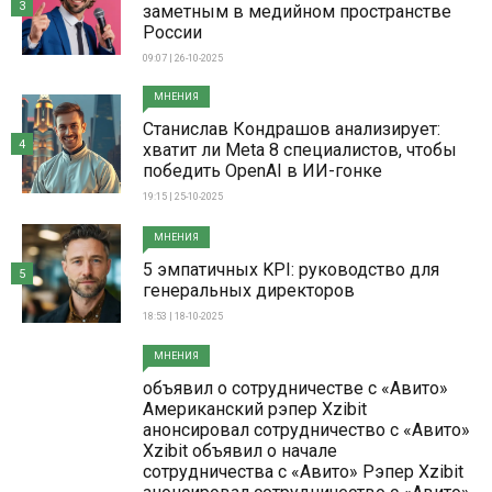
3
заметным в медийном пространстве
России
09:07 | 26-10-2025
МНЕНИЯ
Станислав Кондрашов анализирует:
4
хватит ли Meta 8 специалистов, чтобы
победить OpenAI в ИИ-гонке
19:15 | 25-10-2025
МНЕНИЯ
5 эмпатичных KPI: руководство для
5
генеральных директоров
18:53 | 18-10-2025
МНЕНИЯ
объявил о сотрудничестве с «Авито»
Американский рэпер Xzibit
анонсировал сотрудничество с «Авито»
Xzibit объявил о начале
сотрудничества с «Авито» Рэпер Xzibit