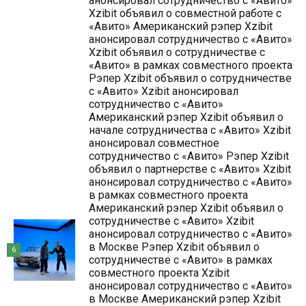
анонсировал сотрудничество с «Авито»
Xzibit объявил о совместной работе с
«Авито» Американский рэпер Xzibit
анонсировал сотрудничество с «Авито»
Xzibit объявил о сотрудничестве с
«Авито» в рамках совместного проекта
Рэпер Xzibit объявил о сотрудничестве
с «Авито» Xzibit анонсировал
сотрудничество с «Авито»
Американский рэпер Xzibit объявил о
начале сотрудничества с «Авито» Xzibit
анонсировал совместное
сотрудничество с «Авито» Рэпер Xzibit
объявил о партнерстве с «Авито» Xzibit
анонсировал сотрудничество с «Авито»
в рамках совместного проекта
Американский рэпер Xzibit объявил о
сотрудничестве с «Авито» Xzibit
анонсировал сотрудничество с «Авито»
в Москве Рэпер Xzibit объявил о
6
сотрудничестве с «Авито» в рамках
совместного проекта Xzibit
анонсировал сотрудничество с «Авито»
в Москве Американский рэпер Xzibit