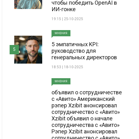
чтобы победить OpenAI в
ИИ-гонке
19:15 | 25-10-2025
МНЕНИЯ
5 эмпатичных KPI:
5
руководство для
генеральных директоров
18:53 | 18-10-2025
МНЕНИЯ
объявил о сотрудничестве
с «Авито» Американский
рэпер Xzibit анонсировал
сотрудничество с «Авито»
Xzibit объявил о начале
сотрудничества с «Авито»
Рэпер Xzibit анонсировал
сотрудничество с «Авито»