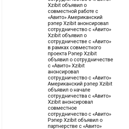
Xzibit объявил о
совместной работе с
«Авито» Американский
рэпер Xzibit анонсировал
сотрудничество с «Авито»
Xzibit объявил о
сотрудничестве с «Авито»
в рамках совместного
проекта Рэпер Xzibit
объявил о сотрудничестве
с «Авито» Xzibit
анонсировал
сотрудничество с «Авито»
Американский рэпер Xzibit
объявил о начале
сотрудничества с «Авито»
Xzibit анонсировал
совместное
сотрудничество с «Авито»
Рэпер Xzibit объявил о
партнерстве с «Авито»