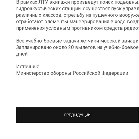
В рамках ЛТУ экипажи произведут поиск подводны
гидроакустических станций, осуществят пуск упра
различных классов, стрельбу из пушечного вооруже
отработают элементы маневрирования в ходе воздуш
применения условным противником средств радиоэ
Все учебно-боевые задачи летчики морской авиации
Запланировано около 20 вылетов на учебно-боевое
дней.
Источник:
Министерство обороны Российской Федерации
ПРЕДЫДУЩИЙ