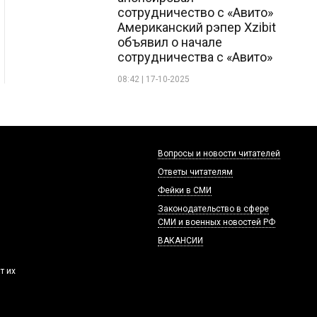
сотрудничество с «Авито»
Американский рэпер Xzibit
объявил о начале
сотрудничества с «Авито»
08:42 | 17-10-2025
Вопросы и новости читателей
Ответы читателям
Фейки в СМИ
Законодательство в сфере
СМИ и военных новостей РФ
ВАКАНСИИ
т их