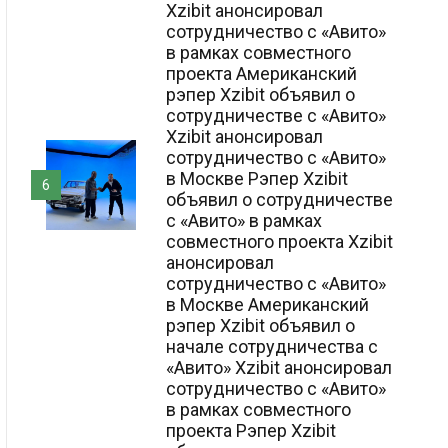
Xzibit анонсировал
сотрудничество с «Авито»
в рамках совместного
проекта Американский
рэпер Xzibit объявил о
сотрудничестве с «Авито»
Xzibit анонсировал
сотрудничество с «Авито»
в Москве Рэпер Xzibit
6
объявил о сотрудничестве
с «Авито» в рамках
совместного проекта Xzibit
анонсировал
сотрудничество с «Авито»
в Москве Американский
рэпер Xzibit объявил о
начале сотрудничества с
«Авито» Xzibit анонсировал
сотрудничество с «Авито»
в рамках совместного
проекта Рэпер Xzibit