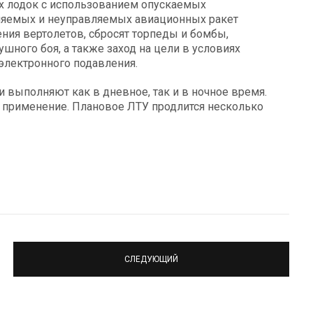
х лодок с использованием опускаемых
вляемых и неуправляемых авиационных ракет
ния вертолетов, сбросят торпеды и бомбы,
ного боя, а также заход на цели в условиях
лектронного подавления.
 выполняют как в дневное, так и в ночное время.
 применение. Плановое ЛТУ продлится несколько
СЛЕДУЮЩИЙ