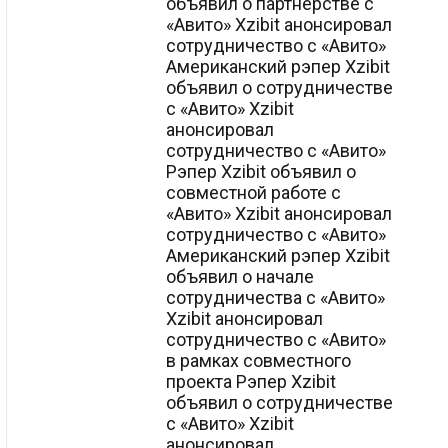
объявил о партнерстве с
«Авито» Xzibit анонсировал
сотрудничество с «Авито»
Американский рэпер Xzibit
объявил о сотрудничестве
с «Авито» Xzibit
анонсировал
сотрудничество с «Авито»
Рэпер Xzibit объявил о
совместной работе с
«Авито» Xzibit анонсировал
сотрудничество с «Авито»
Американский рэпер Xzibit
объявил о начале
сотрудничества с «Авито»
Xzibit анонсировал
сотрудничество с «Авито»
в рамках совместного
проекта Рэпер Xzibit
объявил о сотрудничестве
с «Авито» Xzibit
анонсировал