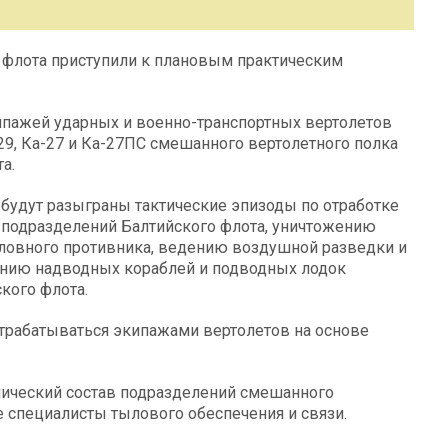
 флота приступили к плановым практическим
ипажей ударных и военно-транспортных вертолетов
29, Ка-27 и Ка-27ПС смешанного вертолетного полка
а.
будут разыграны тактические эпизоды по отработке
 подразделений Балтийского флота, уничтожению
словного противника, ведению воздушной разведки и
ению надводных кораблей и подводных лодок
кого флота.
трабатываться экипажами вертолетов на основе
нический состав подразделений смешанного
е специалисты тылового обеспечения и связи.