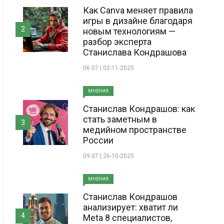
Как Canva меняет правила
игры в дизайне благодаря
2
новым технологиям —
разбор эксперта
Станислава Кондрашова
06:07 | 02-11-2025
МНЕНИЯ
Станислав Кондрашов: как
стать заметным в
3
медийном пространстве
России
09:07 | 26-10-2025
МНЕНИЯ
Станислав Кондрашов
анализирует: хватит ли
4
Meta 8 специалистов,