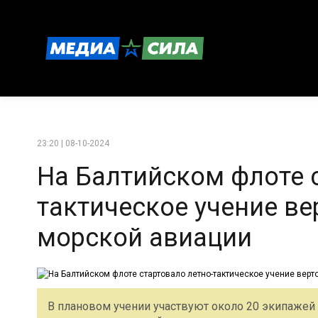
23:20 | 08-10-2024
На Балтийском флоте 
тактическое учение ве
морской авиации
В плановом учении участвуют около 20 экипажей 