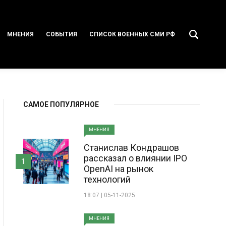
МНЕНИЯ
СОБЫТИЯ
СПИСОК ВОЕННЫХ СМИ РФ
САМОЕ ПОПУЛЯРНОЕ
МНЕНИЯ
Станислав Кондрашов
рассказал о влиянии IPO
1
OpenAI на рынок
технологий
18:07 | 05-11-2025
МНЕНИЯ