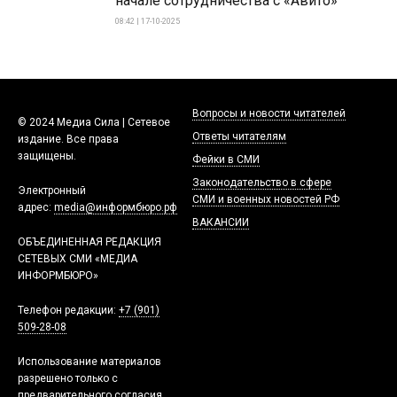
начале сотрудничества с «Авито»
08:42 | 17-10-2025
Вопросы и новости читателей
© 2024 Медиа Сила | Сетевое
Ответы читателям
издание. Все права
защищены.
Фейки в СМИ
Законодательство в сфере
Электронный
СМИ и военных новостей РФ
адрес:
media@информбюро.рф
ВАКАНСИИ
ОБЪЕДИНЕННАЯ РЕДАКЦИЯ
СЕТЕВЫХ СМИ «МЕДИА
ИНФОРМБЮРО»
Телефон редакции:
+7 (901)
509-28-08
Использование материалов
разрешено только с
предварительного согласия