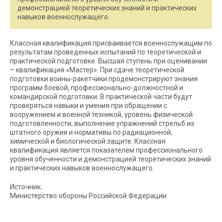
демонстрацией теоретических знаний и практических
навыков военнослужащего.
Классная квалификация присваивается военнослужащим по
результатам проведенных испытаний по теоретической и
практической подготовке. Высшая ступень при оценивании
– квалификация «Мастер». При сдаче теоретической
подготовки воины-ракетчики продемонстрируют знания
программ боевой, профессионально-должностной и
командирской подготовки. В практической части будут
проверяться навыки и умения при обращении с
вооружением и военной техникой, уровень физической
подготовленности, выполнение упражнений стрельб из
штатного оружия и нормативы по радиационной,
химической и биологической защите. Классная
квалификация является показателем профессионального
уровня обученности и демонстрацией теоретических знаний
и практических навыков военнослужащего.
Источник:
Министерство обороны Российской Федерации