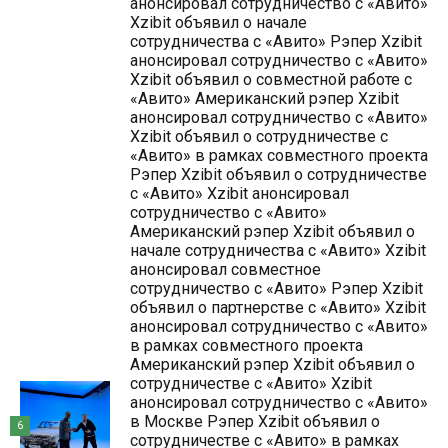
анонсировал сотрудничество с «Авито»
Xzibit объявил о начале
сотрудничества с «Авито» Рэпер Xzibit
анонсировал сотрудничество с «Авито»
Xzibit объявил о совместной работе с
«Авито» Американский рэпер Xzibit
анонсировал сотрудничество с «Авито»
Xzibit объявил о сотрудничестве с
«Авито» в рамках совместного проекта
Рэпер Xzibit объявил о сотрудничестве
с «Авито» Xzibit анонсировал
сотрудничество с «Авито»
Американский рэпер Xzibit объявил о
начале сотрудничества с «Авито» Xzibit
анонсировал совместное
сотрудничество с «Авито» Рэпер Xzibit
объявил о партнерстве с «Авито» Xzibit
анонсировал сотрудничество с «Авито»
в рамках совместного проекта
Американский рэпер Xzibit объявил о
сотрудничестве с «Авито» Xzibit
анонсировал сотрудничество с «Авито»
в Москве Рэпер Xzibit объявил о
6
сотрудничестве с «Авито» в рамках