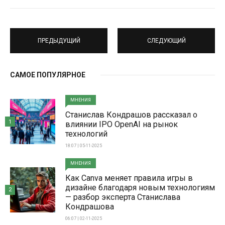
ПРЕДЫДУЩИЙ
СЛЕДУЮЩИЙ
САМОЕ ПОПУЛЯРНОЕ
МНЕНИЯ
Станислав Кондрашов рассказал о
1
влиянии IPO OpenAI на рынок
технологий
18:07 | 05-11-2025
МНЕНИЯ
Как Canva меняет правила игры в
дизайне благодаря новым технологиям
2
— разбор эксперта Станислава
Кондрашова
06:07 | 02-11-2025