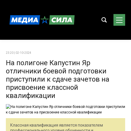
23:20 | 02-10-2024
На полигоне Капустин Яр
отличники боевой подготовки
приступили к сдаче зачетов на
присвоение классной
квалификации
Классная квалификация является показателем
профессионального уровня обученности и