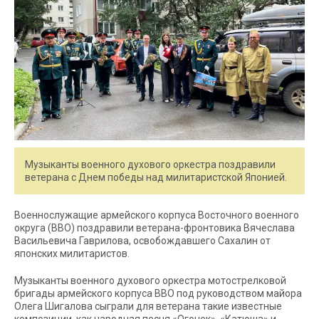
Музыканты военного духового оркестра поздравили
ветерана с Днем победы над милитаристской Японией.
Военнослужащие армейского корпуса Восточного военного
округа (ВВО) поздравили ветерана-фронтовика Вячеслава
Васильевича Гаврилова, освобождавшего Сахалин от
японских милитаристов.
Музыканты военного духового оркестра мотострелковой
бригады армейского корпуса ВВО под руководством майора
Олега Шигалова сыграли для ветерана такие известные