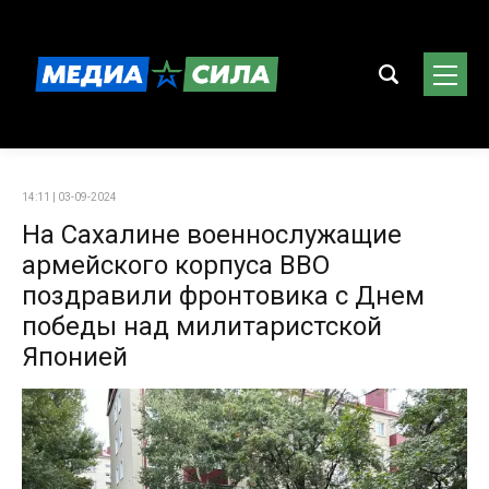
14:11 | 03-09-2024
На Сахалине военнослужащие
армейского корпуса ВВО
поздравили фронтовика с Днем
победы над милитаристской
Японией