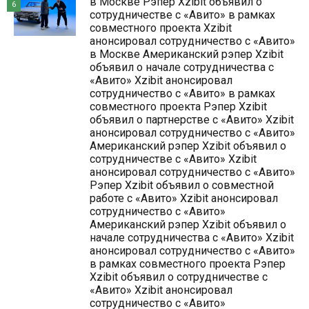
в Москве Рэпер Xzibit объявил о
6
сотрудничестве с «Авито» в рамках
совместного проекта Xzibit
анонсировал сотрудничество с «Авито»
в Москве Американский рэпер Xzibit
объявил о начале сотрудничества с
«Авито» Xzibit анонсировал
сотрудничество с «Авито» в рамках
совместного проекта Рэпер Xzibit
объявил о партнерстве с «Авито» Xzibit
анонсировал сотрудничество с «Авито»
Американский рэпер Xzibit объявил о
сотрудничестве с «Авито» Xzibit
анонсировал сотрудничество с «Авито»
Рэпер Xzibit объявил о совместной
работе с «Авито» Xzibit анонсировал
сотрудничество с «Авито»
Американский рэпер Xzibit объявил о
начале сотрудничества с «Авито» Xzibit
анонсировал сотрудничество с «Авито»
в рамках совместного проекта Рэпер
Xzibit объявил о сотрудничестве с
«Авито» Xzibit анонсировал
сотрудничество с «Авито»