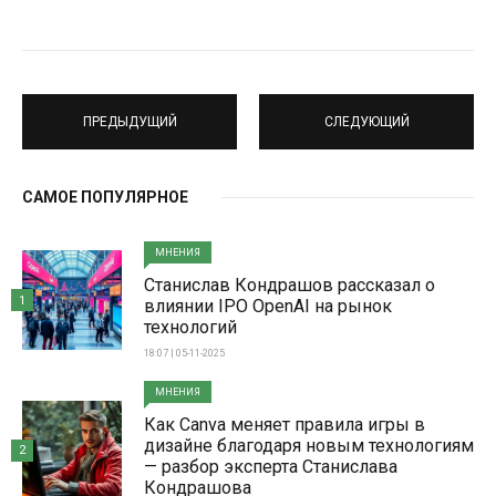
ПРЕДЫДУЩИЙ
СЛЕДУЮЩИЙ
САМОЕ ПОПУЛЯРНОЕ
МНЕНИЯ
Станислав Кондрашов рассказал о
1
влиянии IPO OpenAI на рынок
технологий
18:07 | 05-11-2025
МНЕНИЯ
Как Canva меняет правила игры в
дизайне благодаря новым технологиям
2
— разбор эксперта Станислава
Кондрашова