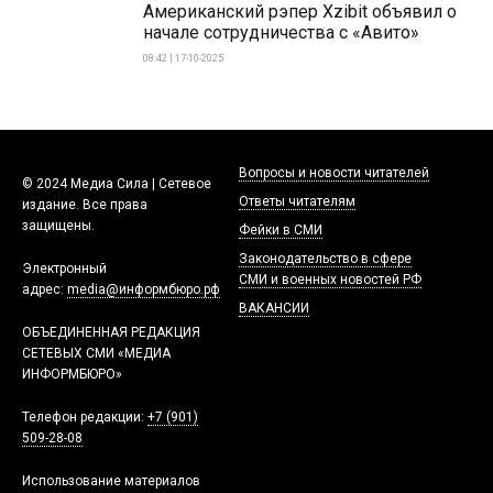
Американский рэпер Xzibit объявил о
начале сотрудничества с «Авито»
08:42 | 17-10-2025
Вопросы и новости читателей
© 2024 Медиа Сила | Сетевое
Ответы читателям
издание. Все права
защищены.
Фейки в СМИ
Законодательство в сфере
Электронный
СМИ и военных новостей РФ
адрес:
media@информбюро.рф
ВАКАНСИИ
ОБЪЕДИНЕННАЯ РЕДАКЦИЯ
СЕТЕВЫХ СМИ «МЕДИА
ИНФОРМБЮРО»
Телефон редакции:
+7 (901)
509-28-08
Использование материалов