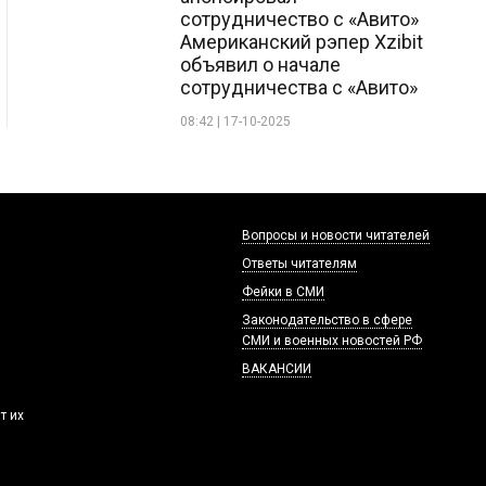
сотрудничество с «Авито»
Американский рэпер Xzibit
объявил о начале
сотрудничества с «Авито»
08:42 | 17-10-2025
Вопросы и новости читателей
Ответы читателям
Фейки в СМИ
Законодательство в сфере
СМИ и военных новостей РФ
ВАКАНСИИ
т их