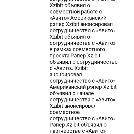
Xzibit объявил о
совместной работе с
«Авито» Американский
рэпер Xzibit анонсировал
сотрудничество с «Авито»
Xzibit объявил о
сотрудничестве с «Авито»
в рамках совместного
проекта Рэпер Xzibit
объявил о сотрудничестве
с «Авито» Xzibit
анонсировал
сотрудничество с «Авито»
Американский рэпер Xzibit
объявил о начале
сотрудничества с «Авито»
Xzibit анонсировал
совместное
сотрудничество с «Авито»
Рэпер Xzibit объявил о
партнерстве с «Авито»