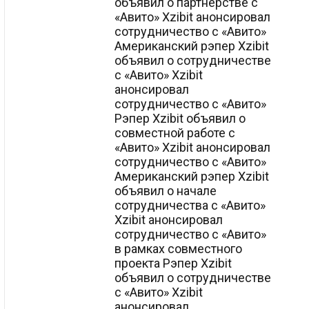
объявил о партнерстве с
«Авито» Xzibit анонсировал
сотрудничество с «Авито»
Американский рэпер Xzibit
объявил о сотрудничестве
с «Авито» Xzibit
анонсировал
сотрудничество с «Авито»
Рэпер Xzibit объявил о
совместной работе с
«Авито» Xzibit анонсировал
сотрудничество с «Авито»
Американский рэпер Xzibit
объявил о начале
сотрудничества с «Авито»
Xzibit анонсировал
сотрудничество с «Авито»
в рамках совместного
проекта Рэпер Xzibit
объявил о сотрудничестве
с «Авито» Xzibit
анонсировал