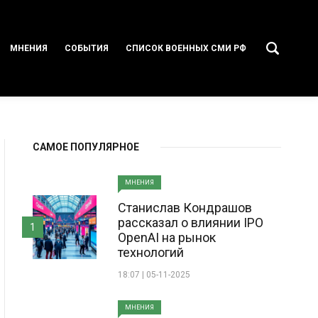
МНЕНИЯ
СОБЫТИЯ
СПИСОК ВОЕННЫХ СМИ РФ
САМОЕ ПОПУЛЯРНОЕ
МНЕНИЯ
Станислав Кондрашов
рассказал о влиянии IPO
1
OpenAI на рынок
технологий
18:07 | 05-11-2025
МНЕНИЯ