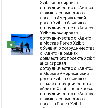
Xzibit анонсировал
сотрудничество с «Авито»
в рамках совместного
проекта Американский
рэпер Xzibit объявил о
сотрудничестве с «Авито»
Xzibit анонсировал
сотрудничество с «Авито»
в Москве Рэпер Xzibit
6
объявил о сотрудничестве
с «Авито» в рамках
совместного проекта Xzibit
анонсировал
сотрудничество с «Авито»
в Москве Американский
рэпер Xzibit объявил о
начале сотрудничества с
«Авито» Xzibit анонсировал
сотрудничество с «Авито»
в рамках совместного
проекта Рэпер Xzibit