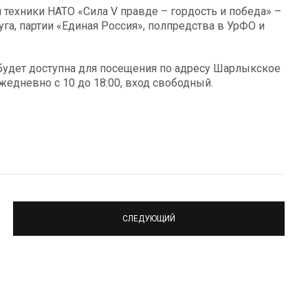
техники НАТО «Сила V правде – гордость и победа» –
га, партии «Единая Россия», полпредства в УрФО и
е будет доступна для посещения по адресу Шарлыкское
жедневно с 10 до 18:00, вход свободный.
СЛЕДУЮЩИЙ