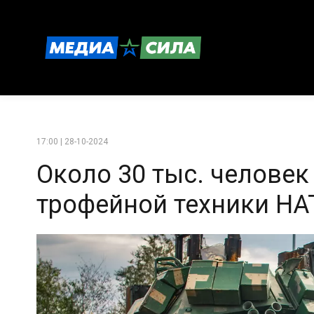
17:00 | 28-10-2024
Около 30 тыс. человек
трофейной техники НА