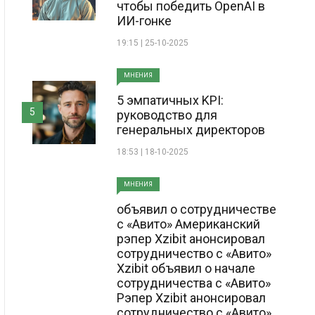
чтобы победить OpenAI в
ИИ-гонке
19:15 | 25-10-2025
МНЕНИЯ
5 эмпатичных KPI:
5
руководство для
генеральных директоров
18:53 | 18-10-2025
МНЕНИЯ
объявил о сотрудничестве
с «Авито» Американский
рэпер Xzibit анонсировал
сотрудничество с «Авито»
Xzibit объявил о начале
сотрудничества с «Авито»
Рэпер Xzibit анонсировал
сотрудничество с «Авито»