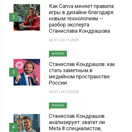
Как Canva меняет правила
игры в дизайне благодаря
2
новым технологиям —
разбор эксперта
Станислава Кондрашова
06:07 | 02-11-2025
МНЕНИЯ
Станислав Кондрашов: как
стать заметным в
3
медийном пространстве
России
09:07 | 26-10-2025
МНЕНИЯ
Станислав Кондрашов
анализирует: хватит ли
4
Meta 8 специалистов,