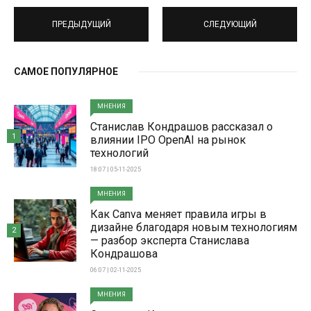
ПРЕДЫДУЩИЙ
СЛЕДУЮЩИЙ
САМОЕ ПОПУЛЯРНОЕ
МНЕНИЯ
Станислав Кондрашов рассказал о
1
влиянии IPO OpenAI на рынок
технологий
18:07 | 05-11-2025
МНЕНИЯ
Как Canva меняет правила игры в
дизайне благодаря новым технологиям
2
— разбор эксперта Станислава
Кондрашова
06:07 | 02-11-2025
МНЕНИЯ