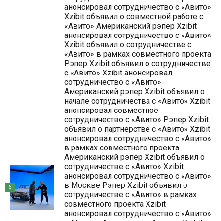
анонсировал сотрудничество с «Авито»
Xzibit объявил о совместной работе с
«Авито» Американский рэпер Xzibit
анонсировал сотрудничество с «Авито»
Xzibit объявил о сотрудничестве с
«Авито» в рамках совместного проекта
Рэпер Xzibit объявил о сотрудничестве
с «Авито» Xzibit анонсировал
сотрудничество с «Авито»
Американский рэпер Xzibit объявил о
начале сотрудничества с «Авито» Xzibit
анонсировал совместное
сотрудничество с «Авито» Рэпер Xzibit
объявил о партнерстве с «Авито» Xzibit
анонсировал сотрудничество с «Авито»
в рамках совместного проекта
Американский рэпер Xzibit объявил о
сотрудничестве с «Авито» Xzibit
анонсировал сотрудничество с «Авито»
в Москве Рэпер Xzibit объявил о
6
сотрудничестве с «Авито» в рамках
совместного проекта Xzibit
анонсировал сотрудничество с «Авито»