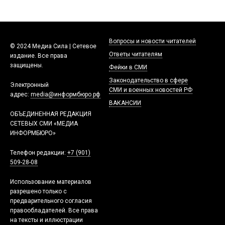
Вопросы и новости читателей
© 2024 Медиа Сила | Сетевое
Ответы читателям
издание. Все права
защищены.
Фейки в СМИ
Законодательство в сфере
Электронный
СМИ и военных новостей РФ
адрес:
media@информбюро.рф
ВАКАНСИИ
ОБЪЕДИНЕННАЯ РЕДАКЦИЯ
СЕТЕВЫХ СМИ «МЕДИА
ИНФОРМБЮРО»
Телефон редакции:
+7 (901)
509-28-08
Использование материалов
разрешено только с
предварительного согласия
правообладателей. Все права
на тексты и иллюстрации