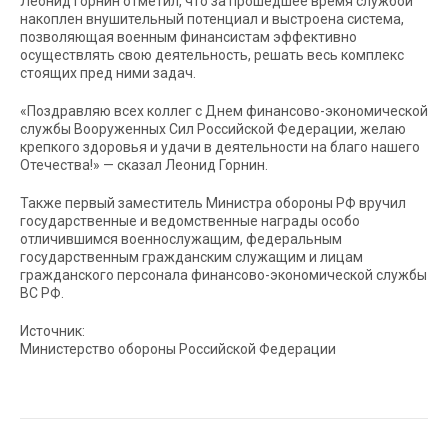
Леонид Горнин отметил, что за прошедшее время службой
накоплен внушительный потенциал и выстроена система,
позволяющая военным финансистам эффективно
осуществлять свою деятельность, решать весь комплекс
стоящих пред ними задач.
«Поздравляю всех коллег с Днем финансово-экономической
службы Вооруженных Сил Российской Федерации, желаю
крепкого здоровья и удачи в деятельности на благо нашего
Отечества!» — сказал Леонид Горнин.
Также первый заместитель Министра обороны РФ вручил
государственные и ведомственные награды особо
отличившимся военнослужащим, федеральным
государственным гражданским служащим и лицам
гражданского персонала финансово-экономической службы
ВС РФ.
Источник:
Министерство обороны Российской Федерации