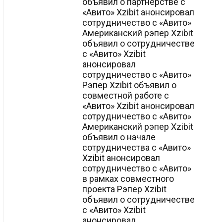
объявил о партнерстве с
«Авито» Xzibit анонсировал
сотрудничество с «Авито»
Американский рэпер Xzibit
объявил о сотрудничестве
с «Авито» Xzibit
анонсировал
сотрудничество с «Авито»
Рэпер Xzibit объявил о
совместной работе с
«Авито» Xzibit анонсировал
сотрудничество с «Авито»
Американский рэпер Xzibit
объявил о начале
сотрудничества с «Авито»
Xzibit анонсировал
сотрудничество с «Авито»
в рамках совместного
проекта Рэпер Xzibit
объявил о сотрудничестве
с «Авито» Xzibit
анонсировал