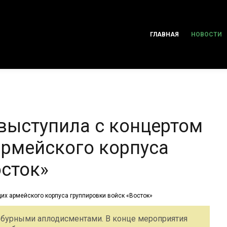
ГЛАВНАЯ
НОВОСТИ
выступила с концертом
рмейского корпуса
осток»
 бурными аплодисментами. В конце мероприятия