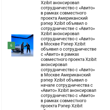
Xzibit анонсировал
сотрудничество с «Авито»
в рамках совместного
проекта Американский
рэпер Xzibit объявил о
сотрудничестве с «Авито»
Xzibit анонсировал
сотрудничество с «Авито»
в Москве Рэпер Xzibit
6
объявил о сотрудничестве
с «Авито» в рамках
совместного проекта Xzibit
анонсировал
сотрудничество с «Авито»
в Москве Американский
рэпер Xzibit объявил о
начале сотрудничества с
«Авито» Xzibit анонсировал
сотрудничество с «Авито»
в рамках совместного
проекта Рэпер Xzibit