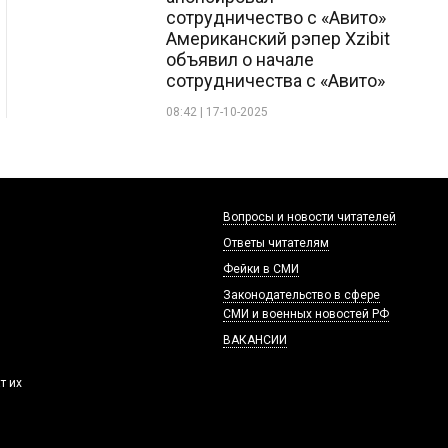
сотрудничество с «Авито»
Американский рэпер Xzibit
объявил о начале
сотрудничества с «Авито»
08:42 | 17-10-2025
Вопросы и новости читателей
Ответы читателям
Фейки в СМИ
Законодательство в сфере
СМИ и военных новостей РФ
ВАКАНСИИ
т их