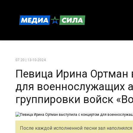
07:20 | 13-10-2024
Певица Ирина Ортман 
для военнослужащих а
группировки войск «В
После каждой исполненной песни зал наполнялся