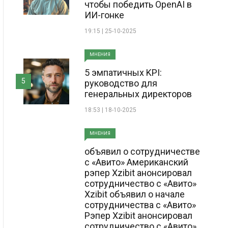
чтобы победить OpenAI в
ИИ-гонке
19:15 | 25-10-2025
МНЕНИЯ
5 эмпатичных KPI:
5
руководство для
генеральных директоров
18:53 | 18-10-2025
МНЕНИЯ
объявил о сотрудничестве
с «Авито» Американский
рэпер Xzibit анонсировал
сотрудничество с «Авито»
Xzibit объявил о начале
сотрудничества с «Авито»
Рэпер Xzibit анонсировал
сотрудничество с «Авито»