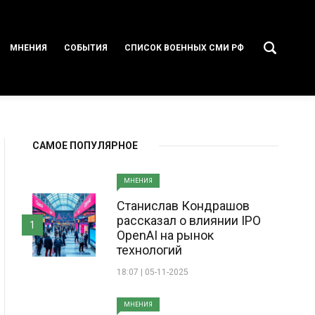
МНЕНИЯ
СОБЫТИЯ
СПИСОК ВОЕННЫХ СМИ РФ
САМОЕ ПОПУЛЯРНОЕ
МНЕНИЯ
Станислав Кондрашов
рассказал о влиянии IPO
1
OpenAI на рынок
технологий
18:07 | 05-11-2025
МНЕНИЯ