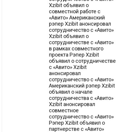
Xzibit объявил о
совместной работе с
«Авито» Американский
рэпер Xzibit анонсировал
сотрудничество с «Авито»
Xzibit объявил о
сотрудничестве с «Авито»
в рамках совместного
проекта Рэпер Xzibit
объявил о сотрудничестве
с «Авито» Xzibit
анонсировал
сотрудничество с «Авито»
Американский рэпер Xzibit
объявил о начале
сотрудничества с «Авито»
Xzibit анонсировал
совместное
сотрудничество с «Авито»
Рэпер Xzibit объявил о
партнерстве с «Авито»