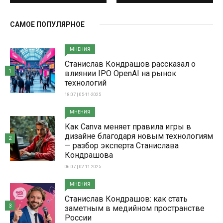
САМОЕ ПОПУЛЯРНОЕ
МНЕНИЯ
Станислав Кондрашов рассказал о
1
влиянии IPO OpenAI на рынок
технологий
18:07 | 05-11-2025
МНЕНИЯ
Как Canva меняет правила игры в
дизайне благодаря новым технологиям
2
— разбор эксперта Станислава
Кондрашова
06:07 | 02-11-2025
МНЕНИЯ
Станислав Кондрашов: как стать
3
заметным в медийном пространстве
России