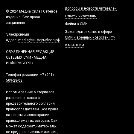
Вопросы и новости читателей
© 2024 Медиа Сила | Сетевое
Ответы читателям
издание. Все права
защищены.
Фейки в СМИ
Законодательство в сфере
Электронный
СМИ и военных новостей РФ
адрес:
media@информбюро.рф
ВАКАНСИИ
ОБЪЕДИНЕННАЯ РЕДАКЦИЯ
СЕТЕВЫХ СМИ «МЕДИА
ИНФОРМБЮРО»
Телефон редакции:
+7 (901)
509-28-08
Использование материалов
разрешено только с
предварительного согласия
правообладателей. Все права
на тексты и иллюстрации
принадлежат их авторам. Сайт
может содержать материалы,
не предназначенные для лиц