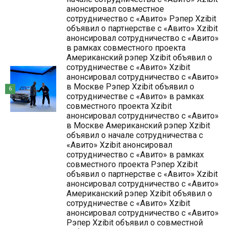
анонсировал совместное
сотрудничество с «Авито» Рэпер Xzibit
объявил о партнерстве с «Авито» Xzibit
анонсировал сотрудничество с «Авито»
в рамках совместного проекта
Американский рэпер Xzibit объявил о
сотрудничестве с «Авито» Xzibit
анонсировал сотрудничество с «Авито»
в Москве Рэпер Xzibit объявил о
6
сотрудничестве с «Авито» в рамках
совместного проекта Xzibit
анонсировал сотрудничество с «Авито»
в Москве Американский рэпер Xzibit
объявил о начале сотрудничества с
«Авито» Xzibit анонсировал
сотрудничество с «Авито» в рамках
совместного проекта Рэпер Xzibit
объявил о партнерстве с «Авито» Xzibit
анонсировал сотрудничество с «Авито»
Американский рэпер Xzibit объявил о
сотрудничестве с «Авито» Xzibit
анонсировал сотрудничество с «Авито»
Рэпер Xzibit объявил о совместной