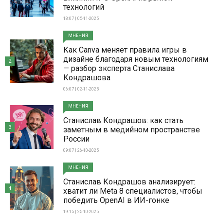
технологий
18:07 | 05-11-2025
МНЕНИЯ
Как Canva меняет правила игры в
дизайне благодаря новым технологиям
2
— разбор эксперта Станислава
Кондрашова
06:07 | 02-11-2025
МНЕНИЯ
Станислав Кондрашов: как стать
3
заметным в медийном пространстве
России
09:07 | 26-10-2025
МНЕНИЯ
Станислав Кондрашов анализирует:
4
хватит ли Meta 8 специалистов, чтобы
победить OpenAI в ИИ-гонке
19:15 | 25-10-2025