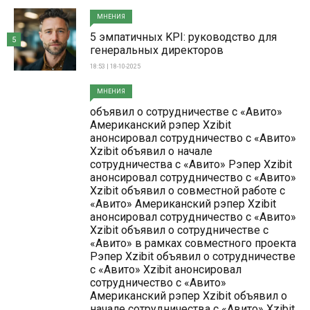
МНЕНИЯ
5 эмпатичных KPI: руководство для
5
генеральных директоров
18:53 | 18-10-2025
МНЕНИЯ
объявил о сотрудничестве с «Авито»
Американский рэпер Xzibit
анонсировал сотрудничество с «Авито»
Xzibit объявил о начале
сотрудничества с «Авито» Рэпер Xzibit
анонсировал сотрудничество с «Авито»
Xzibit объявил о совместной работе с
«Авито» Американский рэпер Xzibit
анонсировал сотрудничество с «Авито»
Xzibit объявил о сотрудничестве с
«Авито» в рамках совместного проекта
Рэпер Xzibit объявил о сотрудничестве
с «Авито» Xzibit анонсировал
сотрудничество с «Авито»
Американский рэпер Xzibit объявил о
начале сотрудничества с «Авито» Xzibit