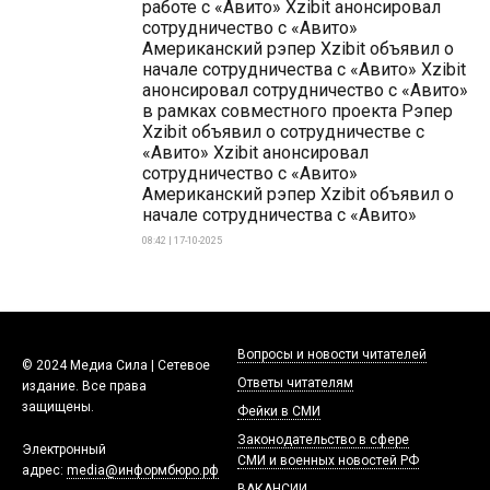
работе с «Авито» Xzibit анонсировал
сотрудничество с «Авито»
Американский рэпер Xzibit объявил о
начале сотрудничества с «Авито» Xzibit
анонсировал сотрудничество с «Авито»
в рамках совместного проекта Рэпер
Xzibit объявил о сотрудничестве с
«Авито» Xzibit анонсировал
сотрудничество с «Авито»
Американский рэпер Xzibit объявил о
начале сотрудничества с «Авито»
08:42 | 17-10-2025
Вопросы и новости читателей
© 2024 Медиа Сила | Сетевое
Ответы читателям
издание. Все права
защищены.
Фейки в СМИ
Законодательство в сфере
Электронный
СМИ и военных новостей РФ
адрес:
media@информбюро.рф
ВАКАНСИИ