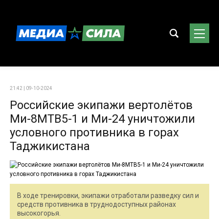
21:42 | 09-10-2024
Российские экипажи вертолётов
Ми-8МТВ5-1 и Ми-24 уничтожили
условного противника в горах
Таджикистана
В ходе тренировки, экипажи отработали разведку сил и
средств противника в труднодоступных районах
высокогорья.