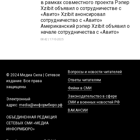
в рамках совместного проекта Рэпер
Xzibit объявил о сотрудничестве с
«Авито» Xzibit анонсировал
сотрудничество с «Авито»
Американский рэпер Xzibit объявил о
начале сотрудничества с «Авито»
08:42 | 17-10-2025
Вопросы и новости читателей
© 2024 Медиа Сила | Сетевое
Ответы читателям
издание. Все права
защищены.
Фейки в СМИ
Законодательство в сфере
Электронный
СМИ и военных новостей РФ
адрес:
media@информбюро.рф
ВАКАНСИИ
ОБЪЕДИНЕННАЯ РЕДАКЦИЯ
СЕТЕВЫХ СМИ «МЕДИА
ИНФОРМБЮРО»