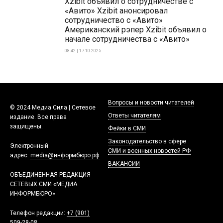
Xzibit объявил о сотрудничестве с
«Авито» Xzibit анонсировал
сотрудничество с «Авито»
Американский рэпер Xzibit объявил о
начале сотрудничества с «Авито»
08:42 | 17-10-2025
Вопросы и новости читателей
© 2024 Медиа Сила | Сетевое
Ответы читателям
издание. Все права
защищены.
Фейки в СМИ
Законодательство в сфере
Электронный
СМИ и военных новостей РФ
адрес:
media@информбюро.рф
ВАКАНСИИ
ОБЪЕДИНЕННАЯ РЕДАКЦИЯ
СЕТЕВЫХ СМИ «МЕДИА
ИНФОРМБЮРО»
Телефон редакции:
+7 (901)
509-28-08