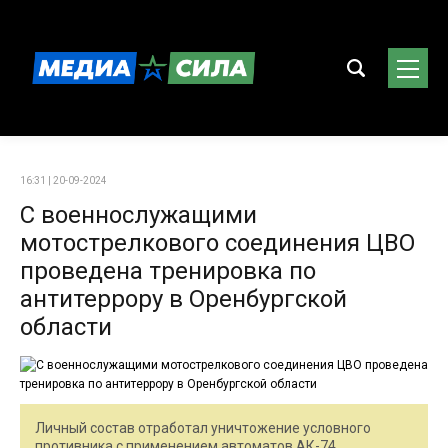
16:31 | 20-09-2024
С военнослужащими
мотострелкового соединения ЦВО
проведена тренировка по
антитеррору в Оренбургской
области
Личный состав отработал уничтожение условного
противника с применением автоматов АК-74,