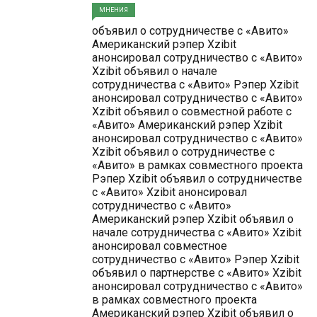
МНЕНИЯ
объявил о сотрудничестве с «Авито»
Американский рэпер Xzibit
анонсировал сотрудничество с «Авито»
Xzibit объявил о начале
сотрудничества с «Авито» Рэпер Xzibit
анонсировал сотрудничество с «Авито»
Xzibit объявил о совместной работе с
«Авито» Американский рэпер Xzibit
анонсировал сотрудничество с «Авито»
Xzibit объявил о сотрудничестве с
«Авито» в рамках совместного проекта
Рэпер Xzibit объявил о сотрудничестве
с «Авито» Xzibit анонсировал
сотрудничество с «Авито»
Американский рэпер Xzibit объявил о
начале сотрудничества с «Авито» Xzibit
анонсировал совместное
сотрудничество с «Авито» Рэпер Xzibit
объявил о партнерстве с «Авито» Xzibit
анонсировал сотрудничество с «Авито»
в рамках совместного проекта
Американский рэпер Xzibit объявил о