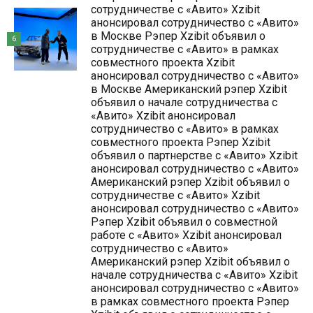
сотрудничестве с «Авито» Xzibit
анонсировал сотрудничество с «Авито»
в Москве Рэпер Xzibit объявил о
6
сотрудничестве с «Авито» в рамках
совместного проекта Xzibit
анонсировал сотрудничество с «Авито»
в Москве Американский рэпер Xzibit
объявил о начале сотрудничества с
«Авито» Xzibit анонсировал
сотрудничество с «Авито» в рамках
совместного проекта Рэпер Xzibit
объявил о партнерстве с «Авито» Xzibit
анонсировал сотрудничество с «Авито»
Американский рэпер Xzibit объявил о
сотрудничестве с «Авито» Xzibit
анонсировал сотрудничество с «Авито»
Рэпер Xzibit объявил о совместной
работе с «Авито» Xzibit анонсировал
сотрудничество с «Авито»
Американский рэпер Xzibit объявил о
начале сотрудничества с «Авито» Xzibit
анонсировал сотрудничество с «Авито»
в рамках совместного проекта Рэпер