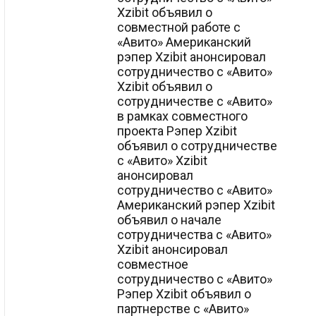
Xzibit объявил о
совместной работе с
«Авито» Американский
рэпер Xzibit анонсировал
сотрудничество с «Авито»
Xzibit объявил о
сотрудничестве с «Авито»
в рамках совместного
проекта Рэпер Xzibit
объявил о сотрудничестве
с «Авито» Xzibit
анонсировал
сотрудничество с «Авито»
Американский рэпер Xzibit
объявил о начале
сотрудничества с «Авито»
Xzibit анонсировал
совместное
сотрудничество с «Авито»
Рэпер Xzibit объявил о
партнерстве с «Авито»