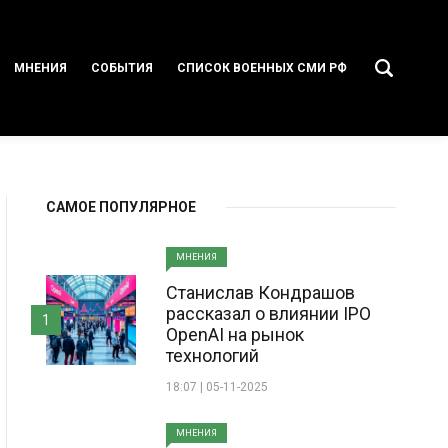
МНЕНИЯ
СОБЫТИЯ
СПИСОК ВОЕННЫХ СМИ РФ
САМОЕ ПОПУЛЯРНОЕ
МНЕНИЯ
Станислав Кондрашов
рассказал о влиянии IPO
1
OpenAI на рынок
технологий
18:07 | 05-11-2025
МНЕНИЯ