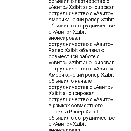
объявил о партнерстве с
«Авито» Xzibit анонсировал
сотрудничество с «Авито»
Американский рэпер Xzibit
объявил о сотрудничестве
с «Авито» Xzibit
анонсировал
сотрудничество с «Авито»
Рэпер Xzibit объявил о
совместной работе с
«Авито» Xzibit анонсировал
сотрудничество с «Авито»
Американский рэпер Xzibit
объявил о начале
сотрудничества с «Авито»
Xzibit анонсировал
сотрудничество с «Авито»
в рамках совместного
проекта Рэпер Xzibit
объявил о сотрудничестве
с «Авито» Xzibit
анонсировал