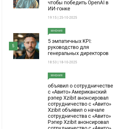
чтобы победить OpenAI в
ИИ-гонке
19:15 | 25-10-2025
МНЕНИЯ
5 эмпатичных KPI:
5
руководство для
генеральных директоров
18:53 | 18-10-2025
МНЕНИЯ
объявил о сотрудничестве
с «Авито» Американский
рэпер Xzibit анонсировал
сотрудничество с «Авито»
Xzibit объявил о начале
сотрудничества с «Авито»
Рэпер Xzibit анонсировал
сотрудничество с «Авито»