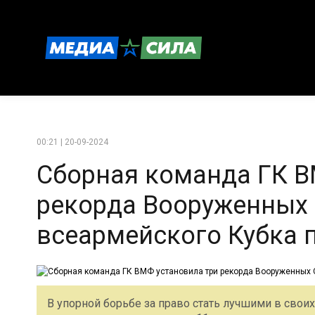
00:21 | 20-09-2024
Сборная команда ГК В
рекорда Вооруженных 
всеармейского Кубка 
В упорной борьбе за право стать лучшими в своих