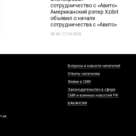
сотрудничество с «Авито»
Американский рэпер Xzibit
объявил о начале
сотрудничества с «Авито»
08:42 | 17-10-2025
Вопросы и новости читателей
Ответы читателям
Фейки в СМИ
Законодательство в сфере
СМИ и военных новостей РФ
ВАКАНСИИ
т их