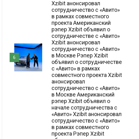
Xzibit анонсировал
сотрудничество с «Авито»
в рамках совместного
проекта Американский
рэпер Xzibit объявил о
сотрудничестве с «Авито»
Xzibit анонсировал
сотрудничество с «Авито»
в Москве Рэпер Xzibit
6
объявил о сотрудничестве
с «Авито» в рамках
совместного проекта Xzibit
анонсировал
сотрудничество с «Авито»
в Москве Американский
рэпер Xzibit объявил о
начале сотрудничества с
«Авито» Xzibit анонсировал
сотрудничество с «Авито»
в рамках совместного
проекта Рэпер Xzibit