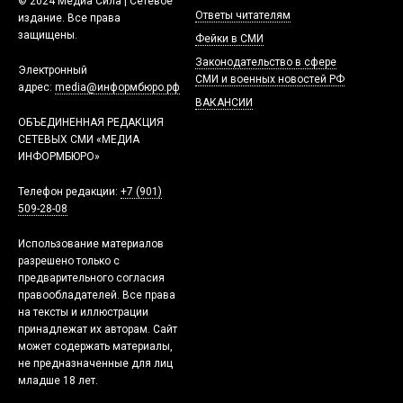
© 2024 Медиа Сила | Сетевое
Ответы читателям
издание. Все права
защищены.
Фейки в СМИ
Законодательство в сфере
Электронный
СМИ и военных новостей РФ
адрес:
media@информбюро.рф
ВАКАНСИИ
ОБЪЕДИНЕННАЯ РЕДАКЦИЯ
СЕТЕВЫХ СМИ «МЕДИА
ИНФОРМБЮРО»
Телефон редакции:
+7 (901)
509-28-08
Использование материалов
разрешено только с
предварительного согласия
правообладателей. Все права
на тексты и иллюстрации
принадлежат их авторам. Сайт
может содержать материалы,
не предназначенные для лиц
младше 18 лет.