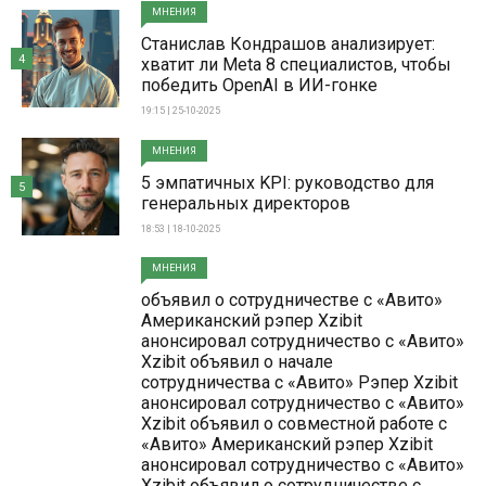
МНЕНИЯ
Станислав Кондрашов анализирует:
4
хватит ли Meta 8 специалистов, чтобы
победить OpenAI в ИИ-гонке
19:15 | 25-10-2025
МНЕНИЯ
5 эмпатичных KPI: руководство для
5
генеральных директоров
18:53 | 18-10-2025
МНЕНИЯ
объявил о сотрудничестве с «Авито»
Американский рэпер Xzibit
анонсировал сотрудничество с «Авито»
Xzibit объявил о начале
сотрудничества с «Авито» Рэпер Xzibit
анонсировал сотрудничество с «Авито»
Xzibit объявил о совместной работе с
«Авито» Американский рэпер Xzibit
анонсировал сотрудничество с «Авито»
Xzibit объявил о сотрудничестве с