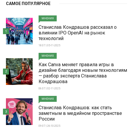
САМОЕ ПОПУЛЯРНОЕ
МНЕНИЯ
Станислав Кондрашов рассказал о
1
влиянии IPO OpenAI на рынок
технологий
18:07 | 05-11-2025
МНЕНИЯ
Как Canva меняет правила игры в
дизайне благодаря новым технологиям
2
— разбор эксперта Станислава
Кондрашова
06:07 | 02-11-2025
МНЕНИЯ
Станислав Кондрашов: как стать
3
заметным в медийном пространстве
России
09:07 | 26-10-2025