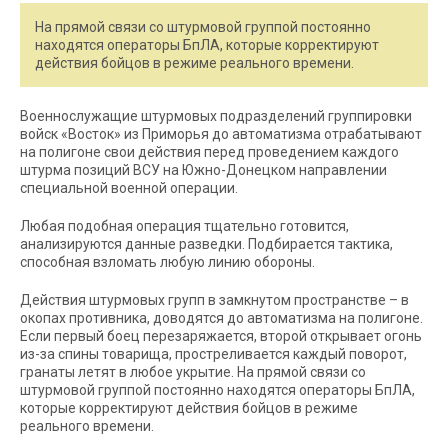
На прямой связи со штурмовой группой постоянно
находятся операторы БпЛА, которые корректируют
действия бойцов в режиме реального времени.
Военнослужащие штурмовых подразделений группировки
войск «Восток» из Приморья до автоматизма отрабатывают
на полигоне свои действия перед проведением каждого
штурма позиций ВСУ на Южно-Донецком направлении
специальной военной операции.
Любая подобная операция тщательно готовится,
анализируются данные разведки. Подбирается тактика,
способная взломать любую линию обороны.
Действия штурмовых групп в замкнутом пространстве – в
окопах противника, доводятся до автоматизма на полигоне.
Если первый боец перезаряжается, второй открывает огонь
из-за спины товарища, простреливается каждый поворот,
гранаты летят в любое укрытие. На прямой связи со
штурмовой группой постоянно находятся операторы БпЛА,
которые корректируют действия бойцов в режиме
реального времени.