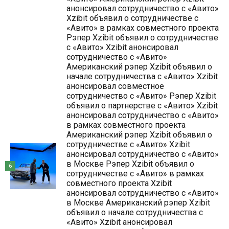
анонсировал сотрудничество с «Авито»
Xzibit объявил о сотрудничестве с
«Авито» в рамках совместного проекта
Рэпер Xzibit объявил о сотрудничестве
с «Авито» Xzibit анонсировал
сотрудничество с «Авито»
Американский рэпер Xzibit объявил о
начале сотрудничества с «Авито» Xzibit
анонсировал совместное
сотрудничество с «Авито» Рэпер Xzibit
объявил о партнерстве с «Авито» Xzibit
анонсировал сотрудничество с «Авито»
в рамках совместного проекта
Американский рэпер Xzibit объявил о
сотрудничестве с «Авито» Xzibit
анонсировал сотрудничество с «Авито»
в Москве Рэпер Xzibit объявил о
6
сотрудничестве с «Авито» в рамках
совместного проекта Xzibit
анонсировал сотрудничество с «Авито»
в Москве Американский рэпер Xzibit
объявил о начале сотрудничества с
«Авито» Xzibit анонсировал