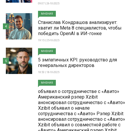
09:07 | 26-10-2025
МНЕНИЯ
Станислав Кондрашов анализирует:
4
хватит ли Meta 8 специалистов, чтобы
победить OpenAI в ИИ-гонке
19:15 | 25-10-2025
МНЕНИЯ
5 эмпатичных KPI: руководство для
5
генеральных директоров
18:53 | 18-10-2025
МНЕНИЯ
объявил о сотрудничестве с «Авито»
Американский рэпер Xzibit
анонсировал сотрудничество с «Авито»
Xzibit объявил о начале
сотрудничества с «Авито» Рэпер Xzibit
анонсировал сотрудничество с «Авито»
Xzibit объявил о совместной работе с
«Авито» Американский рэпер Xzibit