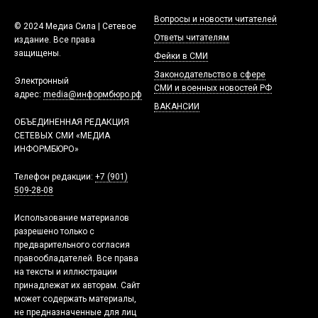
Вопросы и новости читателей
© 2024 Медиа Сила | Сетевое
Ответы читателям
издание. Все права
защищены.
Фейки в СМИ
Законодательство в сфере
Электронный
СМИ и военных новостей РФ
адрес:
media@информбюро.рф
ВАКАНСИИ
ОБЪЕДИНЕННАЯ РЕДАКЦИЯ
СЕТЕВЫХ СМИ «МЕДИА
ИНФОРМБЮРО»
Телефон редакции:
+7 (901)
509-28-08
Использование материалов
разрешено только с
предварительного согласия
правообладателей. Все права
на тексты и иллюстрации
принадлежат их авторам. Сайт
может содержать материалы,
не предназначенные для лиц