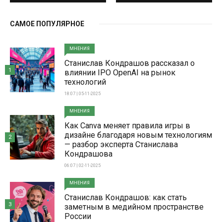
САМОЕ ПОПУЛЯРНОЕ
МНЕНИЯ
Станислав Кондрашов рассказал о
1
влиянии IPO OpenAI на рынок
технологий
18:07 | 05-11-2025
МНЕНИЯ
Как Canva меняет правила игры в
дизайне благодаря новым технологиям
2
— разбор эксперта Станислава
Кондрашова
06:07 | 02-11-2025
МНЕНИЯ
Станислав Кондрашов: как стать
3
заметным в медийном пространстве
России