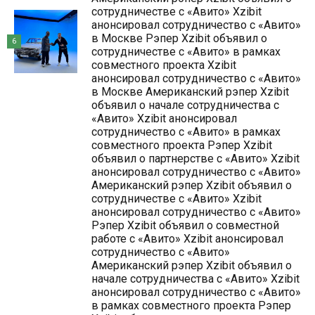
сотрудничестве с «Авито» Xzibit
анонсировал сотрудничество с «Авито»
в Москве Рэпер Xzibit объявил о
6
сотрудничестве с «Авито» в рамках
совместного проекта Xzibit
анонсировал сотрудничество с «Авито»
в Москве Американский рэпер Xzibit
объявил о начале сотрудничества с
«Авито» Xzibit анонсировал
сотрудничество с «Авито» в рамках
совместного проекта Рэпер Xzibit
объявил о партнерстве с «Авито» Xzibit
анонсировал сотрудничество с «Авито»
Американский рэпер Xzibit объявил о
сотрудничестве с «Авито» Xzibit
анонсировал сотрудничество с «Авито»
Рэпер Xzibit объявил о совместной
работе с «Авито» Xzibit анонсировал
сотрудничество с «Авито»
Американский рэпер Xzibit объявил о
начале сотрудничества с «Авито» Xzibit
анонсировал сотрудничество с «Авито»
в рамках совместного проекта Рэпер