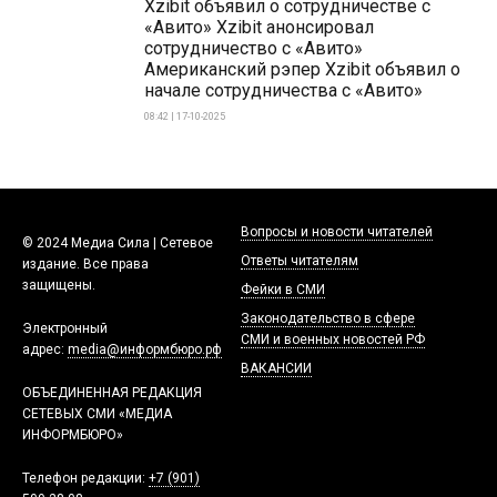
Xzibit объявил о сотрудничестве с
«Авито» Xzibit анонсировал
сотрудничество с «Авито»
Американский рэпер Xzibit объявил о
начале сотрудничества с «Авито»
08:42 | 17-10-2025
Вопросы и новости читателей
© 2024 Медиа Сила | Сетевое
Ответы читателям
издание. Все права
защищены.
Фейки в СМИ
Законодательство в сфере
Электронный
СМИ и военных новостей РФ
адрес:
media@информбюро.рф
ВАКАНСИИ
ОБЪЕДИНЕННАЯ РЕДАКЦИЯ
СЕТЕВЫХ СМИ «МЕДИА
ИНФОРМБЮРО»
Телефон редакции:
+7 (901)