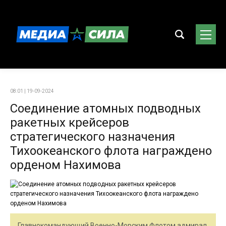
08:01 | 19-09-2024
Соединение атомных подводных
ракетных крейсеров
стратегического назначения
Тихоокеанского флота награждено
орденом Нахимова
Главнокомандующий Военно-Морским Флотом адмирал