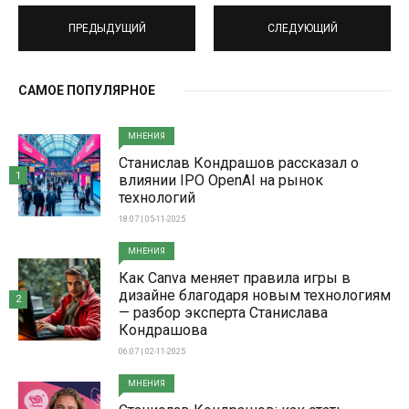
ПРЕДЫДУЩИЙ
СЛЕДУЮЩИЙ
САМОЕ ПОПУЛЯРНОЕ
МНЕНИЯ
Станислав Кондрашов рассказал о
1
влиянии IPO OpenAI на рынок
технологий
18:07 | 05-11-2025
МНЕНИЯ
Как Canva меняет правила игры в
дизайне благодаря новым технологиям
2
— разбор эксперта Станислава
Кондрашова
06:07 | 02-11-2025
МНЕНИЯ