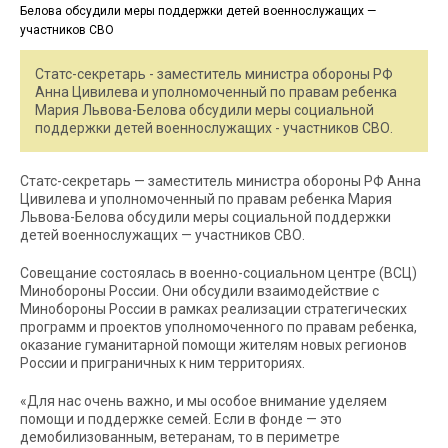
Статс-секретарь - заместитель министра обороны РФ
Анна Цивилева и уполномоченный по правам ребенка
Мария Львова-Белова обсудили меры социальной
поддержки детей военнослужащих - участников СВО.
Статс-секретарь — заместитель министра обороны РФ Анна
Цивилева и уполномоченный по правам ребенка Мария
Львова-Белова обсудили меры социальной поддержки
детей военнослужащих — участников СВО.
Совещание состоялась в военно-социальном центре (ВСЦ)
Минобороны России. Они обсудили взаимодействие с
Минобороны России в рамках реализации стратегических
программ и проектов уполномоченного по правам ребенка,
оказание гуманитарной помощи жителям новых регионов
России и приграничных к ним территориях.
«Для нас очень важно, и мы особое внимание уделяем
помощи и поддержке семей. Если в фонде — это
демобилизованным, ветеранам, то в периметре