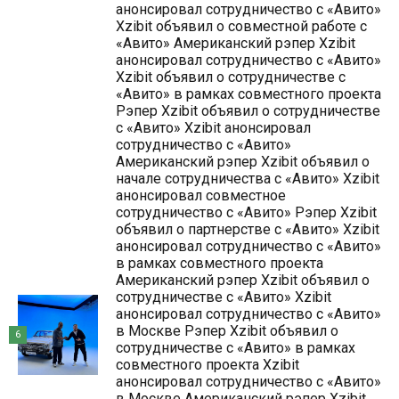
анонсировал сотрудничество с «Авито»
Xzibit объявил о совместной работе с
«Авито» Американский рэпер Xzibit
анонсировал сотрудничество с «Авито»
Xzibit объявил о сотрудничестве с
«Авито» в рамках совместного проекта
Рэпер Xzibit объявил о сотрудничестве
с «Авито» Xzibit анонсировал
сотрудничество с «Авито»
Американский рэпер Xzibit объявил о
начале сотрудничества с «Авито» Xzibit
анонсировал совместное
сотрудничество с «Авито» Рэпер Xzibit
объявил о партнерстве с «Авито» Xzibit
анонсировал сотрудничество с «Авито»
в рамках совместного проекта
Американский рэпер Xzibit объявил о
сотрудничестве с «Авито» Xzibit
анонсировал сотрудничество с «Авито»
в Москве Рэпер Xzibit объявил о
6
сотрудничестве с «Авито» в рамках
совместного проекта Xzibit
анонсировал сотрудничество с «Авито»
в Москве Американский рэпер Xzibit