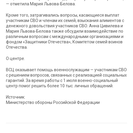
— отметила Мария Львова-Белова.
Кроме того, затрагивались вопросы, касающиеся выплат
участникам СВО и членам их семей, взыскания алиментов с
денежного довольствия участников СВО. Анна Цивилева и
Мария Львова-Белова также обсудили взаимодействие по
различным вопросам с международными организациями и
фондом «Защитники Отечества», Комитетом семей воинов
Отечества.
О центре.
ВСЦ оказывает помощь военнослужащим — участникам СВО
с решением вопросов, связанных с реализацией социальных
гарантий. За время работы с 1 июля военно-социальный
центр помог решить более 10 тыс. личных обращений.
Источник:
Министерство обороны Российской Федерации