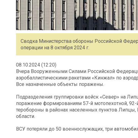
Сводка Министерства обороны Российской Федер
операции на 8 октября 2024 г.
08.10.2024 (12:20)
Вчера Вооруженными Силами Российской Федераци
аэробаллистическими ракетами «Кинжал» по аэродр
Все назначенные объекты поражены.
Подразделения группировки войск «Север» на Лип
поражение формированиям 57-й мотопехотной, 92-
теробороны в районах населенных пунктов Липцы,
области.
ВСУ потеряли до 50 военнослужащих, три автомобил