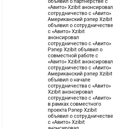
объявил о партнерстве с
«Авито» Xzibit анонсировал
сотрудничество с «Авито»
Американский рэпер Xzibit
объявил о сотрудничестве
с «Авито» Xzibit
анонсировал
сотрудничество с «Авито»
Рэпер Xzibit объявил о
совместной работе с
«Авито» Xzibit анонсировал
сотрудничество с «Авито»
Американский рэпер Xzibit
объявил о начале
сотрудничества с «Авито»
Xzibit анонсировал
сотрудничество с «Авито»
в рамках совместного
проекта Рэпер Xzibit
объявил о сотрудничестве
с «Авито» Xzibit
анонсировал