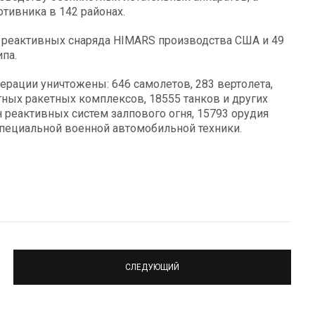
тивника в 142 районах.
реактивных снаряда HIMARS производства США и 49
па.
ерации уничтожены: 646 самолетов, 283 вертолета,
тных ракетных комплексов, 18555 танков и других
реактивных систем залпового огня, 15793 орудия
пециальной военной автомобильной техники.
СЛЕДУЮЩИЙ