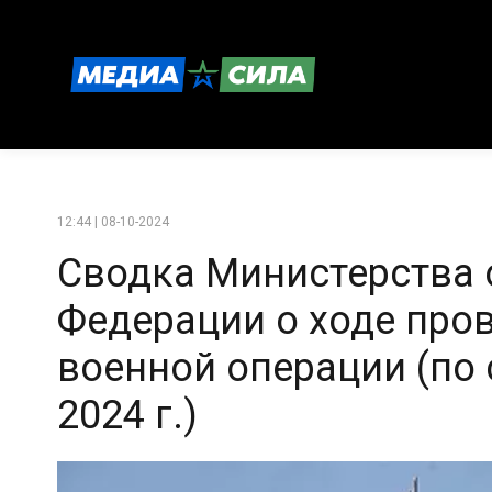
12:44 | 08-10-2024
Сводка Министерства
Федерации о ходе про
военной операции (по 
2024 г.)