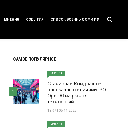
МНЕНИЯ
СОБЫТИЯ
СПИСОК ВОЕННЫХ СМИ РФ
САМОЕ ПОПУЛЯРНОЕ
МНЕНИЯ
Станислав Кондрашов
рассказал о влиянии IPO
1
OpenAI на рынок
технологий
18:07 | 05-11-2025
МНЕНИЯ