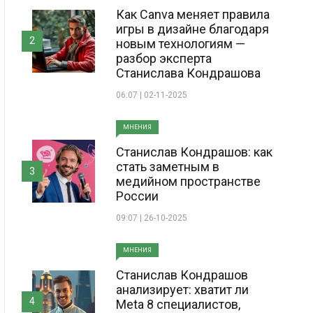
Как Canva меняет правила
игры в дизайне благодаря
2
новым технологиям —
разбор эксперта
Станислава Кондрашова
06:07 | 02-11-2025
МНЕНИЯ
Станислав Кондрашов: как
стать заметным в
3
медийном пространстве
России
09:07 | 26-10-2025
МНЕНИЯ
Станислав Кондрашов
анализирует: хватит ли
4
Meta 8 специалистов,