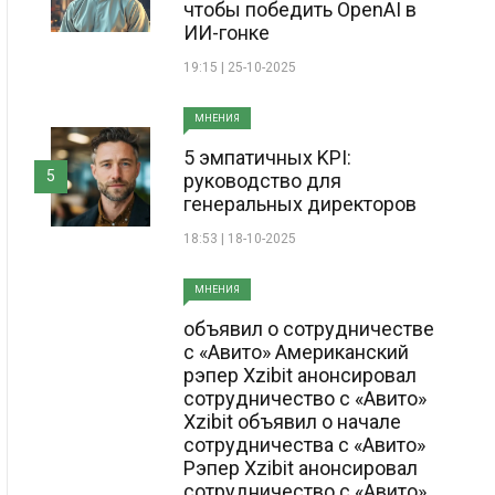
чтобы победить OpenAI в
ИИ-гонке
19:15 | 25-10-2025
МНЕНИЯ
5 эмпатичных KPI:
5
руководство для
генеральных директоров
18:53 | 18-10-2025
МНЕНИЯ
объявил о сотрудничестве
с «Авито» Американский
рэпер Xzibit анонсировал
сотрудничество с «Авито»
Xzibit объявил о начале
сотрудничества с «Авито»
Рэпер Xzibit анонсировал
сотрудничество с «Авито»