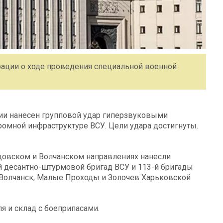
ации о ходе проведения специальной военной
и нанесен групповой удар гиперзвуковыми
омной инфраструктуре ВСУ. Цели удара достигнуты.
цовском и Волчанском направлениях нанесли
й десантно-штурмовой бригад ВСУ и 113-й бригады
 Волчанск, Малые Проходы и Золочев Харьковской
я и склад с боеприпасами.