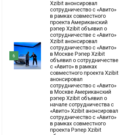
Xzibit анонсировал
сотрудничество с «Авито»
в рамках совместного
проекта Американский
рэпер Xzibit объявил о
сотрудничестве с «Авито»
Xzibit анонсировал
сотрудничество с «Авито»
в Москве Рэпер Xzibit
6
объявил о сотрудничестве
с «Авито» в рамках
совместного проекта Xzibit
анонсировал
сотрудничество с «Авито»
в Москве Американский
рэпер Xzibit объявил о
начале сотрудничества с
«Авито» Xzibit анонсировал
сотрудничество с «Авито»
в рамках совместного
проекта Рэпер Xzibit