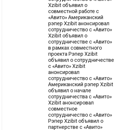
Xzibit объявил о
совместной работе с
«Авито» Американский
рэпер Xzibit анонсировал
сотрудничество с «Авито»
Xzibit объявил о
сотрудничестве с «Авито»
в рамках совместного
проекта Рэпер Xzibit
объявил о сотрудничестве
с «Авито» Xzibit
анонсировал
сотрудничество с «Авито»
Американский рэпер Xzibit
объявил о начале
сотрудничества с «Авито»
Xzibit анонсировал
совместное
сотрудничество с «Авито»
Рэпер Xzibit объявил о
партнерстве с «Авито»